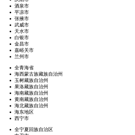
酒泉市
平凉市
张掖市
武威市
天水市
白银市
金昌市
嘉峪关市
兰州市
全青海省
海西蒙古族藏族自治州
玉树藏族自治州
果洛藏族自治州
海南藏族自治州
黄南藏族自治州
海北藏族自治州
海东地区
西宁市
全宁夏回族自治区