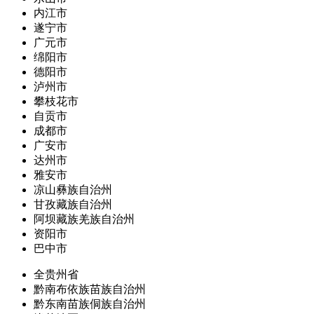
内江市
遂宁市
广元市
绵阳市
德阳市
泸州市
攀枝花市
自贡市
成都市
广安市
达州市
雅安市
凉山彝族自治州
甘孜藏族自治州
阿坝藏族羌族自治州
资阳市
巴中市
全贵州省
黔南布依族苗族自治州
黔东南苗族侗族自治州