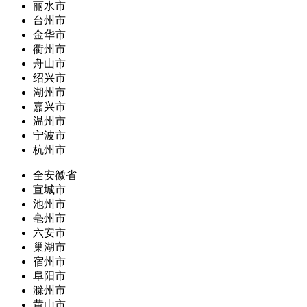
丽水市
台州市
金华市
衢州市
舟山市
绍兴市
湖州市
嘉兴市
温州市
宁波市
杭州市
全安徽省
宣城市
池州市
亳州市
六安市
巢湖市
宿州市
阜阳市
滁州市
黄山市