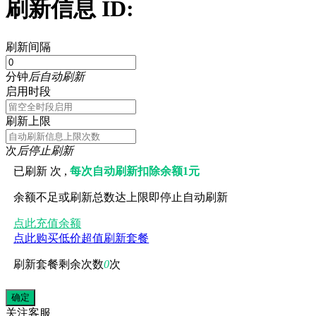
刷新信息 ID:
刷新间隔
分钟
后自动刷新
启用时段
刷新上限
次
后停止刷新
已刷新
次 ,
每次自动刷新扣除余额1元
余额不足或刷新总数达上限即停止自动刷新
点此充值余额
点此购买低价超值刷新套餐
刷新套餐剩余次数
0
次
关注
客服