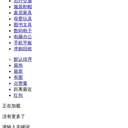
出行交通
服装鞋帽
家居家具
母婴玩具
图书文具
数码电子
电脑办公
手机平板
求购回收
默认排序
最热
最新
有图
点赞量
距离最近
红包
正在加载
没有更多了
请输入关键词