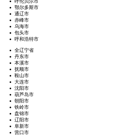
呼伦贝尔市
鄂尔多斯市
通辽市
赤峰市
乌海市
包头市
呼和浩特市
全辽宁省
丹东市
本溪市
抚顺市
鞍山市
大连市
沈阳市
葫芦岛市
朝阳市
铁岭市
盘锦市
辽阳市
阜新市
营口市