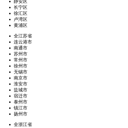
静安区
长宁区
徐汇区
卢湾区
黄浦区
全江苏省
连云港市
南通市
苏州市
常州市
徐州市
无锡市
南京市
淮安市
盐城市
宿迁市
泰州市
镇江市
扬州市
全浙江省