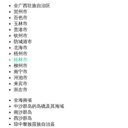
全广西壮族自治区
贺州市
百色市
玉林市
贵港市
钦州市
防城港市
北海市
梧州市
桂林市
柳州市
南宁市
河池市
来宾市
崇左市
全海南省
中沙群岛的岛礁及其海域
南沙群岛
西沙群岛
琼中黎族苗族自治县