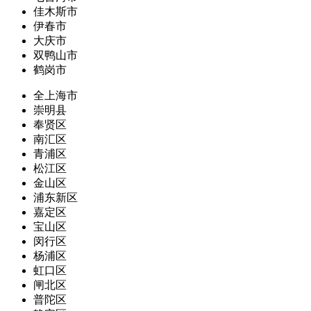
佳木斯市
伊春市
大庆市
双鸭山市
鹤岗市
全上海市
崇明县
奉贤区
南汇区
青浦区
松江区
金山区
浦东新区
嘉定区
宝山区
闵行区
杨浦区
虹口区
闸北区
普陀区