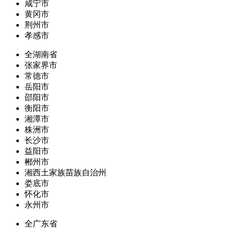
咸宁市
黄冈市
荆州市
孝感市
全湖南省
张家界市
常德市
岳阳市
邵阳市
衡阳市
湘潭市
株洲市
长沙市
益阳市
郴州市
湘西土家族苗族自治州
娄底市
怀化市
永州市
全广东省