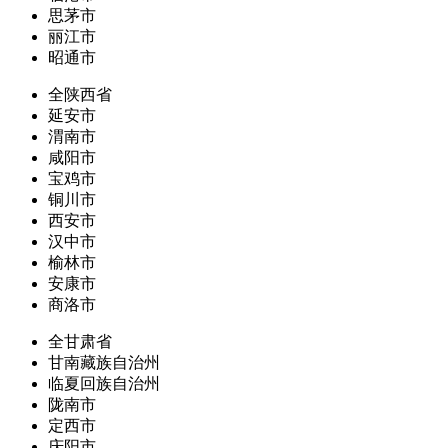
思茅市
丽江市
昭通市
全陕西省
延安市
渭南市
咸阳市
宝鸡市
铜川市
西安市
汉中市
榆林市
安康市
商洛市
全甘肃省
甘南藏族自治州
临夏回族自治州
陇南市
定西市
庆阳市