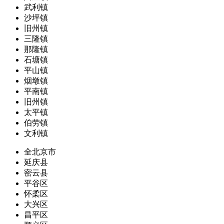
武利镇
沙坪镇
旧州镇
三隆镇
那隆镇
石塘镇
平山镇
烟墩镇
平南镇
旧州镇
太平镇
伯劳镇
文利镇
全北京市
延庆县
密云县
平谷区
怀柔区
大兴区
昌平区