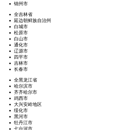
锦州市
全吉林省
延边朝鲜族自治州
白城市
松原市
白山市
通化市
辽源市
四平市
吉林市
长春市
全黑龙江省
哈尔滨市
齐齐哈尔市
鸡西市
大兴安岭地区
绥化市
黑河市
牡丹江市
七台河市