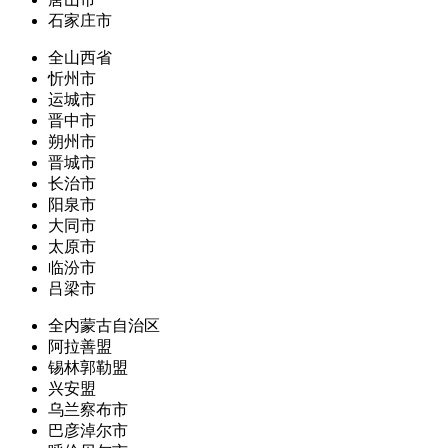
石家庄市
全山西省
忻州市
运城市
晋中市
朔州市
晋城市
长治市
阳泉市
大同市
太原市
临汾市
吕梁市
全内蒙古自治区
阿拉善盟
锡林郭勒盟
兴安盟
乌兰察布市
巴彦淖尔市