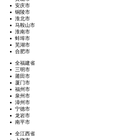
安庆市
铜陵市
淮北市
马鞍山市
淮南市
蚌埠市
芜湖市
合肥市
全福建省
三明市
莆田市
厦门市
福州市
泉州市
漳州市
宁德市
龙岩市
南平市
全江西省