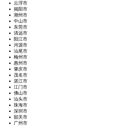
云浮市
揭阳市
潮州市
中山市
东莞市
清远市
阳江市
河源市
汕尾市
梅州市
惠州市
肇庆市
茂名市
湛江市
江门市
佛山市
汕头市
珠海市
深圳市
韶关市
广州市