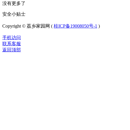
没有更多了
安全小贴士
Copyright © 荔乡家园网 (
桂ICP备19008050号-1
)
手机访问
联系客服
返回顶部