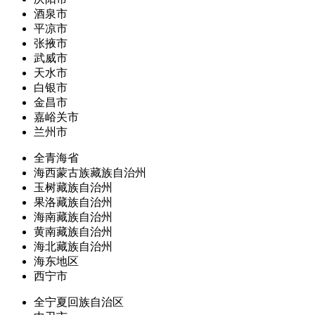
酒泉市
平凉市
张掖市
武威市
天水市
白银市
金昌市
嘉峪关市
兰州市
全青海省
海西蒙古族藏族自治州
玉树藏族自治州
果洛藏族自治州
海南藏族自治州
黄南藏族自治州
海北藏族自治州
海东地区
西宁市
全宁夏回族自治区