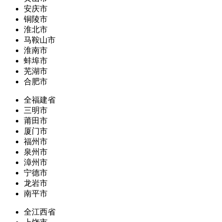
安庆市
铜陵市
淮北市
马鞍山市
淮南市
蚌埠市
芜湖市
合肥市
全福建省
三明市
莆田市
厦门市
福州市
泉州市
漳州市
宁德市
龙岩市
南平市
全江西省