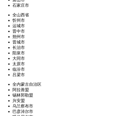
石家庄市
全山西省
忻州市
运城市
晋中市
朔州市
晋城市
长治市
阳泉市
大同市
太原市
临汾市
吕梁市
全内蒙古自治区
阿拉善盟
锡林郭勒盟
兴安盟
乌兰察布市
巴彦淖尔市