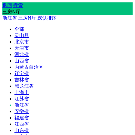
返回
搜索
三房N厅
浙江省
三房N厅
默认排序
全部
灵山县
北京市
天津市
河北省
山西省
内蒙古自治区
辽宁省
吉林省
黑龙江省
上海市
江苏省
浙江省
安徽省
福建省
江西省
山东省