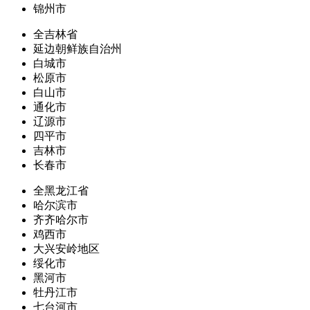
锦州市
全吉林省
延边朝鲜族自治州
白城市
松原市
白山市
通化市
辽源市
四平市
吉林市
长春市
全黑龙江省
哈尔滨市
齐齐哈尔市
鸡西市
大兴安岭地区
绥化市
黑河市
牡丹江市
七台河市