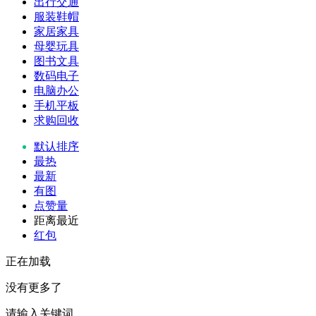
出行交通
服装鞋帽
家居家具
母婴玩具
图书文具
数码电子
电脑办公
手机平板
求购回收
默认排序
最热
最新
有图
点赞量
距离最近
红包
正在加载
没有更多了
请输入关键词