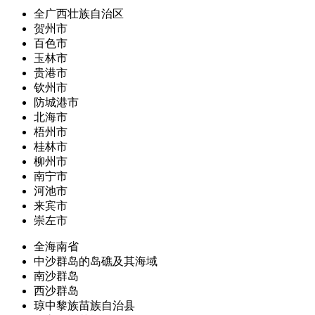
全广西壮族自治区
贺州市
百色市
玉林市
贵港市
钦州市
防城港市
北海市
梧州市
桂林市
柳州市
南宁市
河池市
来宾市
崇左市
全海南省
中沙群岛的岛礁及其海域
南沙群岛
西沙群岛
琼中黎族苗族自治县