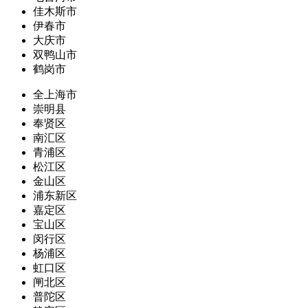
佳木斯市
伊春市
大庆市
双鸭山市
鹤岗市
全上海市
崇明县
奉贤区
南汇区
青浦区
松江区
金山区
浦东新区
嘉定区
宝山区
闵行区
杨浦区
虹口区
闸北区
普陀区