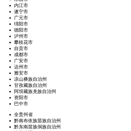
内江市
遂宁市
广元市
绵阳市
德阳市
泸州市
攀枝花市
自贡市
成都市
广安市
达州市
雅安市
凉山彝族自治州
甘孜藏族自治州
阿坝藏族羌族自治州
资阳市
巴中市
全贵州省
黔南布依族苗族自治州
黔东南苗族侗族自治州