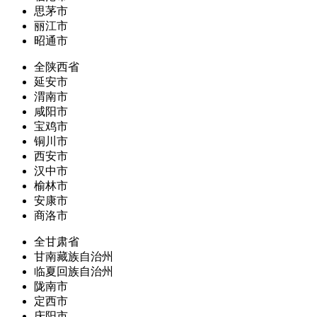
思茅市
丽江市
昭通市
全陕西省
延安市
渭南市
咸阳市
宝鸡市
铜川市
西安市
汉中市
榆林市
安康市
商洛市
全甘肃省
甘南藏族自治州
临夏回族自治州
陇南市
定西市
庆阳市