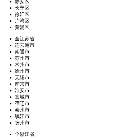
静安区
长宁区
徐汇区
卢湾区
黄浦区
全江苏省
连云港市
南通市
苏州市
常州市
徐州市
无锡市
南京市
淮安市
盐城市
宿迁市
泰州市
镇江市
扬州市
全浙江省