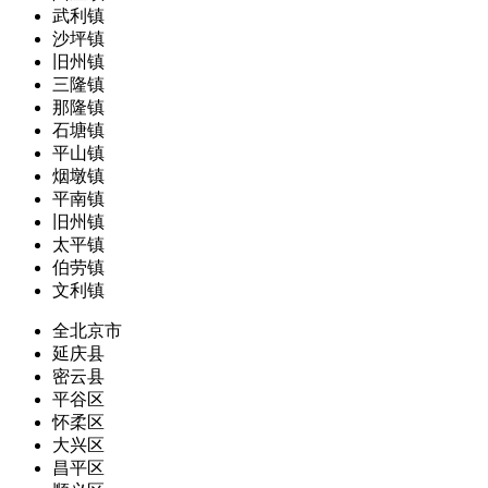
武利镇
沙坪镇
旧州镇
三隆镇
那隆镇
石塘镇
平山镇
烟墩镇
平南镇
旧州镇
太平镇
伯劳镇
文利镇
全北京市
延庆县
密云县
平谷区
怀柔区
大兴区
昌平区