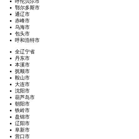
呼伦贝尔市
鄂尔多斯市
通辽市
赤峰市
乌海市
包头市
呼和浩特市
全辽宁省
丹东市
本溪市
抚顺市
鞍山市
大连市
沈阳市
葫芦岛市
朝阳市
铁岭市
盘锦市
辽阳市
阜新市
营口市