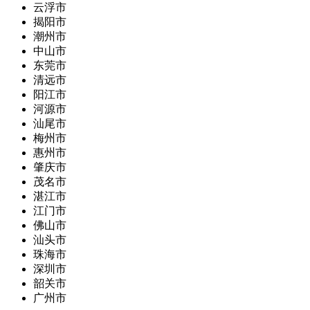
云浮市
揭阳市
潮州市
中山市
东莞市
清远市
阳江市
河源市
汕尾市
梅州市
惠州市
肇庆市
茂名市
湛江市
江门市
佛山市
汕头市
珠海市
深圳市
韶关市
广州市