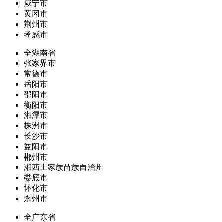
咸宁市
黄冈市
荆州市
孝感市
全湖南省
张家界市
常德市
岳阳市
邵阳市
衡阳市
湘潭市
株洲市
长沙市
益阳市
郴州市
湘西土家族苗族自治州
娄底市
怀化市
永州市
全广东省