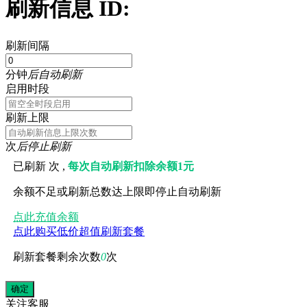
刷新信息 ID:
刷新间隔
分钟
后自动刷新
启用时段
刷新上限
次
后停止刷新
已刷新
次 ,
每次自动刷新扣除余额1元
余额不足或刷新总数达上限即停止自动刷新
点此充值余额
点此购买低价超值刷新套餐
刷新套餐剩余次数
0
次
关注
客服