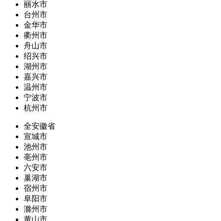
丽水市
台州市
金华市
衢州市
舟山市
绍兴市
湖州市
嘉兴市
温州市
宁波市
杭州市
全安徽省
宣城市
池州市
亳州市
六安市
巢湖市
宿州市
阜阳市
滁州市
黄山市