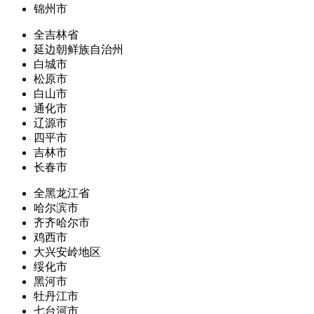
锦州市
全吉林省
延边朝鲜族自治州
白城市
松原市
白山市
通化市
辽源市
四平市
吉林市
长春市
全黑龙江省
哈尔滨市
齐齐哈尔市
鸡西市
大兴安岭地区
绥化市
黑河市
牡丹江市
七台河市