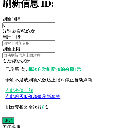
刷新信息 ID:
刷新间隔
分钟
后自动刷新
启用时段
刷新上限
次
后停止刷新
已刷新
次 ,
每次自动刷新扣除余额1元
余额不足或刷新总数达上限即停止自动刷新
点此充值余额
点此购买低价超值刷新套餐
刷新套餐剩余次数
0
次
关注
客服