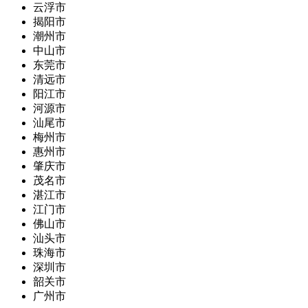
云浮市
揭阳市
潮州市
中山市
东莞市
清远市
阳江市
河源市
汕尾市
梅州市
惠州市
肇庆市
茂名市
湛江市
江门市
佛山市
汕头市
珠海市
深圳市
韶关市
广州市