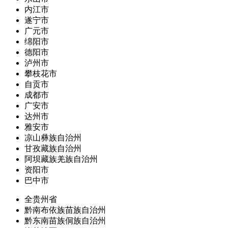
内江市
遂宁市
广元市
绵阳市
德阳市
泸州市
攀枝花市
自贡市
成都市
广安市
达州市
雅安市
凉山彝族自治州
甘孜藏族自治州
阿坝藏族羌族自治州
资阳市
巴中市
全贵州省
黔南布依族苗族自治州
黔东南苗族侗族自治州