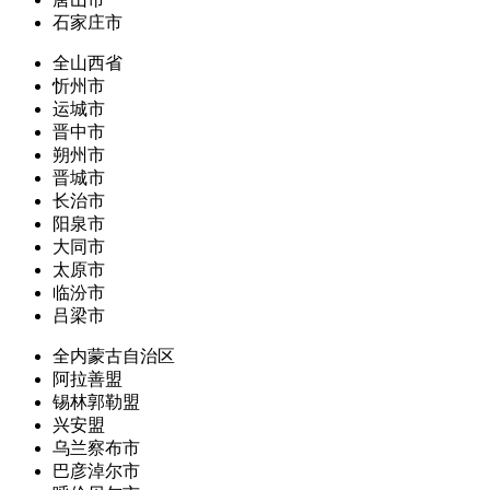
石家庄市
全山西省
忻州市
运城市
晋中市
朔州市
晋城市
长治市
阳泉市
大同市
太原市
临汾市
吕梁市
全内蒙古自治区
阿拉善盟
锡林郭勒盟
兴安盟
乌兰察布市
巴彦淖尔市