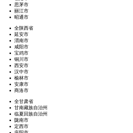
思茅市
丽江市
昭通市
全陕西省
延安市
渭南市
咸阳市
宝鸡市
铜川市
西安市
汉中市
榆林市
安康市
商洛市
全甘肃省
甘南藏族自治州
临夏回族自治州
陇南市
定西市
庆阳市