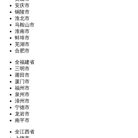
安庆市
铜陵市
淮北市
马鞍山市
淮南市
蚌埠市
芜湖市
合肥市
全福建省
三明市
莆田市
厦门市
福州市
泉州市
漳州市
宁德市
龙岩市
南平市
全江西省