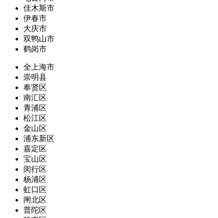
佳木斯市
伊春市
大庆市
双鸭山市
鹤岗市
全上海市
崇明县
奉贤区
南汇区
青浦区
松江区
金山区
浦东新区
嘉定区
宝山区
闵行区
杨浦区
虹口区
闸北区
普陀区