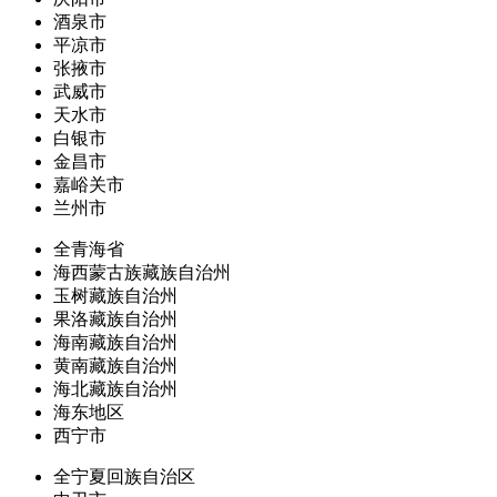
酒泉市
平凉市
张掖市
武威市
天水市
白银市
金昌市
嘉峪关市
兰州市
全青海省
海西蒙古族藏族自治州
玉树藏族自治州
果洛藏族自治州
海南藏族自治州
黄南藏族自治州
海北藏族自治州
海东地区
西宁市
全宁夏回族自治区