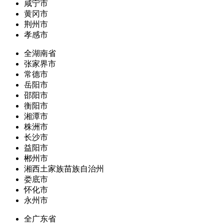
咸宁市
黄冈市
荆州市
孝感市
全湖南省
张家界市
常德市
岳阳市
邵阳市
衡阳市
湘潭市
株洲市
长沙市
益阳市
郴州市
湘西土家族苗族自治州
娄底市
怀化市
永州市
全广东省