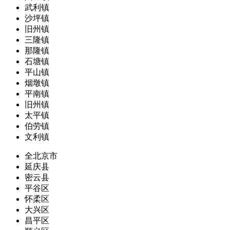
武利镇
沙坪镇
旧州镇
三隆镇
那隆镇
石塘镇
平山镇
烟墩镇
平南镇
旧州镇
太平镇
伯劳镇
文利镇
全北京市
延庆县
密云县
平谷区
怀柔区
大兴区
昌平区