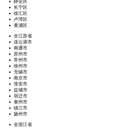
静安区
长宁区
徐汇区
卢湾区
黄浦区
全江苏省
连云港市
南通市
苏州市
常州市
徐州市
无锡市
南京市
淮安市
盐城市
宿迁市
泰州市
镇江市
扬州市
全浙江省