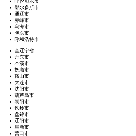
呼伦贝尔市
鄂尔多斯市
通辽市
赤峰市
乌海市
包头市
呼和浩特市
全辽宁省
丹东市
本溪市
抚顺市
鞍山市
大连市
沈阳市
葫芦岛市
朝阳市
铁岭市
盘锦市
辽阳市
阜新市
营口市