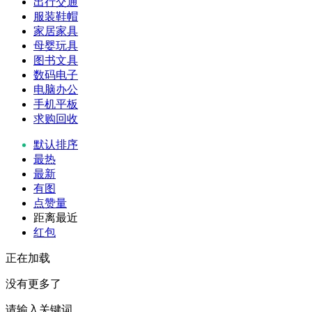
出行交通
服装鞋帽
家居家具
母婴玩具
图书文具
数码电子
电脑办公
手机平板
求购回收
默认排序
最热
最新
有图
点赞量
距离最近
红包
正在加载
没有更多了
请输入关键词