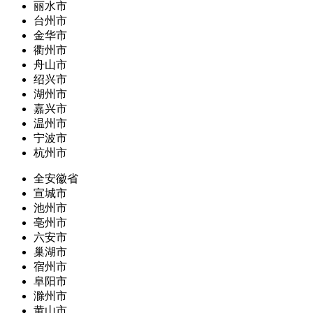
丽水市
台州市
金华市
衢州市
舟山市
绍兴市
湖州市
嘉兴市
温州市
宁波市
杭州市
全安徽省
宣城市
池州市
亳州市
六安市
巢湖市
宿州市
阜阳市
滁州市
黄山市