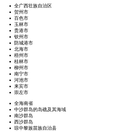
全广西壮族自治区
贺州市
百色市
玉林市
贵港市
钦州市
防城港市
北海市
梧州市
桂林市
柳州市
南宁市
河池市
来宾市
崇左市
全海南省
中沙群岛的岛礁及其海域
南沙群岛
西沙群岛
琼中黎族苗族自治县