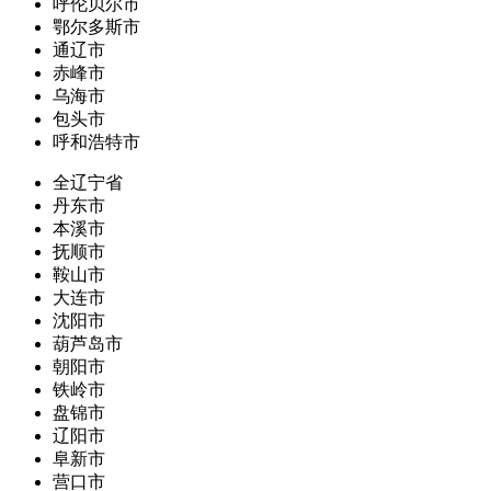
呼伦贝尔市
鄂尔多斯市
通辽市
赤峰市
乌海市
包头市
呼和浩特市
全辽宁省
丹东市
本溪市
抚顺市
鞍山市
大连市
沈阳市
葫芦岛市
朝阳市
铁岭市
盘锦市
辽阳市
阜新市
营口市