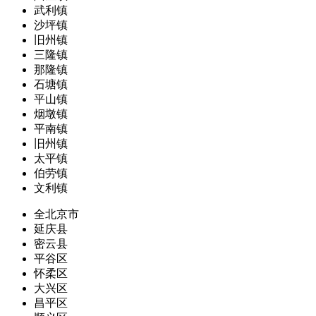
武利镇
沙坪镇
旧州镇
三隆镇
那隆镇
石塘镇
平山镇
烟墩镇
平南镇
旧州镇
太平镇
伯劳镇
文利镇
全北京市
延庆县
密云县
平谷区
怀柔区
大兴区
昌平区