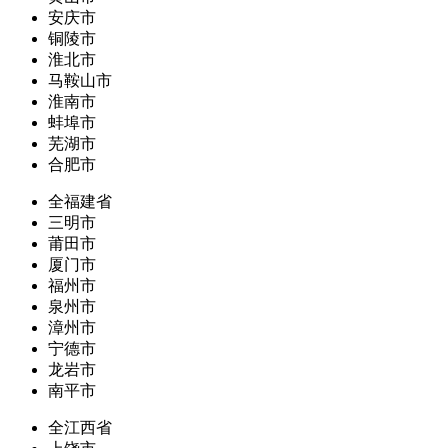
安庆市
铜陵市
淮北市
马鞍山市
淮南市
蚌埠市
芜湖市
合肥市
全福建省
三明市
莆田市
厦门市
福州市
泉州市
漳州市
宁德市
龙岩市
南平市
全江西省