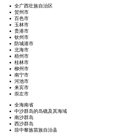
全广西壮族自治区
贺州市
百色市
玉林市
贵港市
钦州市
防城港市
北海市
梧州市
桂林市
柳州市
南宁市
河池市
来宾市
崇左市
全海南省
中沙群岛的岛礁及其海域
南沙群岛
西沙群岛
琼中黎族苗族自治县