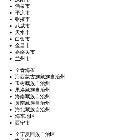
酒泉市
平凉市
张掖市
武威市
天水市
白银市
金昌市
嘉峪关市
兰州市
全青海省
海西蒙古族藏族自治州
玉树藏族自治州
果洛藏族自治州
海南藏族自治州
黄南藏族自治州
海北藏族自治州
海东地区
西宁市
全宁夏回族自治区