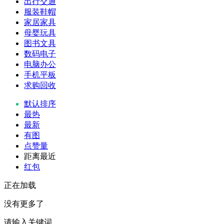
出行交通
服装鞋帽
家居家具
母婴玩具
图书文具
数码电子
电脑办公
手机平板
求购回收
默认排序
最热
最新
有图
点赞量
距离最近
红包
正在加载
没有更多了
请输入关键词