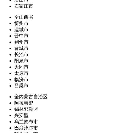
石家庄市
全山西省
忻州市
运城市
晋中市
朔州市
晋城市
长治市
阳泉市
大同市
太原市
临汾市
吕梁市
全内蒙古自治区
阿拉善盟
锡林郭勒盟
兴安盟
乌兰察布市
巴彦淖尔市