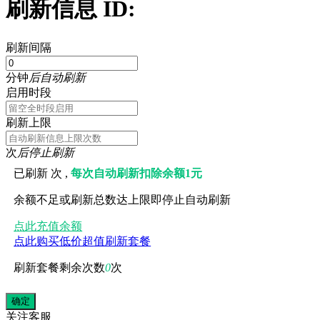
刷新信息 ID:
刷新间隔
分钟
后自动刷新
启用时段
刷新上限
次
后停止刷新
已刷新
次 ,
每次自动刷新扣除余额1元
余额不足或刷新总数达上限即停止自动刷新
点此充值余额
点此购买低价超值刷新套餐
刷新套餐剩余次数
0
次
关注
客服