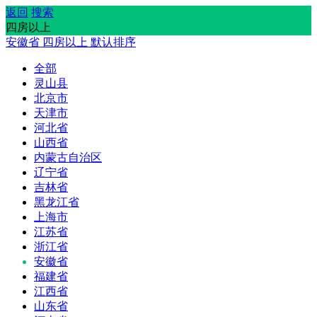
返回
搜索
四房以上
安徽省
四房以上
默认排序
全部
灵山县
北京市
天津市
河北省
山西省
内蒙古自治区
辽宁省
吉林省
黑龙江省
上海市
江苏省
浙江省
安徽省
福建省
江西省
山东省