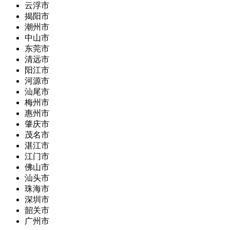
云浮市
揭阳市
潮州市
中山市
东莞市
清远市
阳江市
河源市
汕尾市
梅州市
惠州市
肇庆市
茂名市
湛江市
江门市
佛山市
汕头市
珠海市
深圳市
韶关市
广州市