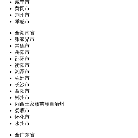
咸宁市
黄冈市
荆州市
孝感市
全湖南省
张家界市
常德市
岳阳市
邵阳市
衡阳市
湘潭市
株洲市
长沙市
益阳市
郴州市
湘西土家族苗族自治州
娄底市
怀化市
永州市
全广东省