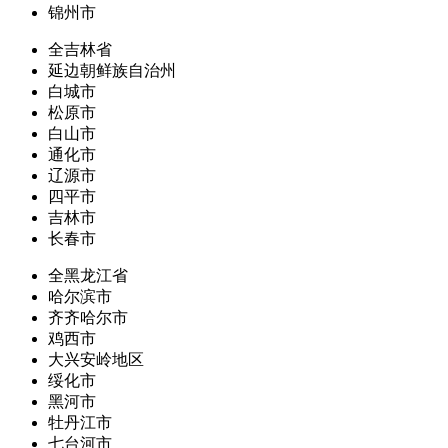
锦州市
全吉林省
延边朝鲜族自治州
白城市
松原市
白山市
通化市
辽源市
四平市
吉林市
长春市
全黑龙江省
哈尔滨市
齐齐哈尔市
鸡西市
大兴安岭地区
绥化市
黑河市
牡丹江市
七台河市