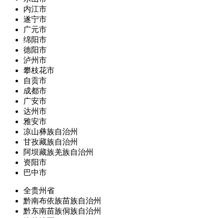
内江市
遂宁市
广元市
绵阳市
德阳市
泸州市
攀枝花市
自贡市
成都市
广安市
达州市
雅安市
凉山彝族自治州
甘孜藏族自治州
阿坝藏族羌族自治州
资阳市
巴中市
全贵州省
黔南布依族苗族自治州
黔东南苗族侗族自治州