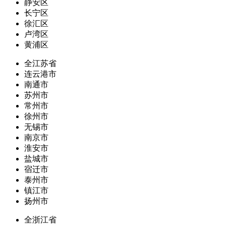
静安区
长宁区
徐汇区
卢湾区
黄浦区
全江苏省
连云港市
南通市
苏州市
常州市
徐州市
无锡市
南京市
淮安市
盐城市
宿迁市
泰州市
镇江市
扬州市
全浙江省