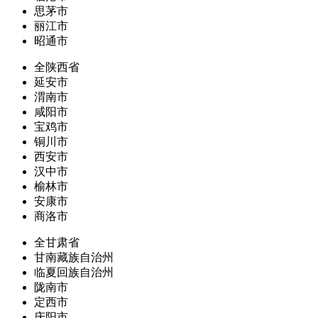
思茅市
丽江市
昭通市
全陕西省
延安市
渭南市
咸阳市
宝鸡市
铜川市
西安市
汉中市
榆林市
安康市
商洛市
全甘肃省
甘南藏族自治州
临夏回族自治州
陇南市
定西市
庆阳市