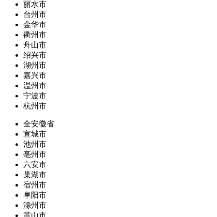
丽水市
台州市
金华市
衢州市
舟山市
绍兴市
湖州市
嘉兴市
温州市
宁波市
杭州市
全安徽省
宣城市
池州市
亳州市
六安市
巢湖市
宿州市
阜阳市
滁州市
黄山市