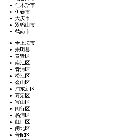
佳木斯市
伊春市
大庆市
双鸭山市
鹤岗市
全上海市
崇明县
奉贤区
南汇区
青浦区
松江区
金山区
浦东新区
嘉定区
宝山区
闵行区
杨浦区
虹口区
闸北区
普陀区