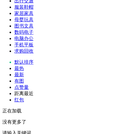
出行交通
服装鞋帽
家居家具
母婴玩具
图书文具
数码电子
电脑办公
手机平板
求购回收
默认排序
最热
最新
有图
点赞量
距离最近
红包
正在加载
没有更多了
请输入关键词