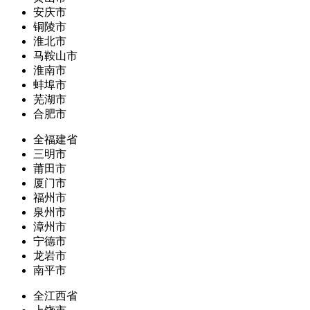
安庆市
铜陵市
淮北市
马鞍山市
淮南市
蚌埠市
芜湖市
合肥市
全福建省
三明市
莆田市
厦门市
福州市
泉州市
漳州市
宁德市
龙岩市
南平市
全江西省