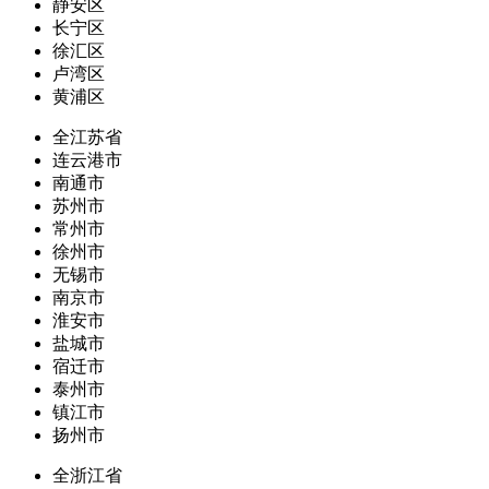
静安区
长宁区
徐汇区
卢湾区
黄浦区
全江苏省
连云港市
南通市
苏州市
常州市
徐州市
无锡市
南京市
淮安市
盐城市
宿迁市
泰州市
镇江市
扬州市
全浙江省