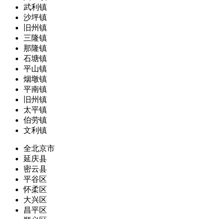
武利镇
沙坪镇
旧州镇
三隆镇
那隆镇
石塘镇
平山镇
烟墩镇
平南镇
旧州镇
太平镇
伯劳镇
文利镇
全北京市
延庆县
密云县
平谷区
怀柔区
大兴区
昌平区