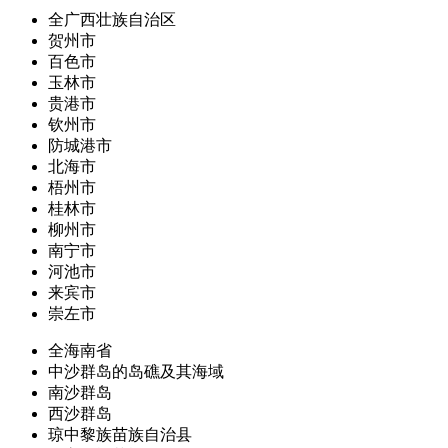
全广西壮族自治区
贺州市
百色市
玉林市
贵港市
钦州市
防城港市
北海市
梧州市
桂林市
柳州市
南宁市
河池市
来宾市
崇左市
全海南省
中沙群岛的岛礁及其海域
南沙群岛
西沙群岛
琼中黎族苗族自治县