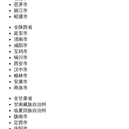
思茅市
丽江市
昭通市
全陕西省
延安市
渭南市
咸阳市
宝鸡市
铜川市
西安市
汉中市
榆林市
安康市
商洛市
全甘肃省
甘南藏族自治州
临夏回族自治州
陇南市
定西市
庆阳市