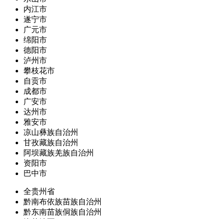
内江市
遂宁市
广元市
绵阳市
德阳市
泸州市
攀枝花市
自贡市
成都市
广安市
达州市
雅安市
凉山彝族自治州
甘孜藏族自治州
阿坝藏族羌族自治州
资阳市
巴中市
全贵州省
黔南布依族苗族自治州
黔东南苗族侗族自治州