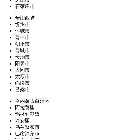
石家庄市
全山西省
忻州市
运城市
晋中市
朔州市
晋城市
长治市
阳泉市
大同市
太原市
临汾市
吕梁市
全内蒙古自治区
阿拉善盟
锡林郭勒盟
兴安盟
乌兰察布市
巴彦淖尔市