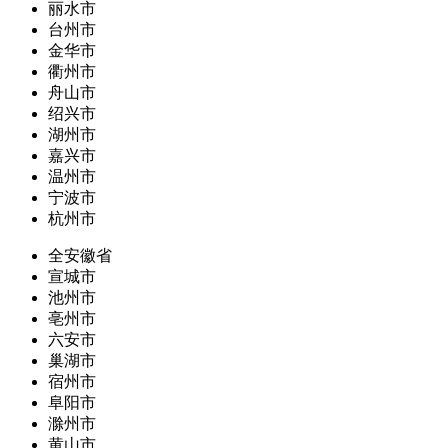
丽水市
台州市
金华市
衢州市
舟山市
绍兴市
湖州市
嘉兴市
温州市
宁波市
杭州市
全安徽省
宣城市
池州市
亳州市
六安市
巢湖市
宿州市
阜阳市
滁州市
黄山市