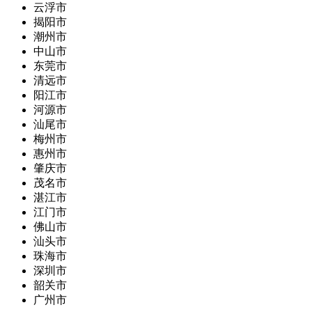
云浮市
揭阳市
潮州市
中山市
东莞市
清远市
阳江市
河源市
汕尾市
梅州市
惠州市
肇庆市
茂名市
湛江市
江门市
佛山市
汕头市
珠海市
深圳市
韶关市
广州市