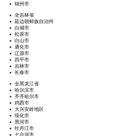
锦州市
全吉林省
延边朝鲜族自治州
白城市
松原市
白山市
通化市
辽源市
四平市
吉林市
长春市
全黑龙江省
哈尔滨市
齐齐哈尔市
鸡西市
大兴安岭地区
绥化市
黑河市
牡丹江市
七台河市