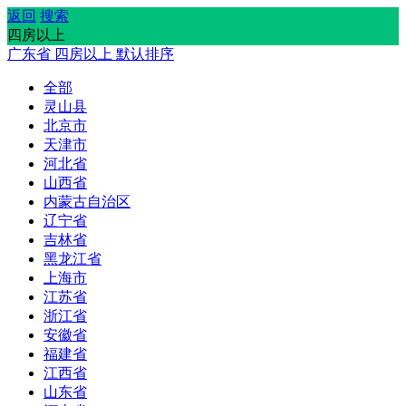
返回
搜索
四房以上
广东省
四房以上
默认排序
全部
灵山县
北京市
天津市
河北省
山西省
内蒙古自治区
辽宁省
吉林省
黑龙江省
上海市
江苏省
浙江省
安徽省
福建省
江西省
山东省