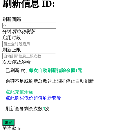
刷新信息 ID:
刷新间隔
分钟
后自动刷新
启用时段
刷新上限
次
后停止刷新
已刷新
次 ,
每次自动刷新扣除余额1元
余额不足或刷新总数达上限即停止自动刷新
点此充值余额
点此购买低价超值刷新套餐
刷新套餐剩余次数
0
次
关注
客服