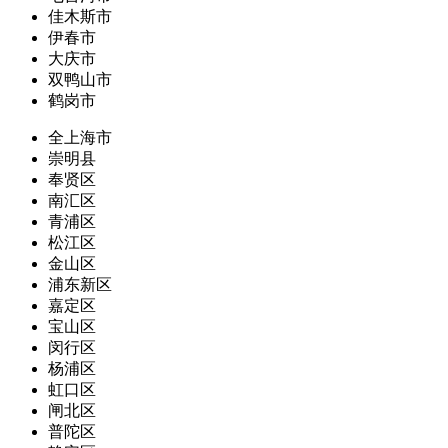
佳木斯市
伊春市
大庆市
双鸭山市
鹤岗市
全上海市
崇明县
奉贤区
南汇区
青浦区
松江区
金山区
浦东新区
嘉定区
宝山区
闵行区
杨浦区
虹口区
闸北区
普陀区