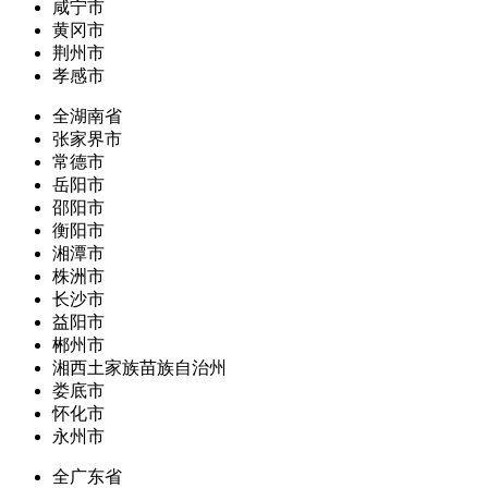
咸宁市
黄冈市
荆州市
孝感市
全湖南省
张家界市
常德市
岳阳市
邵阳市
衡阳市
湘潭市
株洲市
长沙市
益阳市
郴州市
湘西土家族苗族自治州
娄底市
怀化市
永州市
全广东省