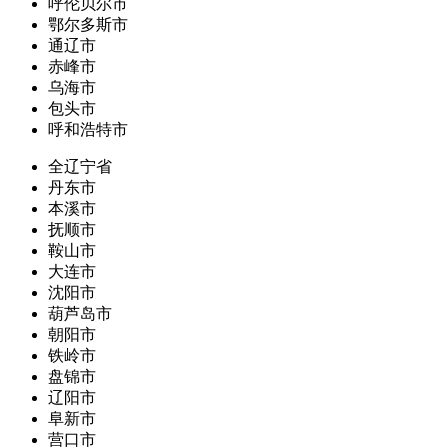
呼伦贝尔市
鄂尔多斯市
通辽市
赤峰市
乌海市
包头市
呼和浩特市
全辽宁省
丹东市
本溪市
抚顺市
鞍山市
大连市
沈阳市
葫芦岛市
朝阳市
铁岭市
盘锦市
辽阳市
阜新市
营口市