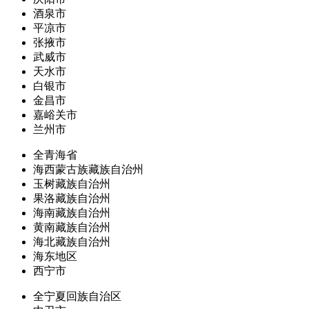
酒泉市
平凉市
张掖市
武威市
天水市
白银市
金昌市
嘉峪关市
兰州市
全青海省
海西蒙古族藏族自治州
玉树藏族自治州
果洛藏族自治州
海南藏族自治州
黄南藏族自治州
海北藏族自治州
海东地区
西宁市
全宁夏回族自治区