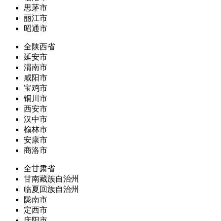
思茅市
丽江市
昭通市
全陕西省
延安市
渭南市
咸阳市
宝鸡市
铜川市
西安市
汉中市
榆林市
安康市
商洛市
全甘肃省
甘南藏族自治州
临夏回族自治州
陇南市
定西市
庆阳市