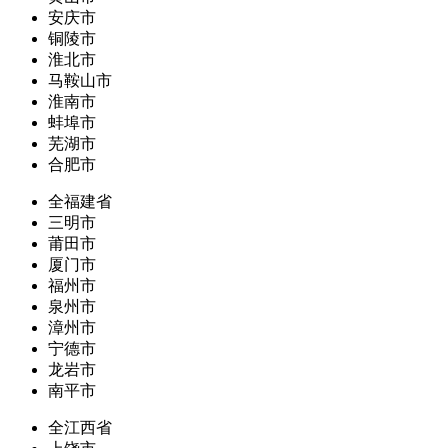
安庆市
铜陵市
淮北市
马鞍山市
淮南市
蚌埠市
芜湖市
合肥市
全福建省
三明市
莆田市
厦门市
福州市
泉州市
漳州市
宁德市
龙岩市
南平市
全江西省