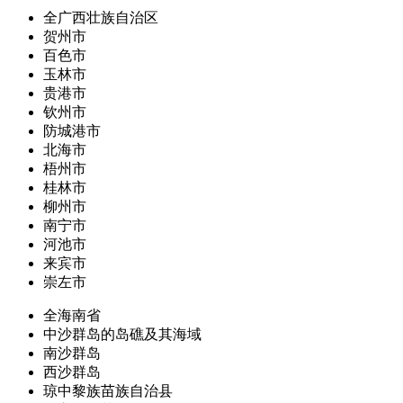
全广西壮族自治区
贺州市
百色市
玉林市
贵港市
钦州市
防城港市
北海市
梧州市
桂林市
柳州市
南宁市
河池市
来宾市
崇左市
全海南省
中沙群岛的岛礁及其海域
南沙群岛
西沙群岛
琼中黎族苗族自治县