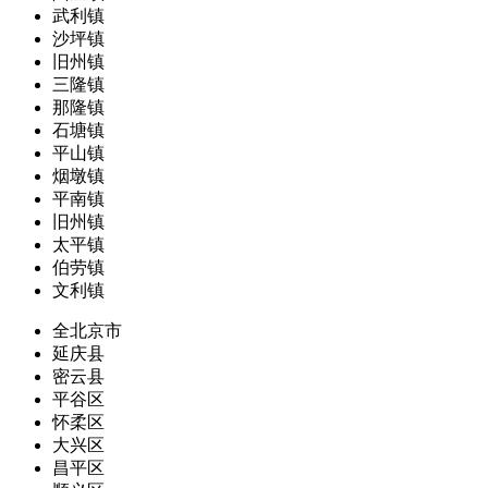
武利镇
沙坪镇
旧州镇
三隆镇
那隆镇
石塘镇
平山镇
烟墩镇
平南镇
旧州镇
太平镇
伯劳镇
文利镇
全北京市
延庆县
密云县
平谷区
怀柔区
大兴区
昌平区