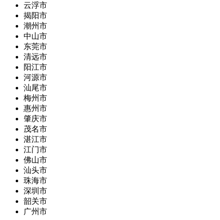
云浮市
揭阳市
潮州市
中山市
东莞市
清远市
阳江市
河源市
汕尾市
梅州市
惠州市
肇庆市
茂名市
湛江市
江门市
佛山市
汕头市
珠海市
深圳市
韶关市
广州市