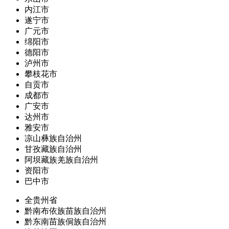
内江市
遂宁市
广元市
绵阳市
德阳市
泸州市
攀枝花市
自贡市
成都市
广安市
达州市
雅安市
凉山彝族自治州
甘孜藏族自治州
阿坝藏族羌族自治州
资阳市
巴中市
全贵州省
黔南布依族苗族自治州
黔东南苗族侗族自治州