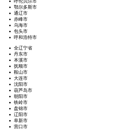
呼伦贝尔市
鄂尔多斯市
通辽市
赤峰市
乌海市
包头市
呼和浩特市
全辽宁省
丹东市
本溪市
抚顺市
鞍山市
大连市
沈阳市
葫芦岛市
朝阳市
铁岭市
盘锦市
辽阳市
阜新市
营口市