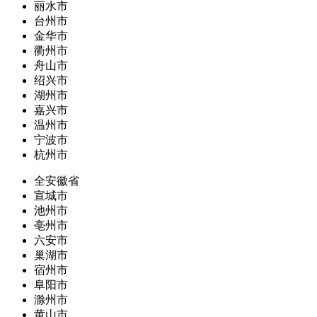
丽水市
台州市
金华市
衢州市
舟山市
绍兴市
湖州市
嘉兴市
温州市
宁波市
杭州市
全安徽省
宣城市
池州市
亳州市
六安市
巢湖市
宿州市
阜阳市
滁州市
黄山市