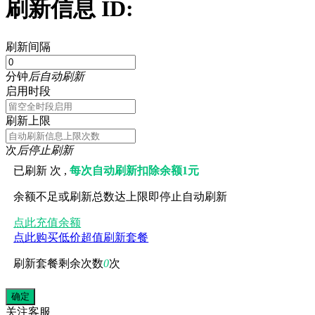
刷新信息 ID:
刷新间隔
分钟
后自动刷新
启用时段
刷新上限
次
后停止刷新
已刷新
次 ,
每次自动刷新扣除余额1元
余额不足或刷新总数达上限即停止自动刷新
点此充值余额
点此购买低价超值刷新套餐
刷新套餐剩余次数
0
次
关注
客服