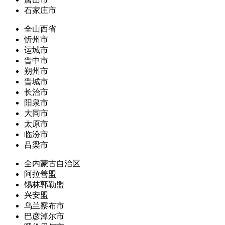
石家庄市
全山西省
忻州市
运城市
晋中市
朔州市
晋城市
长治市
阳泉市
大同市
太原市
临汾市
吕梁市
全内蒙古自治区
阿拉善盟
锡林郭勒盟
兴安盟
乌兰察布市
巴彦淖尔市