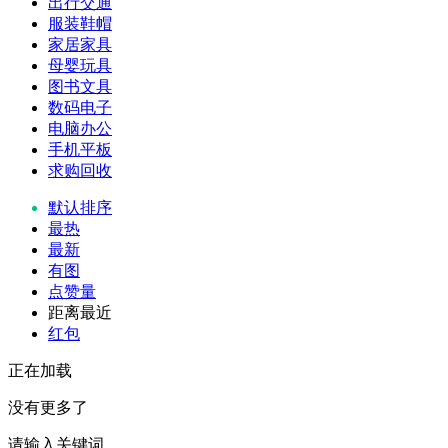
出行交通
服装鞋帽
家居家具
母婴玩具
图书文具
数码电子
电脑办公
手机平板
求购回收
默认排序
最热
最新
有图
点赞量
距离最近
红包
正在加载
没有更多了
请输入关键词