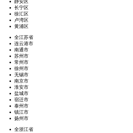
静安区
长宁区
徐汇区
卢湾区
黄浦区
全江苏省
连云港市
南通市
苏州市
常州市
徐州市
无锡市
南京市
淮安市
盐城市
宿迁市
泰州市
镇江市
扬州市
全浙江省