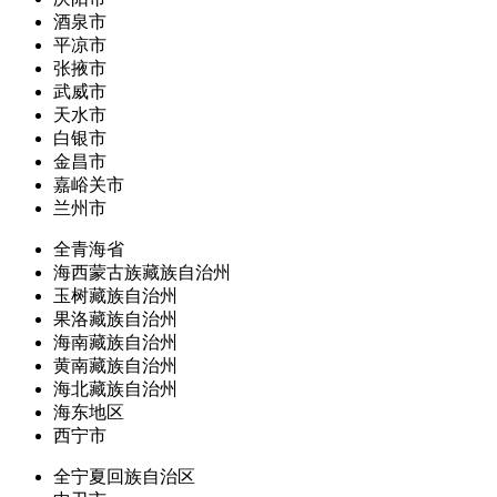
酒泉市
平凉市
张掖市
武威市
天水市
白银市
金昌市
嘉峪关市
兰州市
全青海省
海西蒙古族藏族自治州
玉树藏族自治州
果洛藏族自治州
海南藏族自治州
黄南藏族自治州
海北藏族自治州
海东地区
西宁市
全宁夏回族自治区