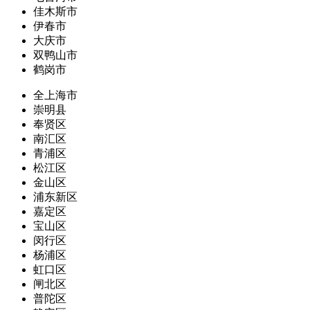
佳木斯市
伊春市
大庆市
双鸭山市
鹤岗市
全上海市
崇明县
奉贤区
南汇区
青浦区
松江区
金山区
浦东新区
嘉定区
宝山区
闵行区
杨浦区
虹口区
闸北区
普陀区