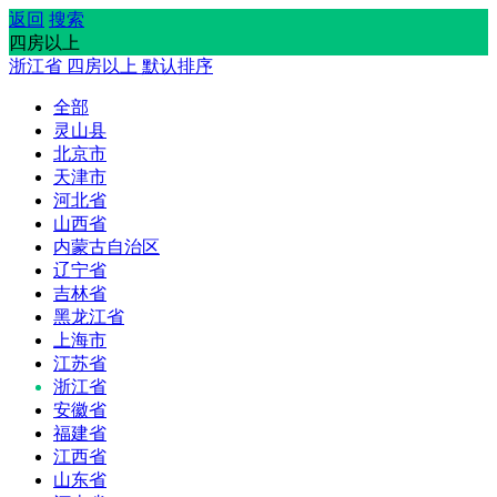
返回
搜索
四房以上
浙江省
四房以上
默认排序
全部
灵山县
北京市
天津市
河北省
山西省
内蒙古自治区
辽宁省
吉林省
黑龙江省
上海市
江苏省
浙江省
安徽省
福建省
江西省
山东省