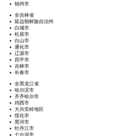
锦州市
全吉林省
延边朝鲜族自治州
白城市
松原市
白山市
通化市
辽源市
四平市
吉林市
长春市
全黑龙江省
哈尔滨市
齐齐哈尔市
鸡西市
大兴安岭地区
绥化市
黑河市
牡丹江市
七台河市