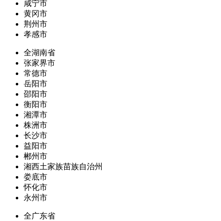
咸宁市
黄冈市
荆州市
孝感市
全湖南省
张家界市
常德市
岳阳市
邵阳市
衡阳市
湘潭市
株洲市
长沙市
益阳市
郴州市
湘西土家族苗族自治州
娄底市
怀化市
永州市
全广东省