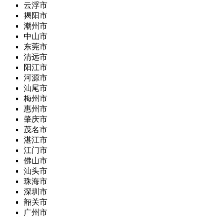
云浮市
揭阳市
潮州市
中山市
东莞市
清远市
阳江市
河源市
汕尾市
梅州市
惠州市
肇庆市
茂名市
湛江市
江门市
佛山市
汕头市
珠海市
深圳市
韶关市
广州市