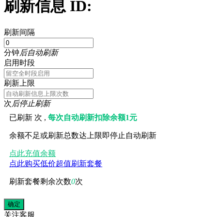
刷新信息 ID:
刷新间隔
分钟
后自动刷新
启用时段
刷新上限
次
后停止刷新
已刷新
次 ,
每次自动刷新扣除余额1元
余额不足或刷新总数达上限即停止自动刷新
点此充值余额
点此购买低价超值刷新套餐
刷新套餐剩余次数
0
次
关注
客服