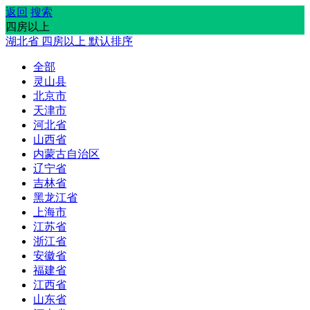
返回
搜索
四房以上
湖北省
四房以上
默认排序
全部
灵山县
北京市
天津市
河北省
山西省
内蒙古自治区
辽宁省
吉林省
黑龙江省
上海市
江苏省
浙江省
安徽省
福建省
江西省
山东省