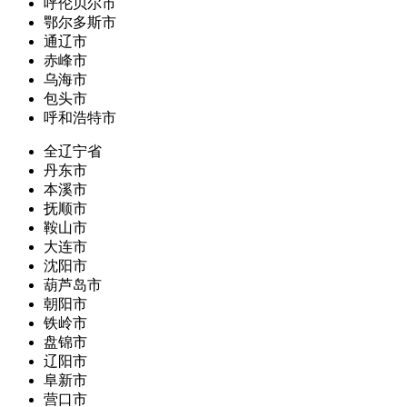
呼伦贝尔市
鄂尔多斯市
通辽市
赤峰市
乌海市
包头市
呼和浩特市
全辽宁省
丹东市
本溪市
抚顺市
鞍山市
大连市
沈阳市
葫芦岛市
朝阳市
铁岭市
盘锦市
辽阳市
阜新市
营口市