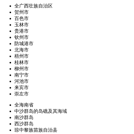
全广西壮族自治区
贺州市
百色市
玉林市
贵港市
钦州市
防城港市
北海市
梧州市
桂林市
柳州市
南宁市
河池市
来宾市
崇左市
全海南省
中沙群岛的岛礁及其海域
南沙群岛
西沙群岛
琼中黎族苗族自治县