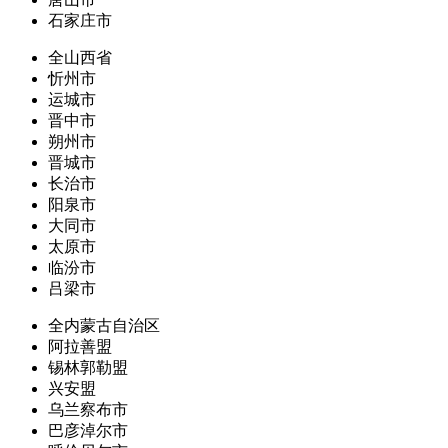
石家庄市
全山西省
忻州市
运城市
晋中市
朔州市
晋城市
长治市
阳泉市
大同市
太原市
临汾市
吕梁市
全内蒙古自治区
阿拉善盟
锡林郭勒盟
兴安盟
乌兰察布市
巴彦淖尔市