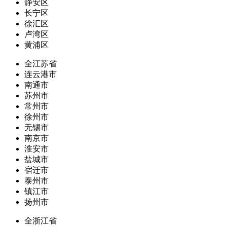
静安区
长宁区
徐汇区
卢湾区
黄浦区
全江苏省
连云港市
南通市
苏州市
常州市
徐州市
无锡市
南京市
淮安市
盐城市
宿迁市
泰州市
镇江市
扬州市
全浙江省