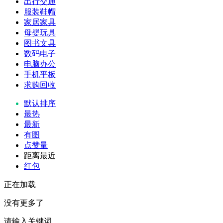
出行交通
服装鞋帽
家居家具
母婴玩具
图书文具
数码电子
电脑办公
手机平板
求购回收
默认排序
最热
最新
有图
点赞量
距离最近
红包
正在加载
没有更多了
请输入关键词