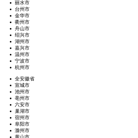
丽水市
台州市
金华市
衢州市
舟山市
绍兴市
湖州市
嘉兴市
温州市
宁波市
杭州市
全安徽省
宣城市
池州市
亳州市
六安市
巢湖市
宿州市
阜阳市
滁州市
黄山市