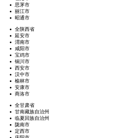
思茅市
丽江市
昭通市
全陕西省
延安市
渭南市
咸阳市
宝鸡市
铜川市
西安市
汉中市
榆林市
安康市
商洛市
全甘肃省
甘南藏族自治州
临夏回族自治州
陇南市
定西市
庆阳市