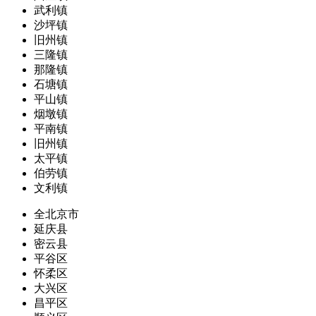
武利镇
沙坪镇
旧州镇
三隆镇
那隆镇
石塘镇
平山镇
烟墩镇
平南镇
旧州镇
太平镇
伯劳镇
文利镇
全北京市
延庆县
密云县
平谷区
怀柔区
大兴区
昌平区