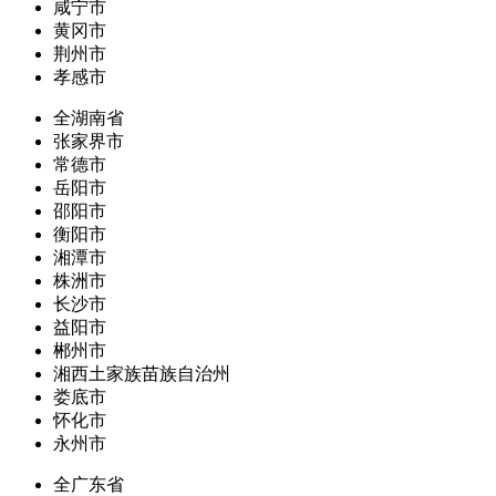
咸宁市
黄冈市
荆州市
孝感市
全湖南省
张家界市
常德市
岳阳市
邵阳市
衡阳市
湘潭市
株洲市
长沙市
益阳市
郴州市
湘西土家族苗族自治州
娄底市
怀化市
永州市
全广东省