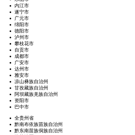
内江市
遂宁市
广元市
绵阳市
德阳市
泸州市
攀枝花市
自贡市
成都市
广安市
达州市
雅安市
凉山彝族自治州
甘孜藏族自治州
阿坝藏族羌族自治州
资阳市
巴中市
全贵州省
黔南布依族苗族自治州
黔东南苗族侗族自治州