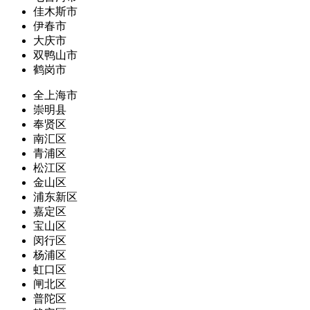
佳木斯市
伊春市
大庆市
双鸭山市
鹤岗市
全上海市
崇明县
奉贤区
南汇区
青浦区
松江区
金山区
浦东新区
嘉定区
宝山区
闵行区
杨浦区
虹口区
闸北区
普陀区