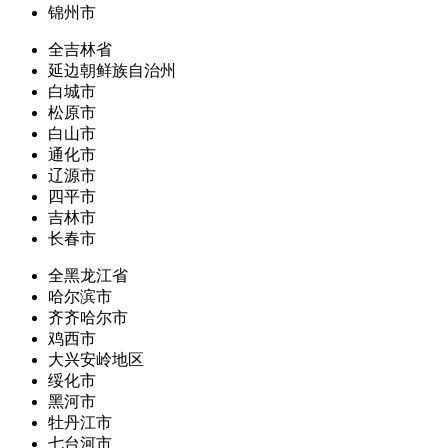
锦州市
全吉林省
延边朝鲜族自治州
白城市
松原市
白山市
通化市
辽源市
四平市
吉林市
长春市
全黑龙江省
哈尔滨市
齐齐哈尔市
鸡西市
大兴安岭地区
绥化市
黑河市
牡丹江市
七台河市