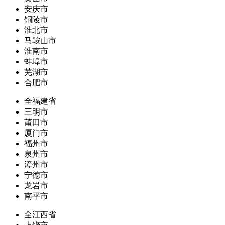
安庆市
铜陵市
淮北市
马鞍山市
淮南市
蚌埠市
芜湖市
合肥市
全福建省
三明市
莆田市
厦门市
福州市
泉州市
漳州市
宁德市
龙岩市
南平市
全江西省