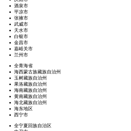
酒泉市
平凉市
张掖市
武威市
天水市
白银市
金昌市
嘉峪关市
兰州市
全青海省
海西蒙古族藏族自治州
玉树藏族自治州
果洛藏族自治州
海南藏族自治州
黄南藏族自治州
海北藏族自治州
海东地区
西宁市
全宁夏回族自治区