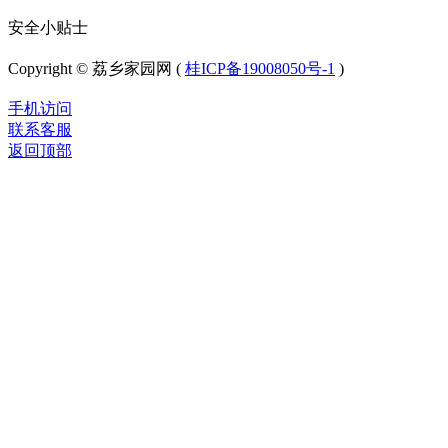
安全小贴士
Copyright © 荔乡家园网 (
桂ICP备19008050号-1
)
手机访问
联系客服
返回顶部