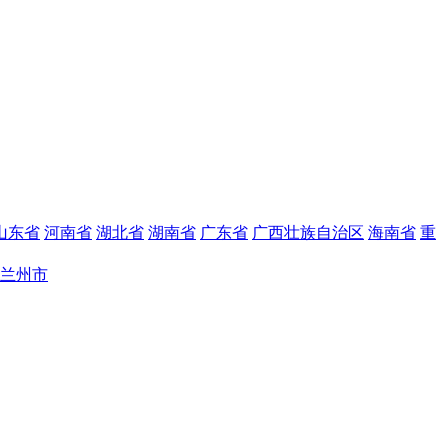
山东省
河南省
湖北省
湖南省
广东省
广西壮族自治区
海南省
重
兰州市