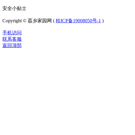
安全小贴士
Copyright © 荔乡家园网 (
桂ICP备19008050号-1
)
手机访问
联系客服
返回顶部