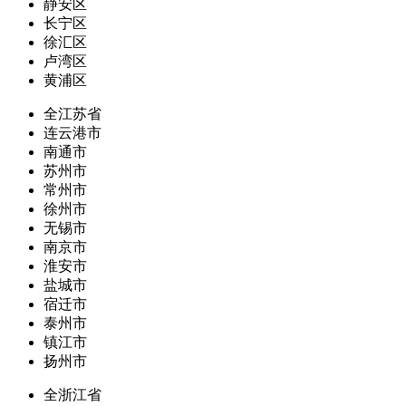
静安区
长宁区
徐汇区
卢湾区
黄浦区
全江苏省
连云港市
南通市
苏州市
常州市
徐州市
无锡市
南京市
淮安市
盐城市
宿迁市
泰州市
镇江市
扬州市
全浙江省