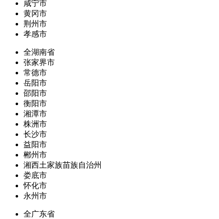
咸宁市
黄冈市
荆州市
孝感市
全湖南省
张家界市
常德市
岳阳市
邵阳市
衡阳市
湘潭市
株洲市
长沙市
益阳市
郴州市
湘西土家族苗族自治州
娄底市
怀化市
永州市
全广东省