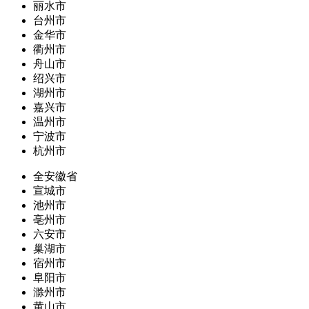
丽水市
台州市
金华市
衢州市
舟山市
绍兴市
湖州市
嘉兴市
温州市
宁波市
杭州市
全安徽省
宣城市
池州市
亳州市
六安市
巢湖市
宿州市
阜阳市
滁州市
黄山市