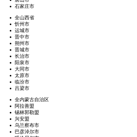
石家庄市
全山西省
忻州市
运城市
晋中市
朔州市
晋城市
长治市
阳泉市
大同市
太原市
临汾市
吕梁市
全内蒙古自治区
阿拉善盟
锡林郭勒盟
兴安盟
乌兰察布市
巴彦淖尔市