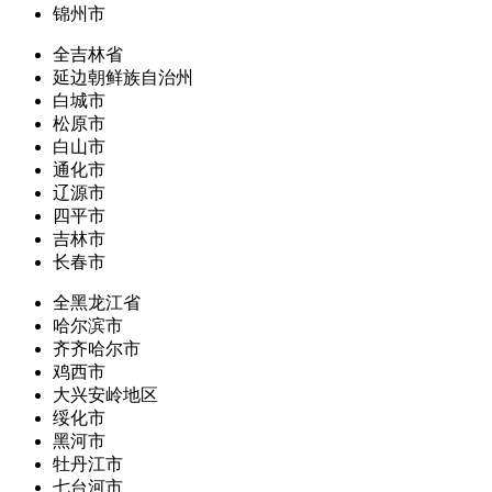
锦州市
全吉林省
延边朝鲜族自治州
白城市
松原市
白山市
通化市
辽源市
四平市
吉林市
长春市
全黑龙江省
哈尔滨市
齐齐哈尔市
鸡西市
大兴安岭地区
绥化市
黑河市
牡丹江市
七台河市