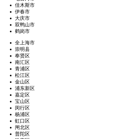
佳木斯市
伊春市
大庆市
双鸭山市
鹤岗市
全上海市
崇明县
奉贤区
南汇区
青浦区
松江区
金山区
浦东新区
嘉定区
宝山区
闵行区
杨浦区
虹口区
闸北区
普陀区