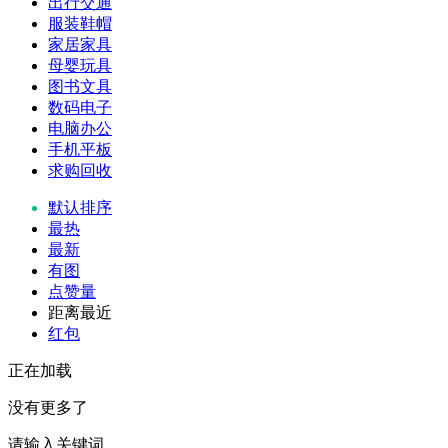
出行交通
服装鞋帽
家居家具
母婴玩具
图书文具
数码电子
电脑办公
手机平板
求购回收
默认排序
最热
最新
有图
点赞量
距离最近
红包
正在加载
没有更多了
请输入关键词