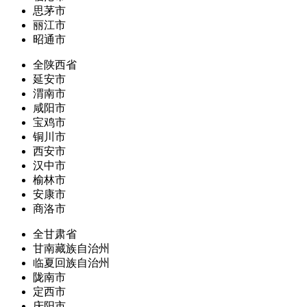
思茅市
丽江市
昭通市
全陕西省
延安市
渭南市
咸阳市
宝鸡市
铜川市
西安市
汉中市
榆林市
安康市
商洛市
全甘肃省
甘南藏族自治州
临夏回族自治州
陇南市
定西市
庆阳市