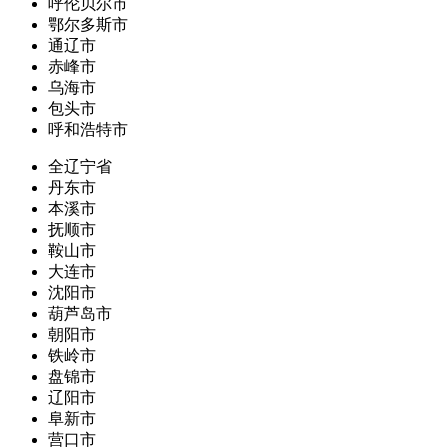
呼伦贝尔市
鄂尔多斯市
通辽市
赤峰市
乌海市
包头市
呼和浩特市
全辽宁省
丹东市
本溪市
抚顺市
鞍山市
大连市
沈阳市
葫芦岛市
朝阳市
铁岭市
盘锦市
辽阳市
阜新市
营口市