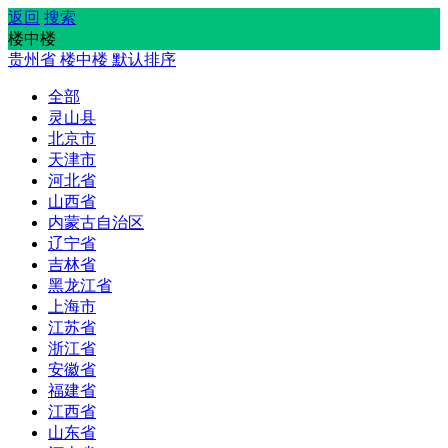
返回
搜索
楼中楼
贵州省
楼中楼
默认排序
全部
灵山县
北京市
天津市
河北省
山西省
内蒙古自治区
辽宁省
吉林省
黑龙江省
上海市
江苏省
浙江省
安徽省
福建省
江西省
山东省