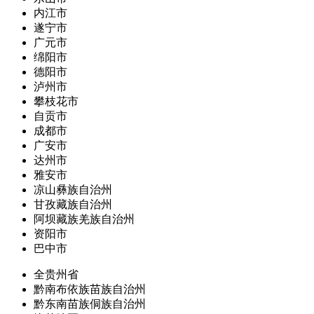
内江市
遂宁市
广元市
绵阳市
德阳市
泸州市
攀枝花市
自贡市
成都市
广安市
达州市
雅安市
凉山彝族自治州
甘孜藏族自治州
阿坝藏族羌族自治州
资阳市
巴中市
全贵州省
黔南布依族苗族自治州
黔东南苗族侗族自治州