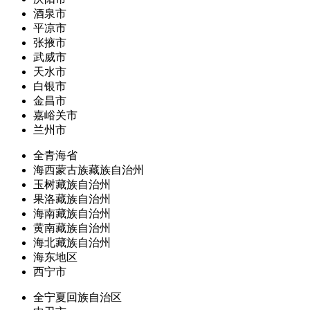
酒泉市
平凉市
张掖市
武威市
天水市
白银市
金昌市
嘉峪关市
兰州市
全青海省
海西蒙古族藏族自治州
玉树藏族自治州
果洛藏族自治州
海南藏族自治州
黄南藏族自治州
海北藏族自治州
海东地区
西宁市
全宁夏回族自治区