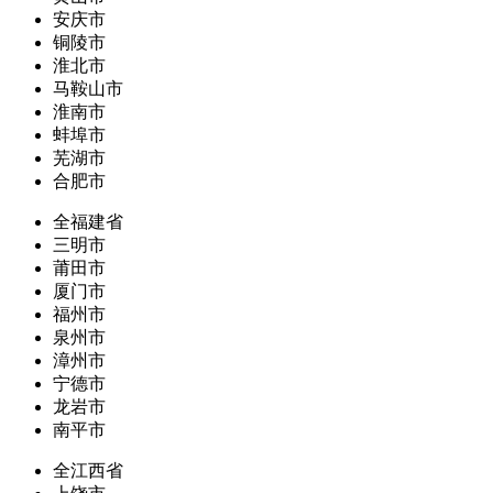
安庆市
铜陵市
淮北市
马鞍山市
淮南市
蚌埠市
芜湖市
合肥市
全福建省
三明市
莆田市
厦门市
福州市
泉州市
漳州市
宁德市
龙岩市
南平市
全江西省