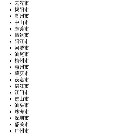
云浮市
揭阳市
潮州市
中山市
东莞市
清远市
阳江市
河源市
汕尾市
梅州市
惠州市
肇庆市
茂名市
湛江市
江门市
佛山市
汕头市
珠海市
深圳市
韶关市
广州市