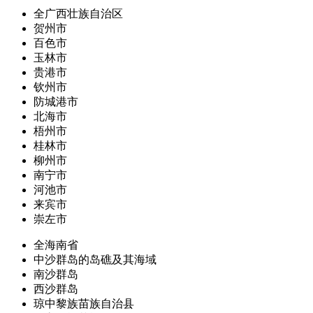
全广西壮族自治区
贺州市
百色市
玉林市
贵港市
钦州市
防城港市
北海市
梧州市
桂林市
柳州市
南宁市
河池市
来宾市
崇左市
全海南省
中沙群岛的岛礁及其海域
南沙群岛
西沙群岛
琼中黎族苗族自治县