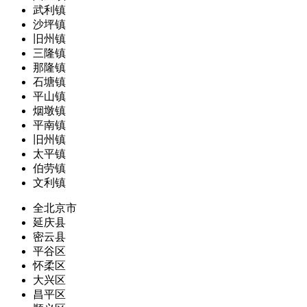
武利镇
沙坪镇
旧州镇
三隆镇
那隆镇
石塘镇
平山镇
烟墩镇
平南镇
旧州镇
太平镇
伯劳镇
文利镇
全北京市
延庆县
密云县
平谷区
怀柔区
大兴区
昌平区