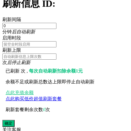
刷新信息 ID:
刷新间隔
分钟
后自动刷新
启用时段
刷新上限
次
后停止刷新
已刷新
次 ,
每次自动刷新扣除余额1元
余额不足或刷新总数达上限即停止自动刷新
点此充值余额
点此购买低价超值刷新套餐
刷新套餐剩余次数
0
次
关注
客服