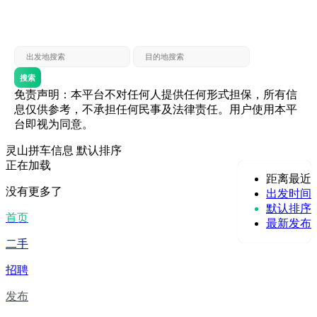
灵山 — 贵港
贵港 — 灵山
灵山 — 北海
北海 — 灵山
灵山 — 防城
防城 — 灵山
搜索
免责声明：本平台不对任何人提供任何形式担保，所有信
息仅供参考，不承担任何民事及法律责任。用户使用本平
台即视为同意。
灵山拼车信息
默认排序
正在加载
距离最近
没有更多了
出发时间
默认排序
首页
最新发布
二手
招聘
发布