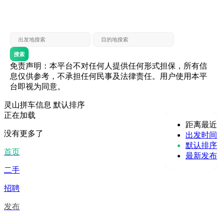
灵山 — 贵港
贵港 — 灵山
灵山 — 北海
北海 — 灵山
灵山 — 防城
防城 — 灵山
搜索
免责声明：本平台不对任何人提供任何形式担保，所有信
息仅供参考，不承担任何民事及法律责任。用户使用本平
台即视为同意。
灵山拼车信息
默认排序
正在加载
距离最近
没有更多了
出发时间
默认排序
首页
最新发布
二手
招聘
发布