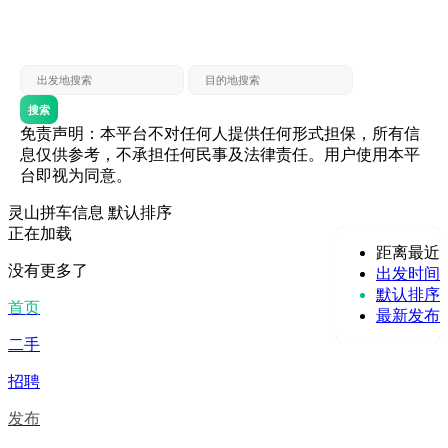
灵山 — 贵港
贵港 — 灵山
灵山 — 北海
北海 — 灵山
灵山 — 防城
防城 — 灵山
搜索
免责声明：本平台不对任何人提供任何形式担保，所有信
息仅供参考，不承担任何民事及法律责任。用户使用本平
台即视为同意。
灵山拼车信息
默认排序
正在加载
距离最近
没有更多了
出发时间
默认排序
首页
最新发布
二手
招聘
发布