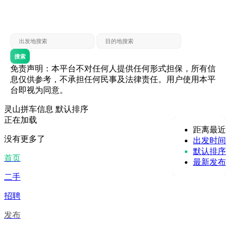
灵山 — 贵港
贵港 — 灵山
灵山 — 北海
北海 — 灵山
灵山 — 防城
防城 — 灵山
搜索
免责声明：本平台不对任何人提供任何形式担保，所有信
息仅供参考，不承担任何民事及法律责任。用户使用本平
台即视为同意。
灵山拼车信息
默认排序
正在加载
距离最近
没有更多了
出发时间
默认排序
首页
最新发布
二手
招聘
发布