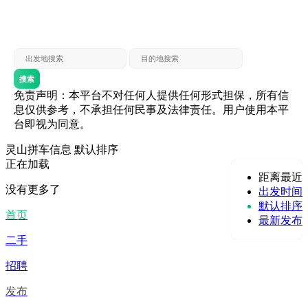
灵山 — 贵港
贵港 — 灵山
灵山 — 北海
北海 — 灵山
灵山 — 防城
防城 — 灵山
搜索
免责声明：本平台不对任何人提供任何形式担保，所有信
息仅供参考，不承担任何民事及法律责任。用户使用本平
台即视为同意。
灵山拼车信息
默认排序
正在加载
距离最近
没有更多了
出发时间
默认排序
首页
最新发布
二手
招聘
发布