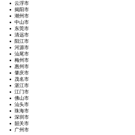
云浮市
揭阳市
潮州市
中山市
东莞市
清远市
阳江市
河源市
汕尾市
梅州市
惠州市
肇庆市
茂名市
湛江市
江门市
佛山市
汕头市
珠海市
深圳市
韶关市
广州市