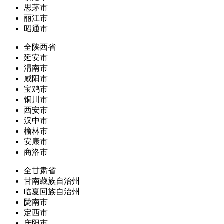
思茅市
丽江市
昭通市
全陕西省
延安市
渭南市
咸阳市
宝鸡市
铜川市
西安市
汉中市
榆林市
安康市
商洛市
全甘肃省
甘南藏族自治州
临夏回族自治州
陇南市
定西市
庆阳市