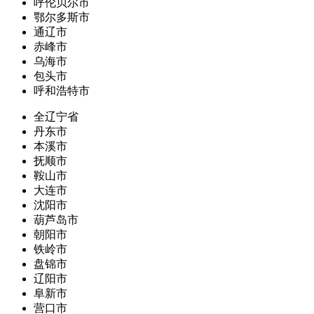
呼伦贝尔市
鄂尔多斯市
通辽市
赤峰市
乌海市
包头市
呼和浩特市
全辽宁省
丹东市
本溪市
抚顺市
鞍山市
大连市
沈阳市
葫芦岛市
朝阳市
铁岭市
盘锦市
辽阳市
阜新市
营口市