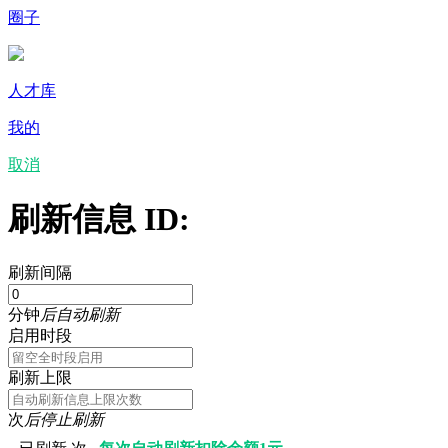
圈子
人才库
我的
取消
刷新信息 ID:
刷新间隔
分钟
后自动刷新
启用时段
刷新上限
次
后停止刷新