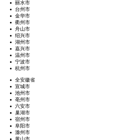
丽水市
台州市
金华市
衢州市
舟山市
绍兴市
湖州市
嘉兴市
温州市
宁波市
杭州市
全安徽省
宣城市
池州市
亳州市
六安市
巢湖市
宿州市
阜阳市
滁州市
黄山市