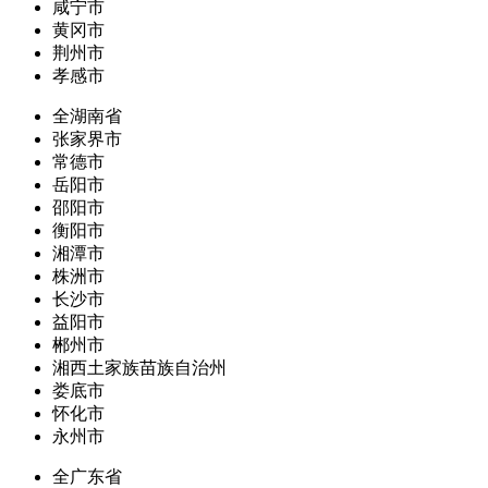
咸宁市
黄冈市
荆州市
孝感市
全湖南省
张家界市
常德市
岳阳市
邵阳市
衡阳市
湘潭市
株洲市
长沙市
益阳市
郴州市
湘西土家族苗族自治州
娄底市
怀化市
永州市
全广东省