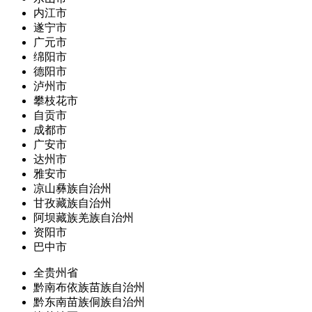
内江市
遂宁市
广元市
绵阳市
德阳市
泸州市
攀枝花市
自贡市
成都市
广安市
达州市
雅安市
凉山彝族自治州
甘孜藏族自治州
阿坝藏族羌族自治州
资阳市
巴中市
全贵州省
黔南布依族苗族自治州
黔东南苗族侗族自治州