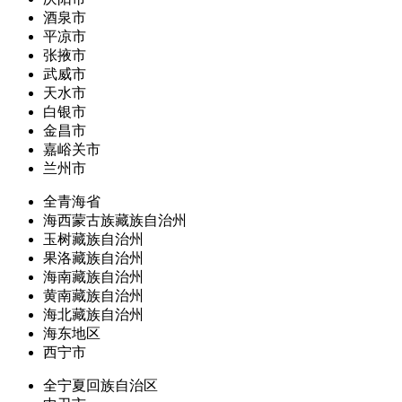
酒泉市
平凉市
张掖市
武威市
天水市
白银市
金昌市
嘉峪关市
兰州市
全青海省
海西蒙古族藏族自治州
玉树藏族自治州
果洛藏族自治州
海南藏族自治州
黄南藏族自治州
海北藏族自治州
海东地区
西宁市
全宁夏回族自治区