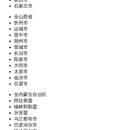
石家庄市
全山西省
忻州市
运城市
晋中市
朔州市
晋城市
长治市
阳泉市
大同市
太原市
临汾市
吕梁市
全内蒙古自治区
阿拉善盟
锡林郭勒盟
兴安盟
乌兰察布市
巴彦淖尔市