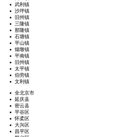
武利镇
沙坪镇
旧州镇
三隆镇
那隆镇
石塘镇
平山镇
烟墩镇
平南镇
旧州镇
太平镇
伯劳镇
文利镇
全北京市
延庆县
密云县
平谷区
怀柔区
大兴区
昌平区