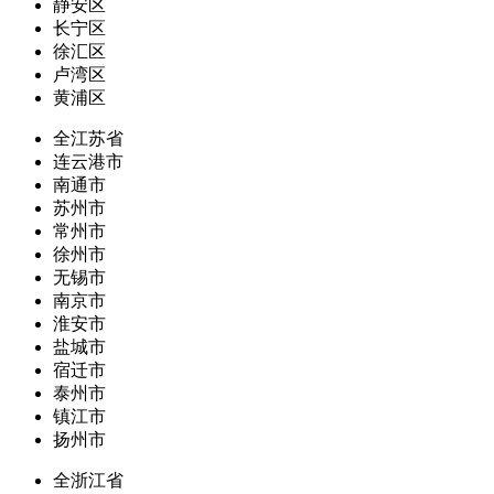
静安区
长宁区
徐汇区
卢湾区
黄浦区
全江苏省
连云港市
南通市
苏州市
常州市
徐州市
无锡市
南京市
淮安市
盐城市
宿迁市
泰州市
镇江市
扬州市
全浙江省