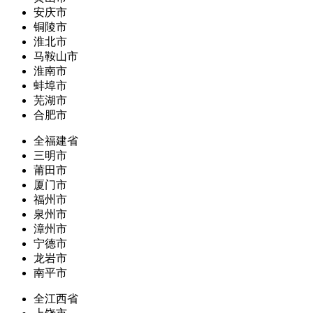
安庆市
铜陵市
淮北市
马鞍山市
淮南市
蚌埠市
芜湖市
合肥市
全福建省
三明市
莆田市
厦门市
福州市
泉州市
漳州市
宁德市
龙岩市
南平市
全江西省