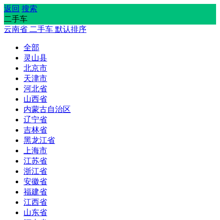
返回
搜索
二手车
云南省
二手车
默认排序
全部
灵山县
北京市
天津市
河北省
山西省
内蒙古自治区
辽宁省
吉林省
黑龙江省
上海市
江苏省
浙江省
安徽省
福建省
江西省
山东省