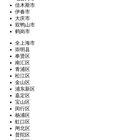
佳木斯市
伊春市
大庆市
双鸭山市
鹤岗市
全上海市
崇明县
奉贤区
南汇区
青浦区
松江区
金山区
浦东新区
嘉定区
宝山区
闵行区
杨浦区
虹口区
闸北区
普陀区