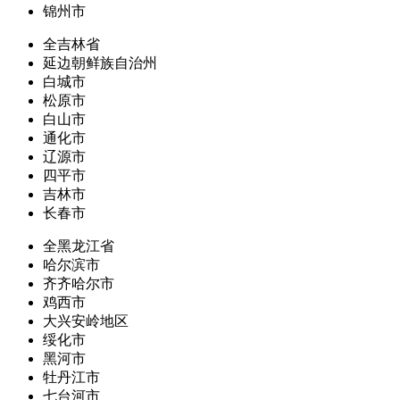
锦州市
全吉林省
延边朝鲜族自治州
白城市
松原市
白山市
通化市
辽源市
四平市
吉林市
长春市
全黑龙江省
哈尔滨市
齐齐哈尔市
鸡西市
大兴安岭地区
绥化市
黑河市
牡丹江市
七台河市