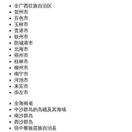
全广西壮族自治区
贺州市
百色市
玉林市
贵港市
钦州市
防城港市
北海市
梧州市
桂林市
柳州市
南宁市
河池市
来宾市
崇左市
全海南省
中沙群岛的岛礁及其海域
南沙群岛
西沙群岛
琼中黎族苗族自治县