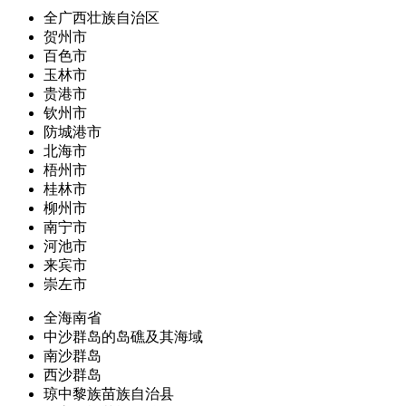
全广西壮族自治区
贺州市
百色市
玉林市
贵港市
钦州市
防城港市
北海市
梧州市
桂林市
柳州市
南宁市
河池市
来宾市
崇左市
全海南省
中沙群岛的岛礁及其海域
南沙群岛
西沙群岛
琼中黎族苗族自治县