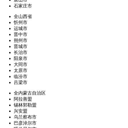
石家庄市
全山西省
忻州市
运城市
晋中市
朔州市
晋城市
长治市
阳泉市
大同市
太原市
临汾市
吕梁市
全内蒙古自治区
阿拉善盟
锡林郭勒盟
兴安盟
乌兰察布市
巴彦淖尔市