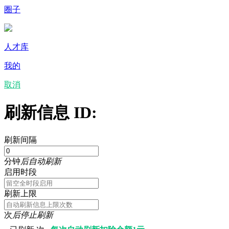
圈子
人才库
我的
取消
刷新信息 ID:
刷新间隔
分钟
后自动刷新
启用时段
刷新上限
次
后停止刷新