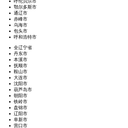
呼伦贝尔市
鄂尔多斯市
通辽市
赤峰市
乌海市
包头市
呼和浩特市
全辽宁省
丹东市
本溪市
抚顺市
鞍山市
大连市
沈阳市
葫芦岛市
朝阳市
铁岭市
盘锦市
辽阳市
阜新市
营口市