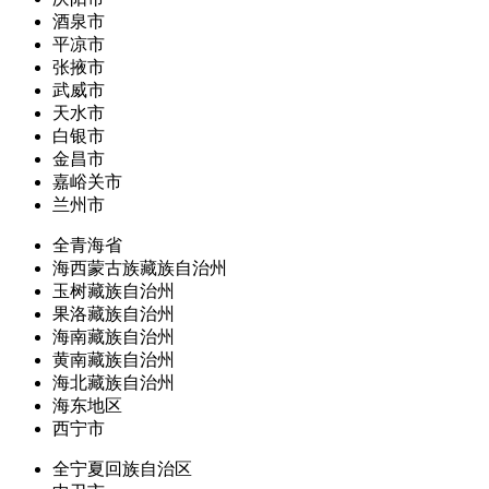
酒泉市
平凉市
张掖市
武威市
天水市
白银市
金昌市
嘉峪关市
兰州市
全青海省
海西蒙古族藏族自治州
玉树藏族自治州
果洛藏族自治州
海南藏族自治州
黄南藏族自治州
海北藏族自治州
海东地区
西宁市
全宁夏回族自治区