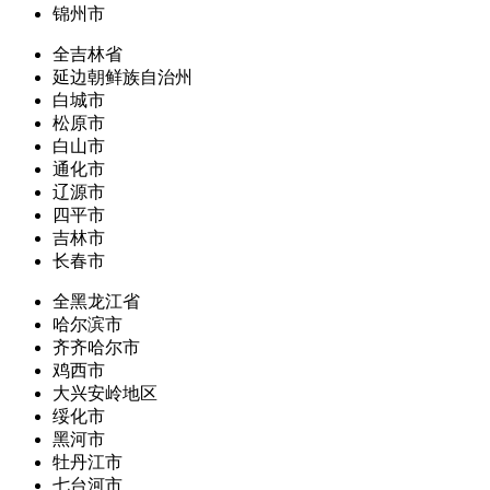
锦州市
全吉林省
延边朝鲜族自治州
白城市
松原市
白山市
通化市
辽源市
四平市
吉林市
长春市
全黑龙江省
哈尔滨市
齐齐哈尔市
鸡西市
大兴安岭地区
绥化市
黑河市
牡丹江市
七台河市