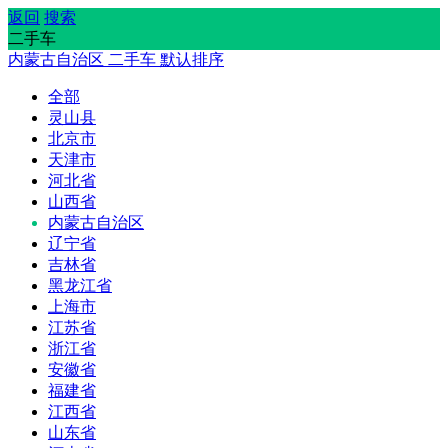
返回
搜索
二手车
内蒙古自治区
二手车
默认排序
全部
灵山县
北京市
天津市
河北省
山西省
内蒙古自治区
辽宁省
吉林省
黑龙江省
上海市
江苏省
浙江省
安徽省
福建省
江西省
山东省