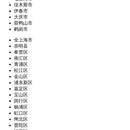
佳木斯市
伊春市
大庆市
双鸭山市
鹤岗市
全上海市
崇明县
奉贤区
南汇区
青浦区
松江区
金山区
浦东新区
嘉定区
宝山区
闵行区
杨浦区
虹口区
闸北区
普陀区