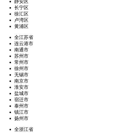
静安区
长宁区
徐汇区
卢湾区
黄浦区
全江苏省
连云港市
南通市
苏州市
常州市
徐州市
无锡市
南京市
淮安市
盐城市
宿迁市
泰州市
镇江市
扬州市
全浙江省