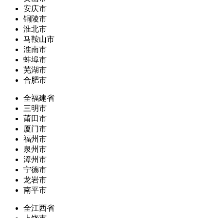
安庆市
铜陵市
淮北市
马鞍山市
淮南市
蚌埠市
芜湖市
合肥市
全福建省
三明市
莆田市
厦门市
福州市
泉州市
漳州市
宁德市
龙岩市
南平市
全江西省