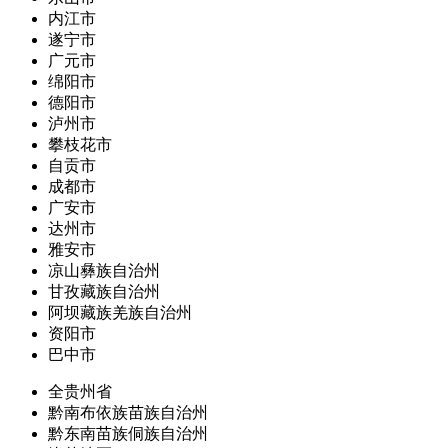
内江市
遂宁市
广元市
绵阳市
德阳市
泸州市
攀枝花市
自贡市
成都市
广安市
达州市
雅安市
凉山彝族自治州
甘孜藏族自治州
阿坝藏族羌族自治州
资阳市
巴中市
全贵州省
黔南布依族苗族自治州
黔东南苗族侗族自治州