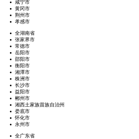
咸宁市
黄冈市
荆州市
孝感市
全湖南省
张家界市
常德市
岳阳市
邵阳市
衡阳市
湘潭市
株洲市
长沙市
益阳市
郴州市
湘西土家族苗族自治州
娄底市
怀化市
永州市
全广东省