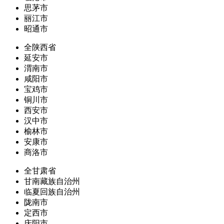
思茅市
丽江市
昭通市
全陕西省
延安市
渭南市
咸阳市
宝鸡市
铜川市
西安市
汉中市
榆林市
安康市
商洛市
全甘肃省
甘南藏族自治州
临夏回族自治州
陇南市
定西市
庆阳市