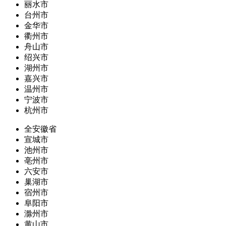
丽水市
台州市
金华市
衢州市
舟山市
绍兴市
湖州市
嘉兴市
温州市
宁波市
杭州市
全安徽省
宣城市
池州市
亳州市
六安市
巢湖市
宿州市
阜阳市
滁州市
黄山市