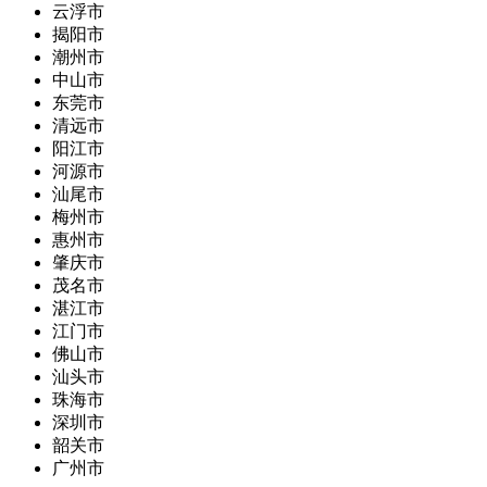
云浮市
揭阳市
潮州市
中山市
东莞市
清远市
阳江市
河源市
汕尾市
梅州市
惠州市
肇庆市
茂名市
湛江市
江门市
佛山市
汕头市
珠海市
深圳市
韶关市
广州市