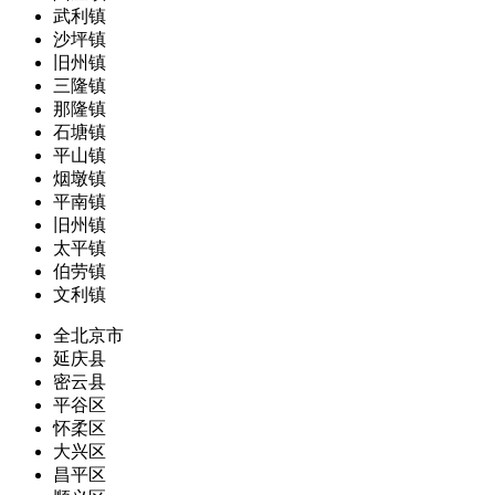
武利镇
沙坪镇
旧州镇
三隆镇
那隆镇
石塘镇
平山镇
烟墩镇
平南镇
旧州镇
太平镇
伯劳镇
文利镇
全北京市
延庆县
密云县
平谷区
怀柔区
大兴区
昌平区