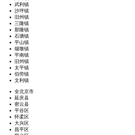
武利镇
沙坪镇
旧州镇
三隆镇
那隆镇
石塘镇
平山镇
烟墩镇
平南镇
旧州镇
太平镇
伯劳镇
文利镇
全北京市
延庆县
密云县
平谷区
怀柔区
大兴区
昌平区