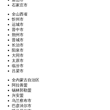
石家庄市
全山西省
忻州市
运城市
晋中市
朔州市
晋城市
长治市
阳泉市
大同市
太原市
临汾市
吕梁市
全内蒙古自治区
阿拉善盟
锡林郭勒盟
兴安盟
乌兰察布市
巴彦淖尔市