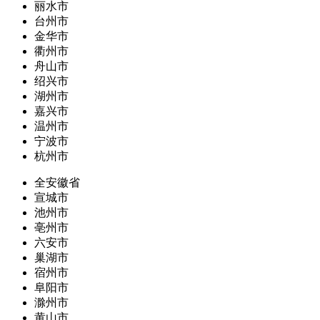
丽水市
台州市
金华市
衢州市
舟山市
绍兴市
湖州市
嘉兴市
温州市
宁波市
杭州市
全安徽省
宣城市
池州市
亳州市
六安市
巢湖市
宿州市
阜阳市
滁州市
黄山市