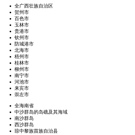
全广西壮族自治区
贺州市
百色市
玉林市
贵港市
钦州市
防城港市
北海市
梧州市
桂林市
柳州市
南宁市
河池市
来宾市
崇左市
全海南省
中沙群岛的岛礁及其海域
南沙群岛
西沙群岛
琼中黎族苗族自治县