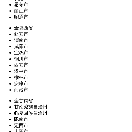
思茅市
丽江市
昭通市
全陕西省
延安市
渭南市
咸阳市
宝鸡市
铜川市
西安市
汉中市
榆林市
安康市
商洛市
全甘肃省
甘南藏族自治州
临夏回族自治州
陇南市
定西市
庆阳市