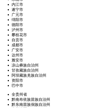
内江市
遂宁市
广元市
绵阳市
德阳市
泸州市
攀枝花市
自贡市
成都市
广安市
达州市
雅安市
凉山彝族自治州
甘孜藏族自治州
阿坝藏族羌族自治州
资阳市
巴中市
全贵州省
黔南布依族苗族自治州
黔东南苗族侗族自治州