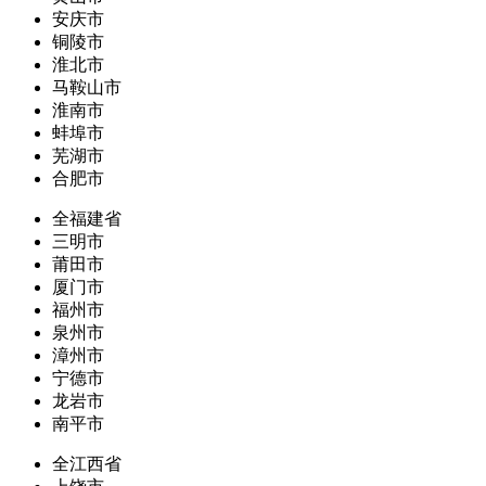
安庆市
铜陵市
淮北市
马鞍山市
淮南市
蚌埠市
芜湖市
合肥市
全福建省
三明市
莆田市
厦门市
福州市
泉州市
漳州市
宁德市
龙岩市
南平市
全江西省