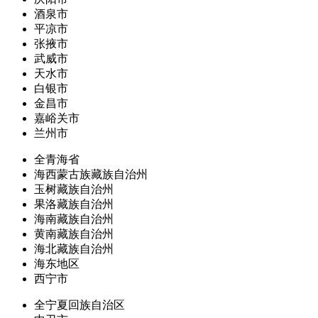
酒泉市
平凉市
张掖市
武威市
天水市
白银市
金昌市
嘉峪关市
兰州市
全青海省
海西蒙古族藏族自治州
玉树藏族自治州
果洛藏族自治州
海南藏族自治州
黄南藏族自治州
海北藏族自治州
海东地区
西宁市
全宁夏回族自治区