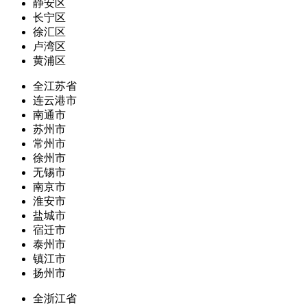
静安区
长宁区
徐汇区
卢湾区
黄浦区
全江苏省
连云港市
南通市
苏州市
常州市
徐州市
无锡市
南京市
淮安市
盐城市
宿迁市
泰州市
镇江市
扬州市
全浙江省