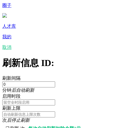
圈子
人才库
我的
取消
刷新信息 ID:
刷新间隔
分钟
后自动刷新
启用时段
刷新上限
次
后停止刷新