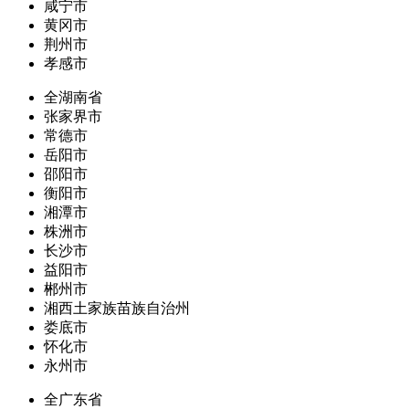
咸宁市
黄冈市
荆州市
孝感市
全湖南省
张家界市
常德市
岳阳市
邵阳市
衡阳市
湘潭市
株洲市
长沙市
益阳市
郴州市
湘西土家族苗族自治州
娄底市
怀化市
永州市
全广东省