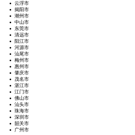
云浮市
揭阳市
潮州市
中山市
东莞市
清远市
阳江市
河源市
汕尾市
梅州市
惠州市
肇庆市
茂名市
湛江市
江门市
佛山市
汕头市
珠海市
深圳市
韶关市
广州市