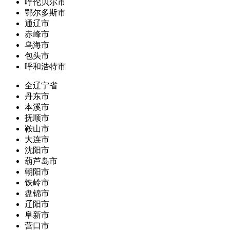
呼伦贝尔市
鄂尔多斯市
通辽市
赤峰市
乌海市
包头市
呼和浩特市
全辽宁省
丹东市
本溪市
抚顺市
鞍山市
大连市
沈阳市
葫芦岛市
朝阳市
铁岭市
盘锦市
辽阳市
阜新市
营口市