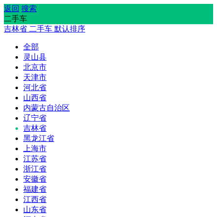
返回
搜索
二手车
吉林省
二手车
默认排序
全部
灵山县
北京市
天津市
河北省
山西省
内蒙古自治区
辽宁省
吉林省
黑龙江省
上海市
江苏省
浙江省
安徽省
福建省
江西省
山东省