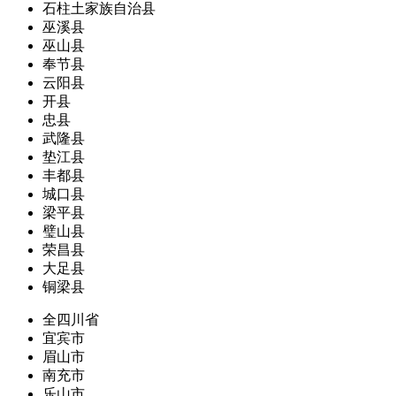
石柱土家族自治县
巫溪县
巫山县
奉节县
云阳县
开县
忠县
武隆县
垫江县
丰都县
城口县
梁平县
璧山县
荣昌县
大足县
铜梁县
全四川省
宜宾市
眉山市
南充市
乐山市