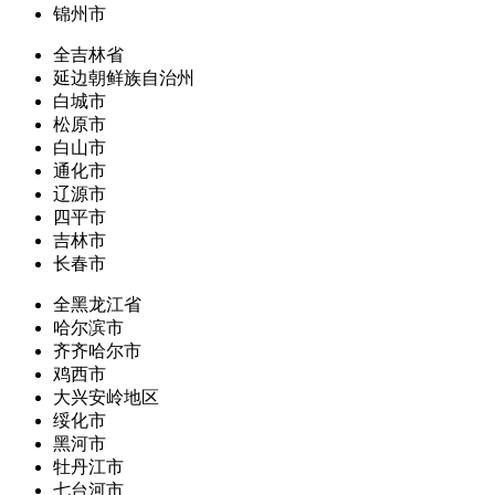
锦州市
全吉林省
延边朝鲜族自治州
白城市
松原市
白山市
通化市
辽源市
四平市
吉林市
长春市
全黑龙江省
哈尔滨市
齐齐哈尔市
鸡西市
大兴安岭地区
绥化市
黑河市
牡丹江市
七台河市