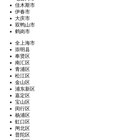
佳木斯市
伊春市
大庆市
双鸭山市
鹤岗市
全上海市
崇明县
奉贤区
南汇区
青浦区
松江区
金山区
浦东新区
嘉定区
宝山区
闵行区
杨浦区
虹口区
闸北区
普陀区