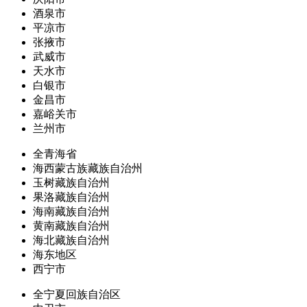
酒泉市
平凉市
张掖市
武威市
天水市
白银市
金昌市
嘉峪关市
兰州市
全青海省
海西蒙古族藏族自治州
玉树藏族自治州
果洛藏族自治州
海南藏族自治州
黄南藏族自治州
海北藏族自治州
海东地区
西宁市
全宁夏回族自治区