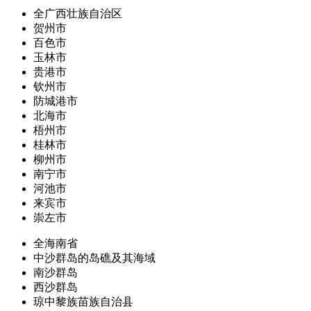
全广西壮族自治区
贺州市
百色市
玉林市
贵港市
钦州市
防城港市
北海市
梧州市
桂林市
柳州市
南宁市
河池市
来宾市
崇左市
全海南省
中沙群岛的岛礁及其海域
南沙群岛
西沙群岛
琼中黎族苗族自治县