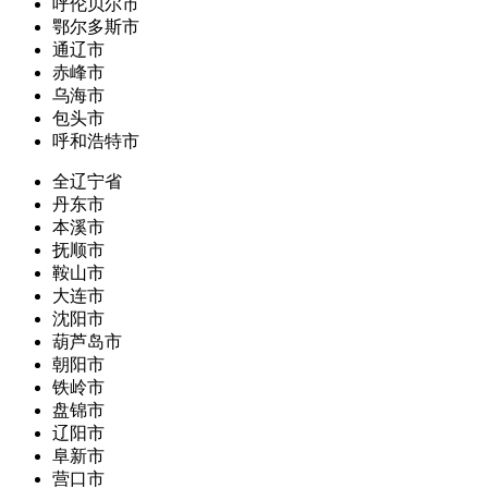
呼伦贝尔市
鄂尔多斯市
通辽市
赤峰市
乌海市
包头市
呼和浩特市
全辽宁省
丹东市
本溪市
抚顺市
鞍山市
大连市
沈阳市
葫芦岛市
朝阳市
铁岭市
盘锦市
辽阳市
阜新市
营口市