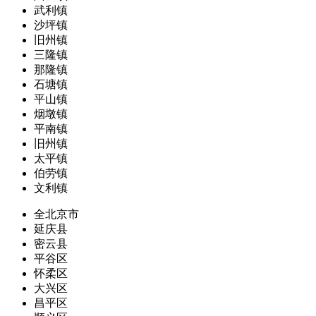
武利镇
沙坪镇
旧州镇
三隆镇
那隆镇
石塘镇
平山镇
烟墩镇
平南镇
旧州镇
太平镇
伯劳镇
文利镇
全北京市
延庆县
密云县
平谷区
怀柔区
大兴区
昌平区