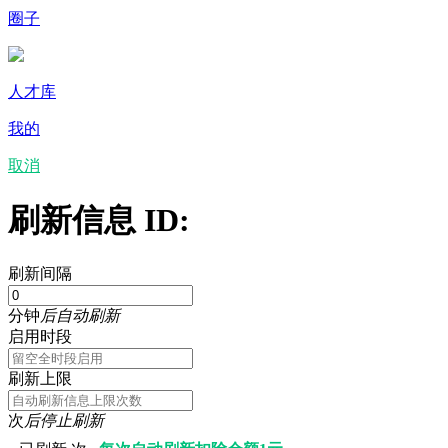
圈子
人才库
我的
取消
刷新信息 ID:
刷新间隔
分钟
后自动刷新
启用时段
刷新上限
次
后停止刷新