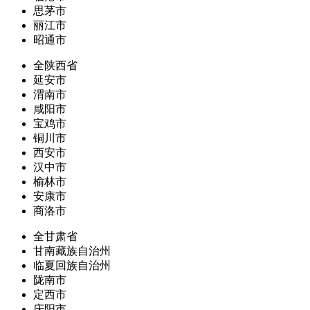
思茅市
丽江市
昭通市
全陕西省
延安市
渭南市
咸阳市
宝鸡市
铜川市
西安市
汉中市
榆林市
安康市
商洛市
全甘肃省
甘南藏族自治州
临夏回族自治州
陇南市
定西市
庆阳市