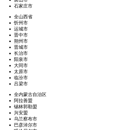
石家庄市
全山西省
忻州市
运城市
晋中市
朔州市
晋城市
长治市
阳泉市
大同市
太原市
临汾市
吕梁市
全内蒙古自治区
阿拉善盟
锡林郭勒盟
兴安盟
乌兰察布市
巴彦淖尔市