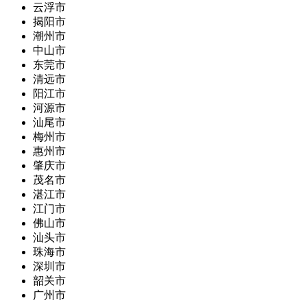
云浮市
揭阳市
潮州市
中山市
东莞市
清远市
阳江市
河源市
汕尾市
梅州市
惠州市
肇庆市
茂名市
湛江市
江门市
佛山市
汕头市
珠海市
深圳市
韶关市
广州市