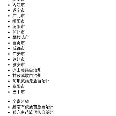
内江市
遂宁市
广元市
绵阳市
德阳市
泸州市
攀枝花市
自贡市
成都市
广安市
达州市
雅安市
凉山彝族自治州
甘孜藏族自治州
阿坝藏族羌族自治州
资阳市
巴中市
全贵州省
黔南布依族苗族自治州
黔东南苗族侗族自治州