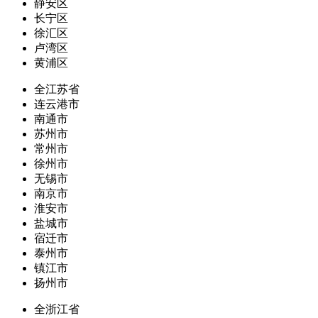
静安区
长宁区
徐汇区
卢湾区
黄浦区
全江苏省
连云港市
南通市
苏州市
常州市
徐州市
无锡市
南京市
淮安市
盐城市
宿迁市
泰州市
镇江市
扬州市
全浙江省