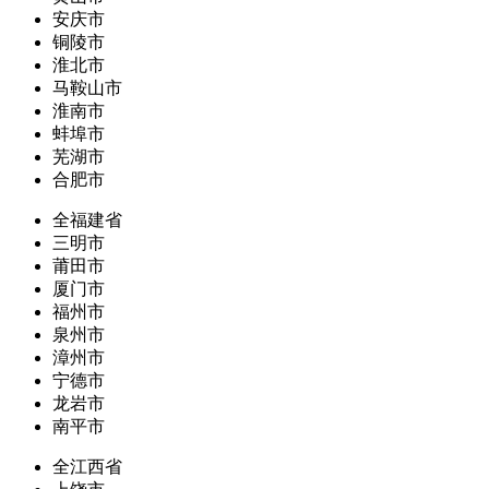
安庆市
铜陵市
淮北市
马鞍山市
淮南市
蚌埠市
芜湖市
合肥市
全福建省
三明市
莆田市
厦门市
福州市
泉州市
漳州市
宁德市
龙岩市
南平市
全江西省