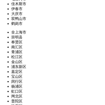
佳木斯市
伊春市
大庆市
双鸭山市
鹤岗市
全上海市
崇明县
奉贤区
南汇区
青浦区
松江区
金山区
浦东新区
嘉定区
宝山区
闵行区
杨浦区
虹口区
闸北区
普陀区