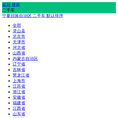
返回
搜索
二手车
宁夏回族自治区
二手车
默认排序
全部
灵山县
北京市
天津市
河北省
山西省
内蒙古自治区
辽宁省
吉林省
黑龙江省
上海市
江苏省
浙江省
安徽省
福建省
江西省
山东省