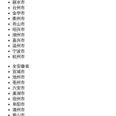
丽水市
台州市
金华市
衢州市
舟山市
绍兴市
湖州市
嘉兴市
温州市
宁波市
杭州市
全安徽省
宣城市
池州市
亳州市
六安市
巢湖市
宿州市
阜阳市
滁州市
黄山市