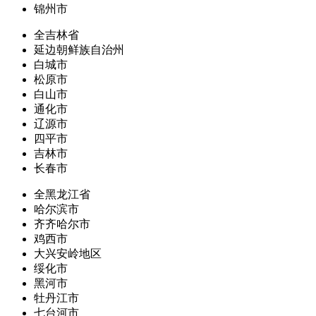
锦州市
全吉林省
延边朝鲜族自治州
白城市
松原市
白山市
通化市
辽源市
四平市
吉林市
长春市
全黑龙江省
哈尔滨市
齐齐哈尔市
鸡西市
大兴安岭地区
绥化市
黑河市
牡丹江市
七台河市