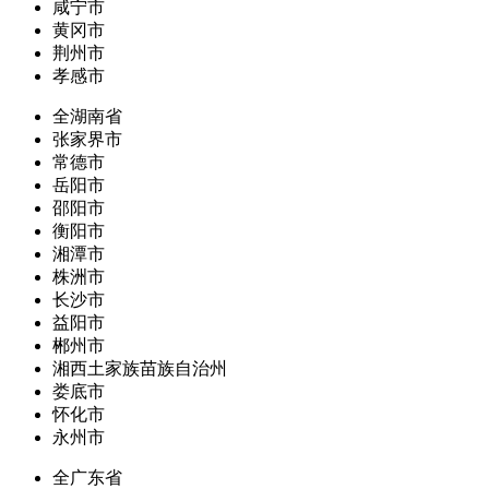
咸宁市
黄冈市
荆州市
孝感市
全湖南省
张家界市
常德市
岳阳市
邵阳市
衡阳市
湘潭市
株洲市
长沙市
益阳市
郴州市
湘西土家族苗族自治州
娄底市
怀化市
永州市
全广东省