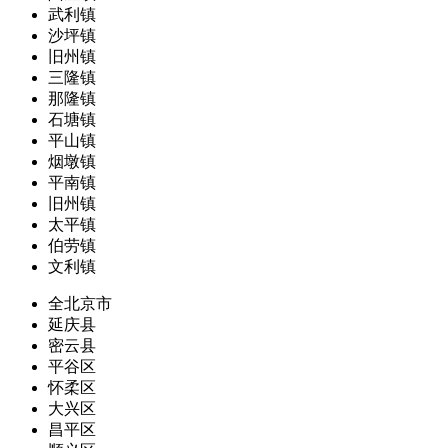
武利镇
沙坪镇
旧州镇
三隆镇
那隆镇
石塘镇
平山镇
烟墩镇
平南镇
旧州镇
太平镇
伯劳镇
文利镇
全北京市
延庆县
密云县
平谷区
怀柔区
大兴区
昌平区