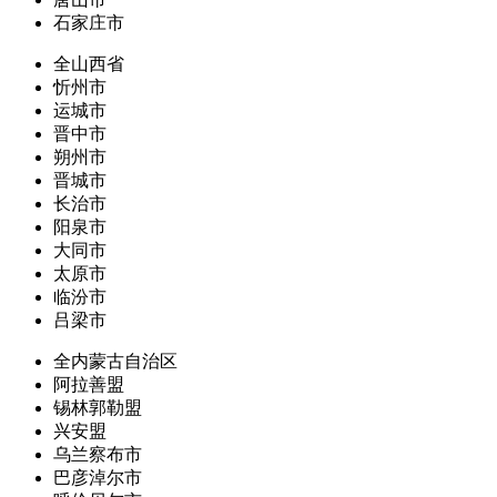
石家庄市
全山西省
忻州市
运城市
晋中市
朔州市
晋城市
长治市
阳泉市
大同市
太原市
临汾市
吕梁市
全内蒙古自治区
阿拉善盟
锡林郭勒盟
兴安盟
乌兰察布市
巴彦淖尔市