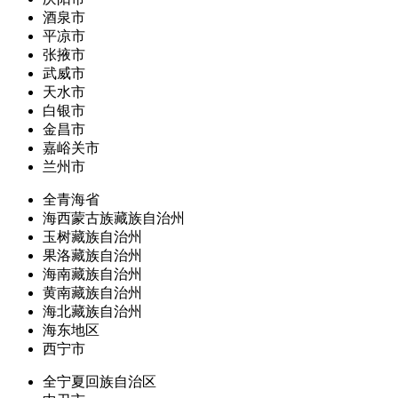
酒泉市
平凉市
张掖市
武威市
天水市
白银市
金昌市
嘉峪关市
兰州市
全青海省
海西蒙古族藏族自治州
玉树藏族自治州
果洛藏族自治州
海南藏族自治州
黄南藏族自治州
海北藏族自治州
海东地区
西宁市
全宁夏回族自治区