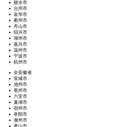
丽水市
台州市
金华市
衢州市
舟山市
绍兴市
湖州市
嘉兴市
温州市
宁波市
杭州市
全安徽省
宣城市
池州市
亳州市
六安市
巢湖市
宿州市
阜阳市
滁州市
黄山市