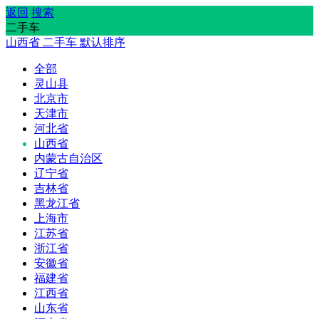
返回
搜索
二手车
山西省
二手车
默认排序
全部
灵山县
北京市
天津市
河北省
山西省
内蒙古自治区
辽宁省
吉林省
黑龙江省
上海市
江苏省
浙江省
安徽省
福建省
江西省
山东省