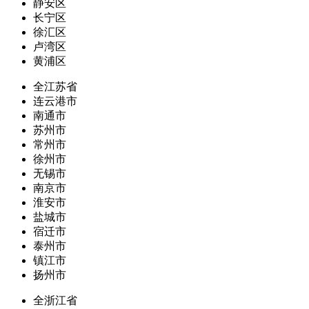
静安区
长宁区
徐汇区
卢湾区
黄浦区
全江苏省
连云港市
南通市
苏州市
常州市
徐州市
无锡市
南京市
淮安市
盐城市
宿迁市
泰州市
镇江市
扬州市
全浙江省