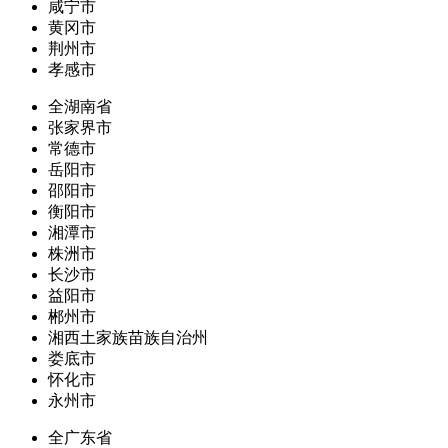
咸宁市
黄冈市
荆州市
孝感市
全湖南省
张家界市
常德市
岳阳市
邵阳市
衡阳市
湘潭市
株洲市
长沙市
益阳市
郴州市
湘西土家族苗族自治州
娄底市
怀化市
永州市
全广东省