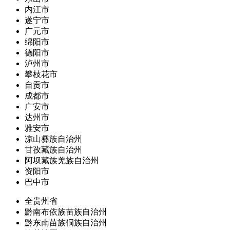
内江市
遂宁市
广元市
绵阳市
德阳市
泸州市
攀枝花市
自贡市
成都市
广安市
达州市
雅安市
凉山彝族自治州
甘孜藏族自治州
阿坝藏族羌族自治州
资阳市
巴中市
全贵州省
黔南布依族苗族自治州
黔东南苗族侗族自治州