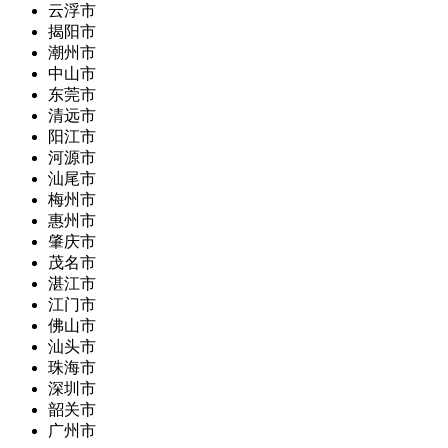
云浮市
揭阳市
潮州市
中山市
东莞市
清远市
阳江市
河源市
汕尾市
梅州市
惠州市
肇庆市
茂名市
湛江市
江门市
佛山市
汕头市
珠海市
深圳市
韶关市
广州市