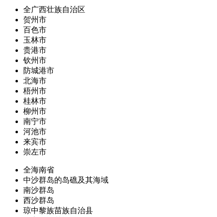
全广西壮族自治区
贺州市
百色市
玉林市
贵港市
钦州市
防城港市
北海市
梧州市
桂林市
柳州市
南宁市
河池市
来宾市
崇左市
全海南省
中沙群岛的岛礁及其海域
南沙群岛
西沙群岛
琼中黎族苗族自治县