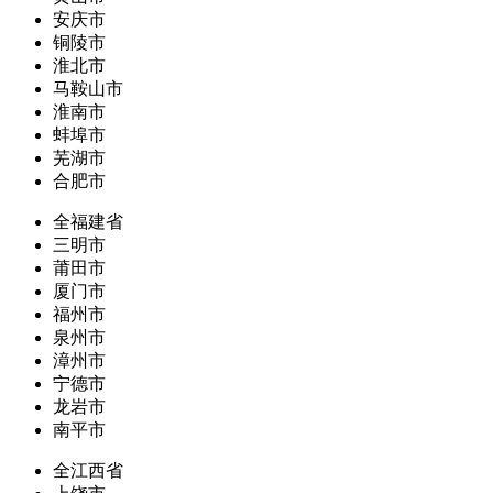
安庆市
铜陵市
淮北市
马鞍山市
淮南市
蚌埠市
芜湖市
合肥市
全福建省
三明市
莆田市
厦门市
福州市
泉州市
漳州市
宁德市
龙岩市
南平市
全江西省