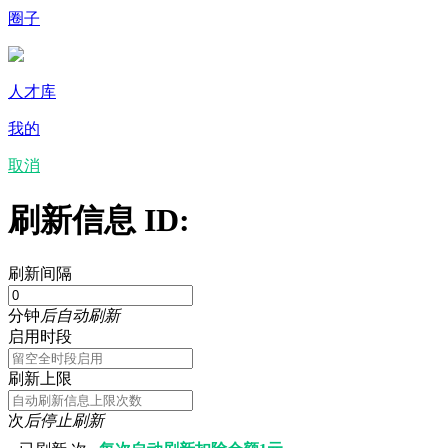
圈子
人才库
我的
取消
刷新信息 ID:
刷新间隔
分钟
后自动刷新
启用时段
刷新上限
次
后停止刷新