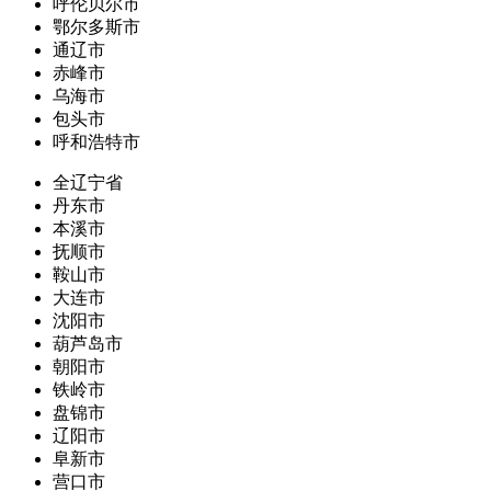
呼伦贝尔市
鄂尔多斯市
通辽市
赤峰市
乌海市
包头市
呼和浩特市
全辽宁省
丹东市
本溪市
抚顺市
鞍山市
大连市
沈阳市
葫芦岛市
朝阳市
铁岭市
盘锦市
辽阳市
阜新市
营口市