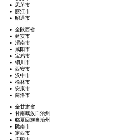
思茅市
丽江市
昭通市
全陕西省
延安市
渭南市
咸阳市
宝鸡市
铜川市
西安市
汉中市
榆林市
安康市
商洛市
全甘肃省
甘南藏族自治州
临夏回族自治州
陇南市
定西市
庆阳市