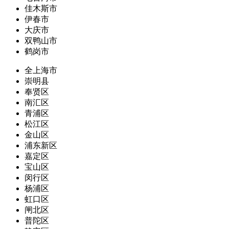
佳木斯市
伊春市
大庆市
双鸭山市
鹤岗市
全上海市
崇明县
奉贤区
南汇区
青浦区
松江区
金山区
浦东新区
嘉定区
宝山区
闵行区
杨浦区
虹口区
闸北区
普陀区