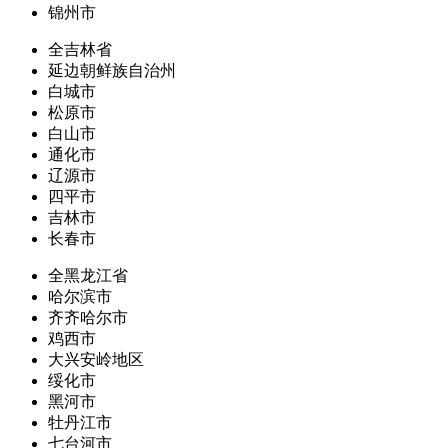
锦州市
全吉林省
延边朝鲜族自治州
白城市
松原市
白山市
通化市
辽源市
四平市
吉林市
长春市
全黑龙江省
哈尔滨市
齐齐哈尔市
鸡西市
大兴安岭地区
绥化市
黑河市
牡丹江市
七台河市