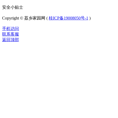
安全小贴士
Copyright © 荔乡家园网 (
桂ICP备19008050号-1
)
手机访问
联系客服
返回顶部