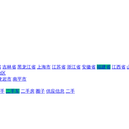
省
吉林省
黑龙江省
上海市
江苏省
浙江省
安徽省
福建省
江西省
治区
龙岩市
南平市
手
二手车
二手房
圈子
供应信息
二手