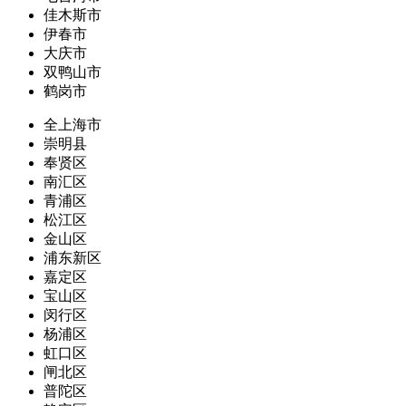
佳木斯市
伊春市
大庆市
双鸭山市
鹤岗市
全上海市
崇明县
奉贤区
南汇区
青浦区
松江区
金山区
浦东新区
嘉定区
宝山区
闵行区
杨浦区
虹口区
闸北区
普陀区