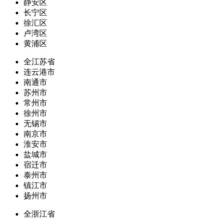
静安区
长宁区
徐汇区
卢湾区
黄浦区
全江苏省
连云港市
南通市
苏州市
常州市
徐州市
无锡市
南京市
淮安市
盐城市
宿迁市
泰州市
镇江市
扬州市
全浙江省