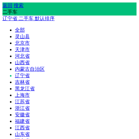
返回
搜索
二手车
辽宁省
二手车
默认排序
全部
灵山县
北京市
天津市
河北省
山西省
内蒙古自治区
辽宁省
吉林省
黑龙江省
上海市
江苏省
浙江省
安徽省
福建省
江西省
山东省