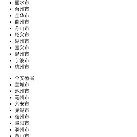
丽水市
台州市
金华市
衢州市
舟山市
绍兴市
湖州市
嘉兴市
温州市
宁波市
杭州市
全安徽省
宣城市
池州市
亳州市
六安市
巢湖市
宿州市
阜阳市
滁州市
黄山市