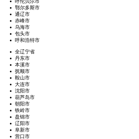
呼伦贝尔市
鄂尔多斯市
通辽市
赤峰市
乌海市
包头市
呼和浩特市
全辽宁省
丹东市
本溪市
抚顺市
鞍山市
大连市
沈阳市
葫芦岛市
朝阳市
铁岭市
盘锦市
辽阳市
阜新市
营口市