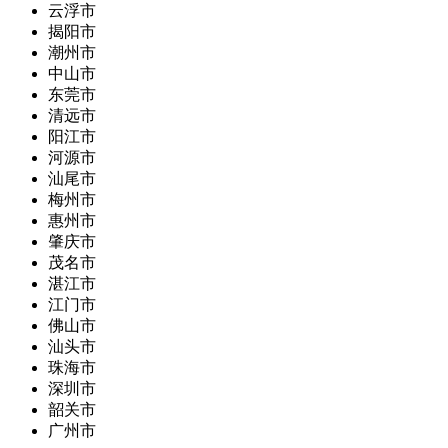
云浮市
揭阳市
潮州市
中山市
东莞市
清远市
阳江市
河源市
汕尾市
梅州市
惠州市
肇庆市
茂名市
湛江市
江门市
佛山市
汕头市
珠海市
深圳市
韶关市
广州市