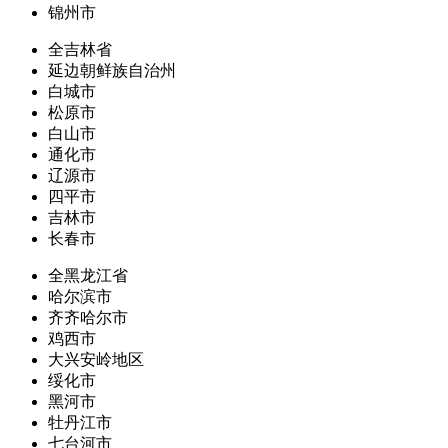
锦州市
全吉林省
延边朝鲜族自治州
白城市
松原市
白山市
通化市
辽源市
四平市
吉林市
长春市
全黑龙江省
哈尔滨市
齐齐哈尔市
鸡西市
大兴安岭地区
绥化市
黑河市
牡丹江市
七台河市