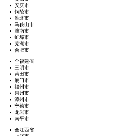
安庆市
铜陵市
淮北市
马鞍山市
淮南市
蚌埠市
芜湖市
合肥市
全福建省
三明市
莆田市
厦门市
福州市
泉州市
漳州市
宁德市
龙岩市
南平市
全江西省