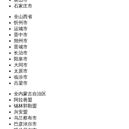
石家庄市
全山西省
忻州市
运城市
晋中市
朔州市
晋城市
长治市
阳泉市
大同市
太原市
临汾市
吕梁市
全内蒙古自治区
阿拉善盟
锡林郭勒盟
兴安盟
乌兰察布市
巴彦淖尔市