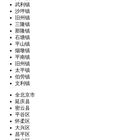
武利镇
沙坪镇
旧州镇
三隆镇
那隆镇
石塘镇
平山镇
烟墩镇
平南镇
旧州镇
太平镇
伯劳镇
文利镇
全北京市
延庆县
密云县
平谷区
怀柔区
大兴区
昌平区