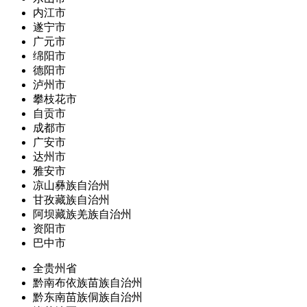
内江市
遂宁市
广元市
绵阳市
德阳市
泸州市
攀枝花市
自贡市
成都市
广安市
达州市
雅安市
凉山彝族自治州
甘孜藏族自治州
阿坝藏族羌族自治州
资阳市
巴中市
全贵州省
黔南布依族苗族自治州
黔东南苗族侗族自治州