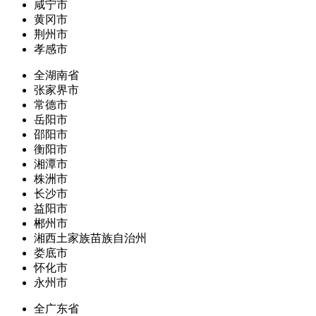
咸宁市
黄冈市
荆州市
孝感市
全湖南省
张家界市
常德市
岳阳市
邵阳市
衡阳市
湘潭市
株洲市
长沙市
益阳市
郴州市
湘西土家族苗族自治州
娄底市
怀化市
永州市
全广东省