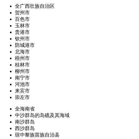
全广西壮族自治区
贺州市
百色市
玉林市
贵港市
钦州市
防城港市
北海市
梧州市
桂林市
柳州市
南宁市
河池市
来宾市
崇左市
全海南省
中沙群岛的岛礁及其海域
南沙群岛
西沙群岛
琼中黎族苗族自治县