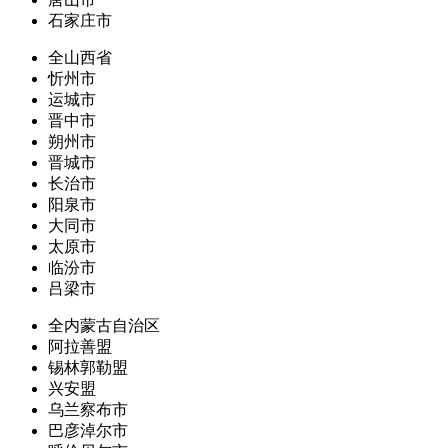
石家庄市
全山西省
忻州市
运城市
晋中市
朔州市
晋城市
长治市
阳泉市
大同市
太原市
临汾市
吕梁市
全内蒙古自治区
阿拉善盟
锡林郭勒盟
兴安盟
乌兰察布市
巴彦淖尔市