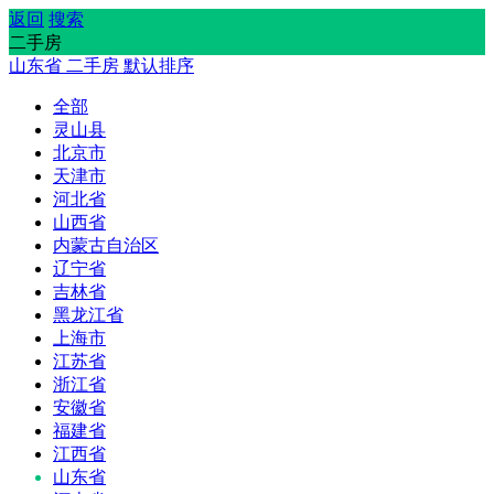
返回
搜索
二手房
山东省
二手房
默认排序
全部
灵山县
北京市
天津市
河北省
山西省
内蒙古自治区
辽宁省
吉林省
黑龙江省
上海市
江苏省
浙江省
安徽省
福建省
江西省
山东省