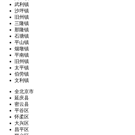
武利镇
沙坪镇
旧州镇
三隆镇
那隆镇
石塘镇
平山镇
烟墩镇
平南镇
旧州镇
太平镇
伯劳镇
文利镇
全北京市
延庆县
密云县
平谷区
怀柔区
大兴区
昌平区