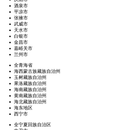
酒泉市
平凉市
张掖市
武威市
天水市
白银市
金昌市
嘉峪关市
兰州市
全青海省
海西蒙古族藏族自治州
玉树藏族自治州
果洛藏族自治州
海南藏族自治州
黄南藏族自治州
海北藏族自治州
海东地区
西宁市
全宁夏回族自治区