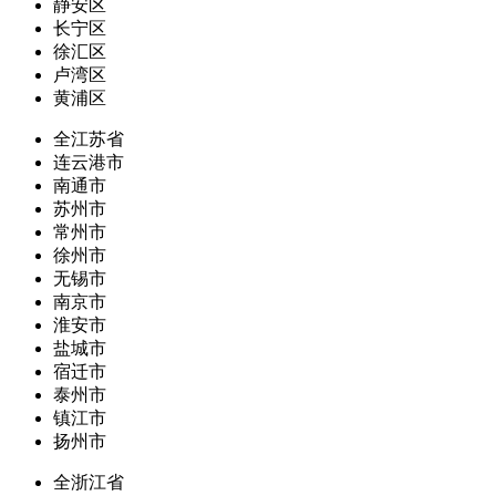
静安区
长宁区
徐汇区
卢湾区
黄浦区
全江苏省
连云港市
南通市
苏州市
常州市
徐州市
无锡市
南京市
淮安市
盐城市
宿迁市
泰州市
镇江市
扬州市
全浙江省