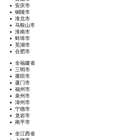
安庆市
铜陵市
淮北市
马鞍山市
淮南市
蚌埠市
芜湖市
合肥市
全福建省
三明市
莆田市
厦门市
福州市
泉州市
漳州市
宁德市
龙岩市
南平市
全江西省