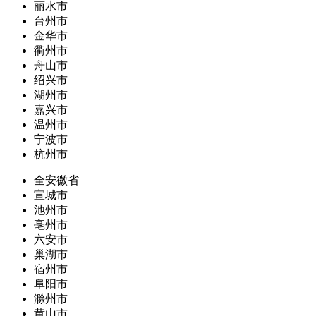
丽水市
台州市
金华市
衢州市
舟山市
绍兴市
湖州市
嘉兴市
温州市
宁波市
杭州市
全安徽省
宣城市
池州市
亳州市
六安市
巢湖市
宿州市
阜阳市
滁州市
黄山市