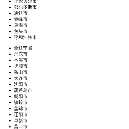
呼伦贝尔市
鄂尔多斯市
通辽市
赤峰市
乌海市
包头市
呼和浩特市
全辽宁省
丹东市
本溪市
抚顺市
鞍山市
大连市
沈阳市
葫芦岛市
朝阳市
铁岭市
盘锦市
辽阳市
阜新市
营口市