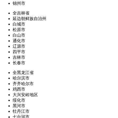
锦州市
全吉林省
延边朝鲜族自治州
白城市
松原市
白山市
通化市
辽源市
四平市
吉林市
长春市
全黑龙江省
哈尔滨市
齐齐哈尔市
鸡西市
大兴安岭地区
绥化市
黑河市
牡丹江市
七台河市