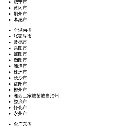
咸宁市
黄冈市
荆州市
孝感市
全湖南省
张家界市
常德市
岳阳市
邵阳市
衡阳市
湘潭市
株洲市
长沙市
益阳市
郴州市
湘西土家族苗族自治州
娄底市
怀化市
永州市
全广东省