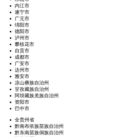
内江市
遂宁市
广元市
绵阳市
德阳市
泸州市
攀枝花市
自贡市
成都市
广安市
达州市
雅安市
凉山彝族自治州
甘孜藏族自治州
阿坝藏族羌族自治州
资阳市
巴中市
全贵州省
黔南布依族苗族自治州
黔东南苗族侗族自治州