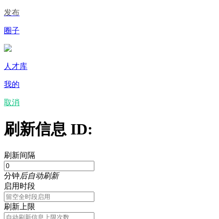
发布
圈子
人才库
我的
取消
刷新信息 ID:
刷新间隔
分钟
后自动刷新
启用时段
刷新上限