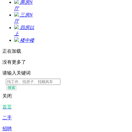
两房N
厅
三房N
厅
四房以
上
楼中楼
正在加载
没有更多了
请输入关键词
搜索
关闭
首页
二手
招聘