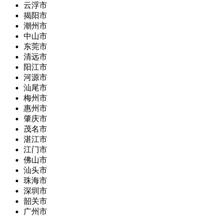
云浮市
揭阳市
潮州市
中山市
东莞市
清远市
阳江市
河源市
汕尾市
梅州市
惠州市
肇庆市
茂名市
湛江市
江门市
佛山市
汕头市
珠海市
深圳市
韶关市
广州市