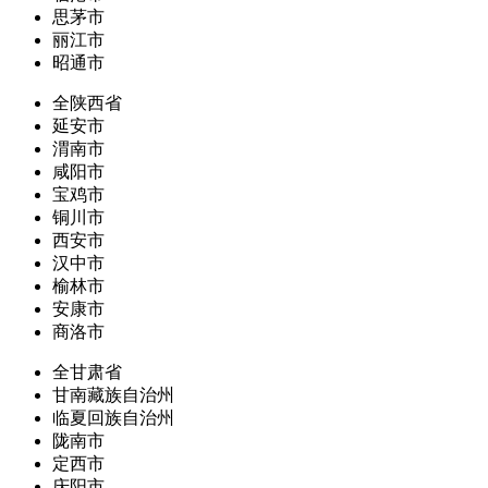
思茅市
丽江市
昭通市
全陕西省
延安市
渭南市
咸阳市
宝鸡市
铜川市
西安市
汉中市
榆林市
安康市
商洛市
全甘肃省
甘南藏族自治州
临夏回族自治州
陇南市
定西市
庆阳市