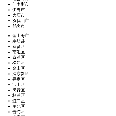
佳木斯市
伊春市
大庆市
双鸭山市
鹤岗市
全上海市
崇明县
奉贤区
南汇区
青浦区
松江区
金山区
浦东新区
嘉定区
宝山区
闵行区
杨浦区
虹口区
闸北区
普陀区