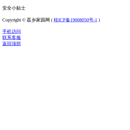
安全小贴士
Copyright © 荔乡家园网 (
桂ICP备19008050号-1
)
手机访问
联系客服
返回顶部