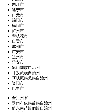
内江市
遂宁市
广元市
绵阳市
德阳市
泸州市
攀枝花市
自贡市
成都市
广安市
达州市
雅安市
凉山彝族自治州
甘孜藏族自治州
阿坝藏族羌族自治州
资阳市
巴中市
全贵州省
黔南布依族苗族自治州
黔东南苗族侗族自治州