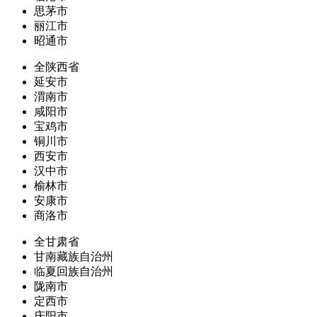
思茅市
丽江市
昭通市
全陕西省
延安市
渭南市
咸阳市
宝鸡市
铜川市
西安市
汉中市
榆林市
安康市
商洛市
全甘肃省
甘南藏族自治州
临夏回族自治州
陇南市
定西市
庆阳市