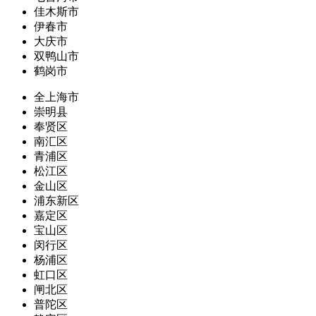
佳木斯市
伊春市
大庆市
双鸭山市
鹤岗市
全上海市
崇明县
奉贤区
南汇区
青浦区
松江区
金山区
浦东新区
嘉定区
宝山区
闵行区
杨浦区
虹口区
闸北区
普陀区