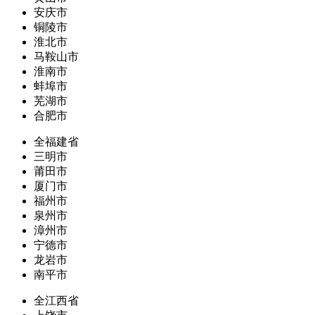
安庆市
铜陵市
淮北市
马鞍山市
淮南市
蚌埠市
芜湖市
合肥市
全福建省
三明市
莆田市
厦门市
福州市
泉州市
漳州市
宁德市
龙岩市
南平市
全江西省