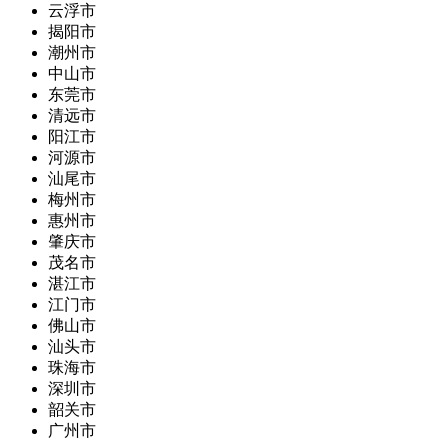
云浮市
揭阳市
潮州市
中山市
东莞市
清远市
阳江市
河源市
汕尾市
梅州市
惠州市
肇庆市
茂名市
湛江市
江门市
佛山市
汕头市
珠海市
深圳市
韶关市
广州市