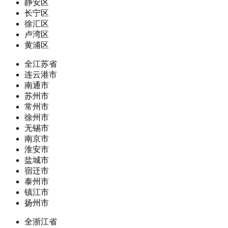
静安区
长宁区
徐汇区
卢湾区
黄浦区
全江苏省
连云港市
南通市
苏州市
常州市
徐州市
无锡市
南京市
淮安市
盐城市
宿迁市
泰州市
镇江市
扬州市
全浙江省