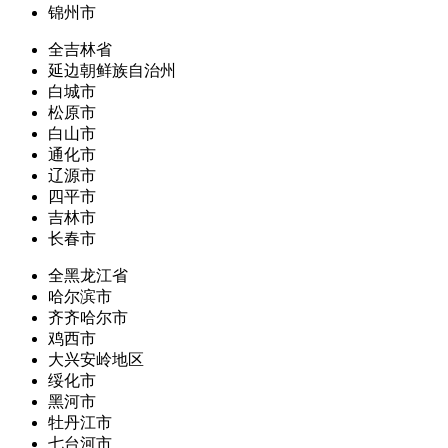
锦州市
全吉林省
延边朝鲜族自治州
白城市
松原市
白山市
通化市
辽源市
四平市
吉林市
长春市
全黑龙江省
哈尔滨市
齐齐哈尔市
鸡西市
大兴安岭地区
绥化市
黑河市
牡丹江市
七台河市