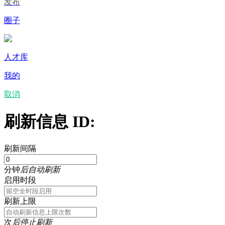
发布
圈子
人才库
我的
取消
刷新信息 ID:
刷新间隔
分钟
后自动刷新
启用时段
刷新上限