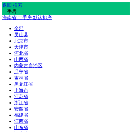
返回
搜索
二手房
海南省
二手房
默认排序
全部
灵山县
北京市
天津市
河北省
山西省
内蒙古自治区
辽宁省
吉林省
黑龙江省
上海市
江苏省
浙江省
安徽省
福建省
江西省
山东省