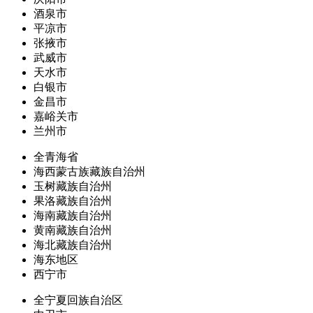
酒泉市
平凉市
张掖市
武威市
天水市
白银市
金昌市
嘉峪关市
兰州市
全青海省
海西蒙古族藏族自治州
玉树藏族自治州
果洛藏族自治州
海南藏族自治州
黄南藏族自治州
海北藏族自治州
海东地区
西宁市
全宁夏回族自治区