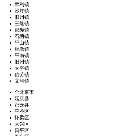
武利镇
沙坪镇
旧州镇
三隆镇
那隆镇
石塘镇
平山镇
烟墩镇
平南镇
旧州镇
太平镇
伯劳镇
文利镇
全北京市
延庆县
密云县
平谷区
怀柔区
大兴区
昌平区