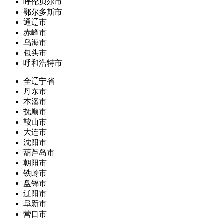
呼伦贝尔市
鄂尔多斯市
通辽市
赤峰市
乌海市
包头市
呼和浩特市
全辽宁省
丹东市
本溪市
抚顺市
鞍山市
大连市
沈阳市
葫芦岛市
朝阳市
铁岭市
盘锦市
辽阳市
阜新市
营口市