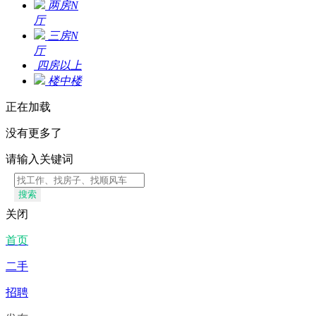
两房N
厅
三房N
厅
四房以
上
楼中楼
正在加载
没有更多了
请输入关键词
搜索
关闭
首页
二手
招聘