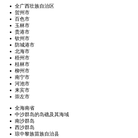
全广西壮族自治区
贺州市
百色市
玉林市
贵港市
钦州市
防城港市
北海市
梧州市
桂林市
柳州市
南宁市
河池市
来宾市
崇左市
全海南省
中沙群岛的岛礁及其海域
南沙群岛
西沙群岛
琼中黎族苗族自治县