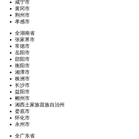
咸宁市
黄冈市
荆州市
孝感市
全湖南省
张家界市
常德市
岳阳市
邵阳市
衡阳市
湘潭市
株洲市
长沙市
益阳市
郴州市
湘西土家族苗族自治州
娄底市
怀化市
永州市
全广东省