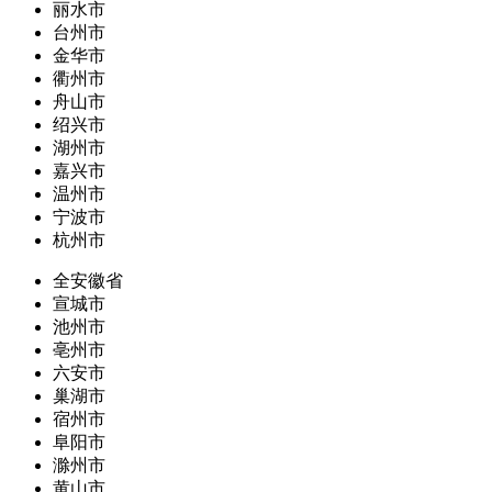
丽水市
台州市
金华市
衢州市
舟山市
绍兴市
湖州市
嘉兴市
温州市
宁波市
杭州市
全安徽省
宣城市
池州市
亳州市
六安市
巢湖市
宿州市
阜阳市
滁州市
黄山市