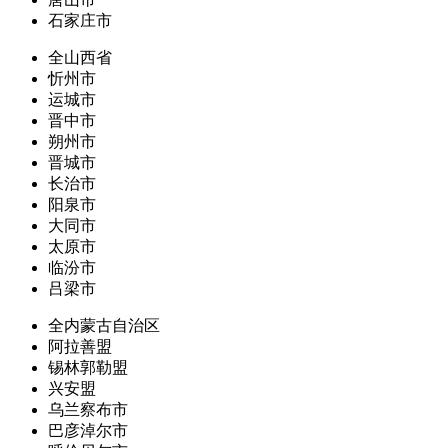
石家庄市
全山西省
忻州市
运城市
晋中市
朔州市
晋城市
长治市
阳泉市
大同市
太原市
临汾市
吕梁市
全内蒙古自治区
阿拉善盟
锡林郭勒盟
兴安盟
乌兰察布市
巴彦淖尔市