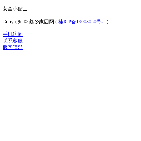
安全小贴士
Copyright © 荔乡家园网 (
桂ICP备19008050号-1
)
手机访问
联系客服
返回顶部