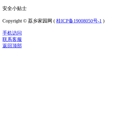
安全小贴士
Copyright © 荔乡家园网 (
桂ICP备19008050号-1
)
手机访问
联系客服
返回顶部