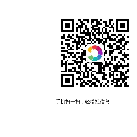
手机扫一扫，轻松找信息