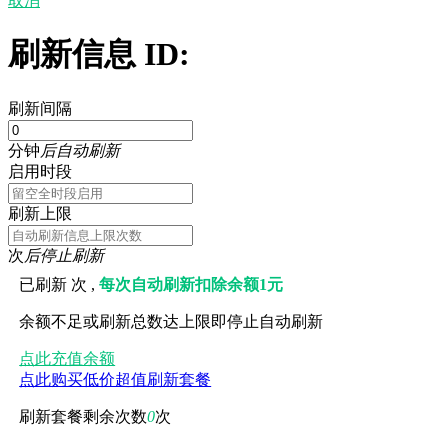
取消
刷新信息 ID:
刷新间隔
分钟
后自动刷新
启用时段
刷新上限
次
后停止刷新
已刷新
次 ,
每次自动刷新扣除余额1元
余额不足或刷新总数达上限即停止自动刷新
点此充值余额
点此购买低价超值刷新套餐
刷新套餐剩余次数
0
次