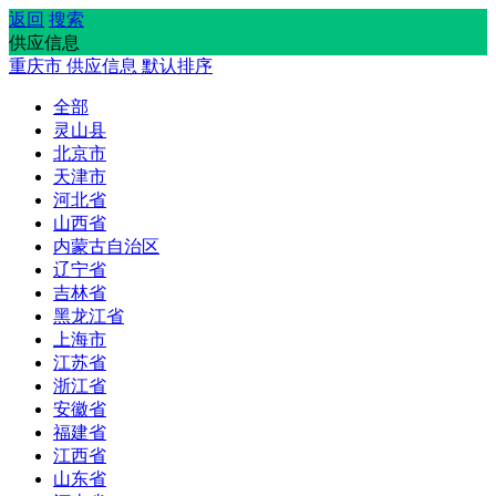
返回
搜索
供应信息
重庆市
供应信息
默认排序
全部
灵山县
北京市
天津市
河北省
山西省
内蒙古自治区
辽宁省
吉林省
黑龙江省
上海市
江苏省
浙江省
安徽省
福建省
江西省
山东省