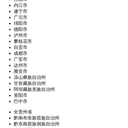
内江市
遂宁市
广元市
绵阳市
德阳市
泸州市
攀枝花市
自贡市
成都市
广安市
达州市
雅安市
凉山彝族自治州
甘孜藏族自治州
阿坝藏族羌族自治州
资阳市
巴中市
全贵州省
黔南布依族苗族自治州
黔东南苗族侗族自治州