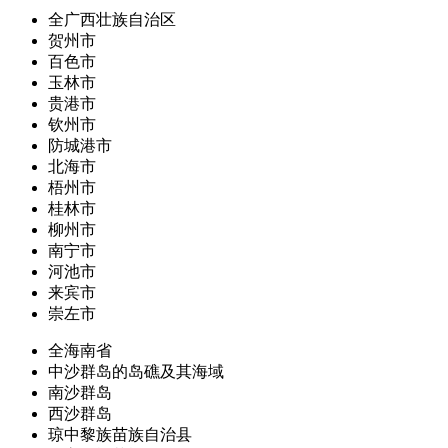
全广西壮族自治区
贺州市
百色市
玉林市
贵港市
钦州市
防城港市
北海市
梧州市
桂林市
柳州市
南宁市
河池市
来宾市
崇左市
全海南省
中沙群岛的岛礁及其海域
南沙群岛
西沙群岛
琼中黎族苗族自治县