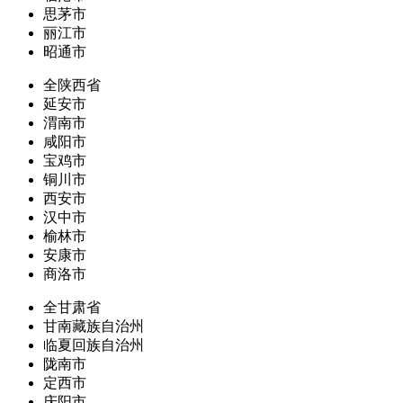
思茅市
丽江市
昭通市
全陕西省
延安市
渭南市
咸阳市
宝鸡市
铜川市
西安市
汉中市
榆林市
安康市
商洛市
全甘肃省
甘南藏族自治州
临夏回族自治州
陇南市
定西市
庆阳市