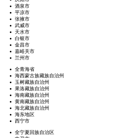
酒泉市
平凉市
张掖市
武威市
天水市
白银市
金昌市
嘉峪关市
兰州市
全青海省
海西蒙古族藏族自治州
玉树藏族自治州
果洛藏族自治州
海南藏族自治州
黄南藏族自治州
海北藏族自治州
海东地区
西宁市
全宁夏回族自治区