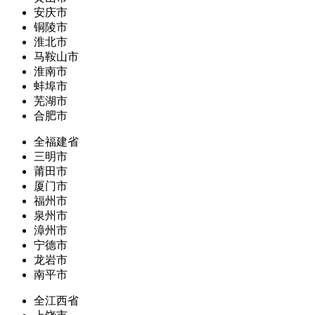
安庆市
铜陵市
淮北市
马鞍山市
淮南市
蚌埠市
芜湖市
合肥市
全福建省
三明市
莆田市
厦门市
福州市
泉州市
漳州市
宁德市
龙岩市
南平市
全江西省