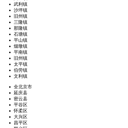
武利镇
沙坪镇
旧州镇
三隆镇
那隆镇
石塘镇
平山镇
烟墩镇
平南镇
旧州镇
太平镇
伯劳镇
文利镇
全北京市
延庆县
密云县
平谷区
怀柔区
大兴区
昌平区