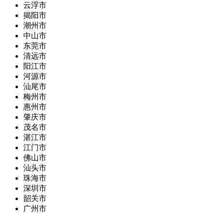
云浮市
揭阳市
潮州市
中山市
东莞市
清远市
阳江市
河源市
汕尾市
梅州市
惠州市
肇庆市
茂名市
湛江市
江门市
佛山市
汕头市
珠海市
深圳市
韶关市
广州市