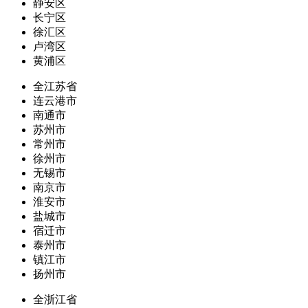
静安区
长宁区
徐汇区
卢湾区
黄浦区
全江苏省
连云港市
南通市
苏州市
常州市
徐州市
无锡市
南京市
淮安市
盐城市
宿迁市
泰州市
镇江市
扬州市
全浙江省