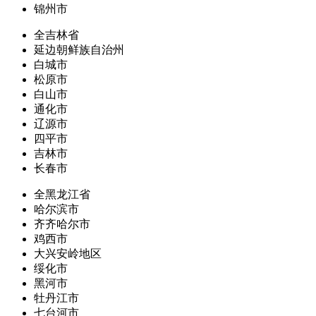
锦州市
全吉林省
延边朝鲜族自治州
白城市
松原市
白山市
通化市
辽源市
四平市
吉林市
长春市
全黑龙江省
哈尔滨市
齐齐哈尔市
鸡西市
大兴安岭地区
绥化市
黑河市
牡丹江市
七台河市