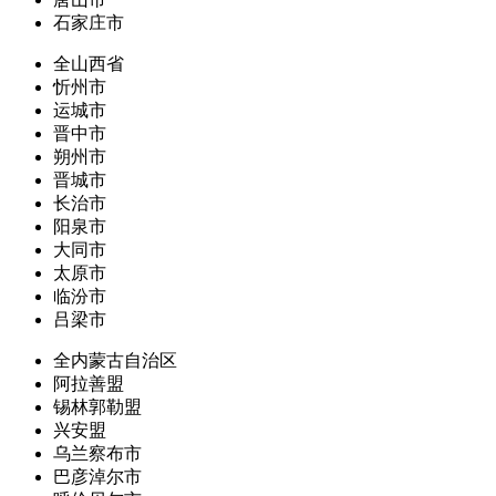
石家庄市
全山西省
忻州市
运城市
晋中市
朔州市
晋城市
长治市
阳泉市
大同市
太原市
临汾市
吕梁市
全内蒙古自治区
阿拉善盟
锡林郭勒盟
兴安盟
乌兰察布市
巴彦淖尔市