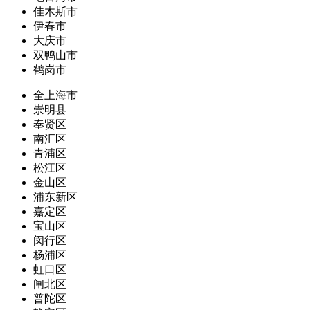
佳木斯市
伊春市
大庆市
双鸭山市
鹤岗市
全上海市
崇明县
奉贤区
南汇区
青浦区
松江区
金山区
浦东新区
嘉定区
宝山区
闵行区
杨浦区
虹口区
闸北区
普陀区