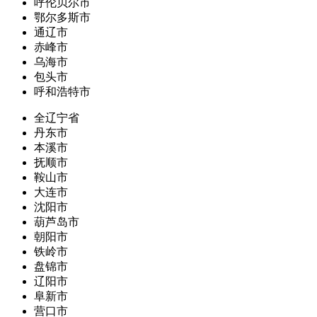
呼伦贝尔市
鄂尔多斯市
通辽市
赤峰市
乌海市
包头市
呼和浩特市
全辽宁省
丹东市
本溪市
抚顺市
鞍山市
大连市
沈阳市
葫芦岛市
朝阳市
铁岭市
盘锦市
辽阳市
阜新市
营口市