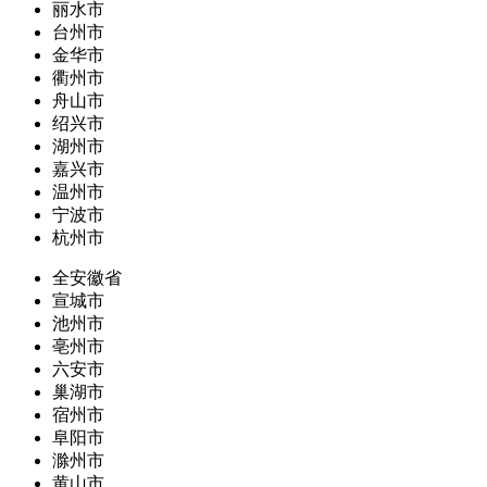
丽水市
台州市
金华市
衢州市
舟山市
绍兴市
湖州市
嘉兴市
温州市
宁波市
杭州市
全安徽省
宣城市
池州市
亳州市
六安市
巢湖市
宿州市
阜阳市
滁州市
黄山市