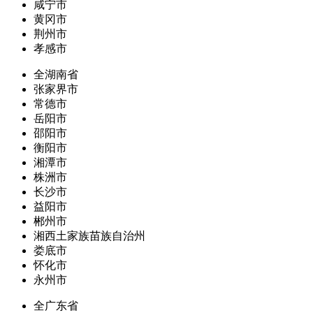
咸宁市
黄冈市
荆州市
孝感市
全湖南省
张家界市
常德市
岳阳市
邵阳市
衡阳市
湘潭市
株洲市
长沙市
益阳市
郴州市
湘西土家族苗族自治州
娄底市
怀化市
永州市
全广东省