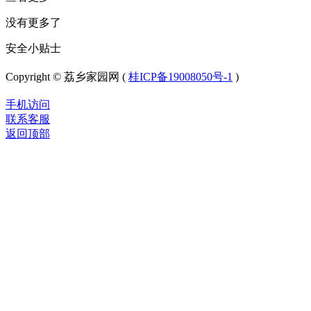
没有更多了
安全小贴士
Copyright © 荔乡家园网 (
桂ICP备19008050号-1
)
手机访问
联系客服
返回顶部