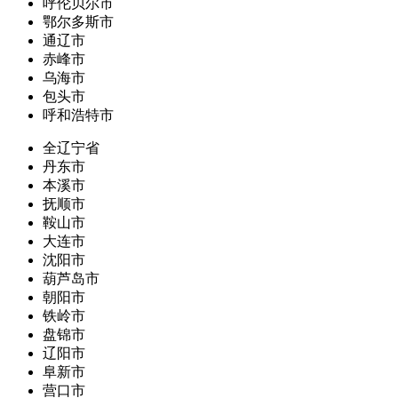
呼伦贝尔市
鄂尔多斯市
通辽市
赤峰市
乌海市
包头市
呼和浩特市
全辽宁省
丹东市
本溪市
抚顺市
鞍山市
大连市
沈阳市
葫芦岛市
朝阳市
铁岭市
盘锦市
辽阳市
阜新市
营口市