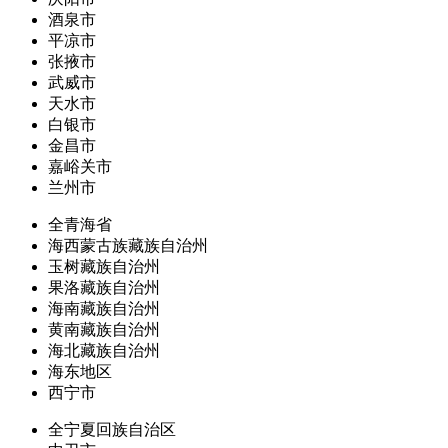
酒泉市
平凉市
张掖市
武威市
天水市
白银市
金昌市
嘉峪关市
兰州市
全青海省
海西蒙古族藏族自治州
玉树藏族自治州
果洛藏族自治州
海南藏族自治州
黄南藏族自治州
海北藏族自治州
海东地区
西宁市
全宁夏回族自治区