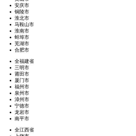
安庆市
铜陵市
淮北市
马鞍山市
淮南市
蚌埠市
芜湖市
合肥市
全福建省
三明市
莆田市
厦门市
福州市
泉州市
漳州市
宁德市
龙岩市
南平市
全江西省