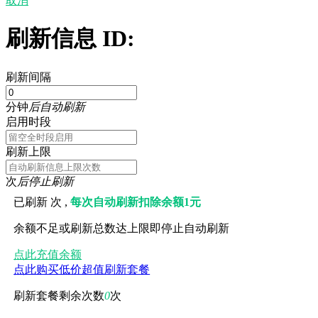
取消
刷新信息 ID:
刷新间隔
分钟
后自动刷新
启用时段
刷新上限
次
后停止刷新
已刷新
次 ,
每次自动刷新扣除余额1元
余额不足或刷新总数达上限即停止自动刷新
点此充值余额
点此购买低价超值刷新套餐
刷新套餐剩余次数
0
次