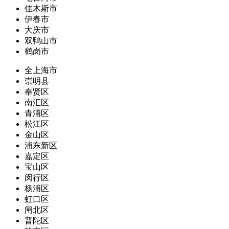
佳木斯市
伊春市
大庆市
双鸭山市
鹤岗市
全上海市
崇明县
奉贤区
南汇区
青浦区
松江区
金山区
浦东新区
嘉定区
宝山区
闵行区
杨浦区
虹口区
闸北区
普陀区