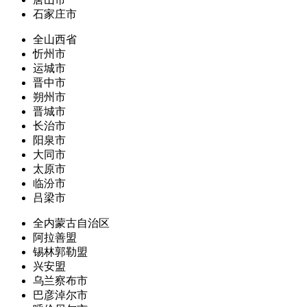
石家庄市
全山西省
忻州市
运城市
晋中市
朔州市
晋城市
长治市
阳泉市
大同市
太原市
临汾市
吕梁市
全内蒙古自治区
阿拉善盟
锡林郭勒盟
兴安盟
乌兰察布市
巴彦淖尔市