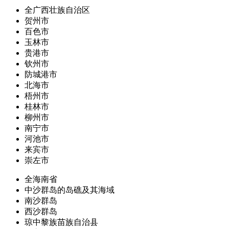
全广西壮族自治区
贺州市
百色市
玉林市
贵港市
钦州市
防城港市
北海市
梧州市
桂林市
柳州市
南宁市
河池市
来宾市
崇左市
全海南省
中沙群岛的岛礁及其海域
南沙群岛
西沙群岛
琼中黎族苗族自治县