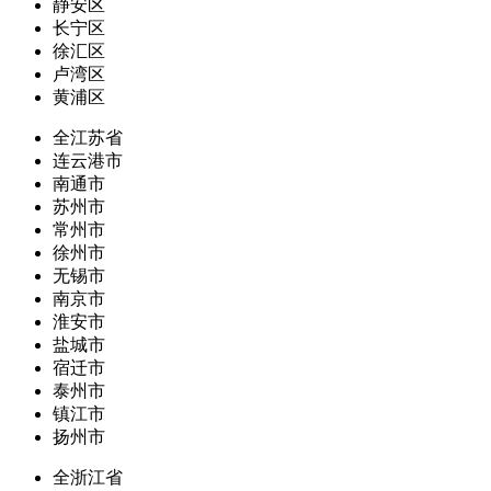
静安区
长宁区
徐汇区
卢湾区
黄浦区
全江苏省
连云港市
南通市
苏州市
常州市
徐州市
无锡市
南京市
淮安市
盐城市
宿迁市
泰州市
镇江市
扬州市
全浙江省