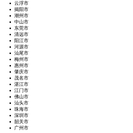
云浮市
揭阳市
潮州市
中山市
东莞市
清远市
阳江市
河源市
汕尾市
梅州市
惠州市
肇庆市
茂名市
湛江市
江门市
佛山市
汕头市
珠海市
深圳市
韶关市
广州市