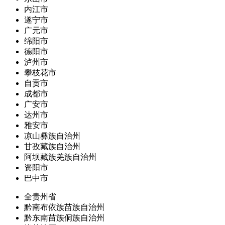
内江市
遂宁市
广元市
绵阳市
德阳市
泸州市
攀枝花市
自贡市
成都市
广安市
达州市
雅安市
凉山彝族自治州
甘孜藏族自治州
阿坝藏族羌族自治州
资阳市
巴中市
全贵州省
黔南布依族苗族自治州
黔东南苗族侗族自治州