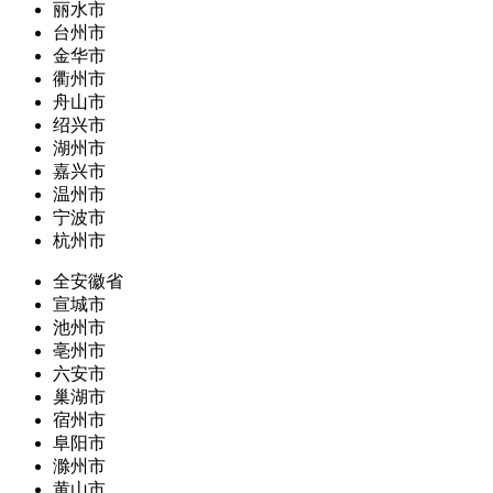
丽水市
台州市
金华市
衢州市
舟山市
绍兴市
湖州市
嘉兴市
温州市
宁波市
杭州市
全安徽省
宣城市
池州市
亳州市
六安市
巢湖市
宿州市
阜阳市
滁州市
黄山市