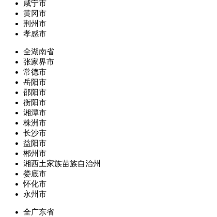
咸宁市
黄冈市
荆州市
孝感市
全湖南省
张家界市
常德市
岳阳市
邵阳市
衡阳市
湘潭市
株洲市
长沙市
益阳市
郴州市
湘西土家族苗族自治州
娄底市
怀化市
永州市
全广东省