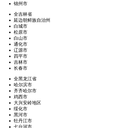
锦州市
全吉林省
延边朝鲜族自治州
白城市
松原市
白山市
通化市
辽源市
四平市
吉林市
长春市
全黑龙江省
哈尔滨市
齐齐哈尔市
鸡西市
大兴安岭地区
绥化市
黑河市
牡丹江市
七台河市