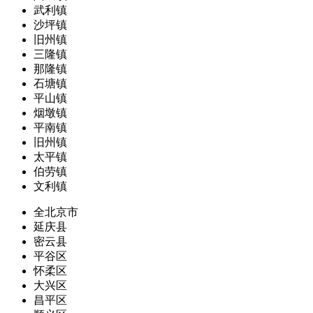
武利镇
沙坪镇
旧州镇
三隆镇
那隆镇
石塘镇
平山镇
烟墩镇
平南镇
旧州镇
太平镇
伯劳镇
文利镇
全北京市
延庆县
密云县
平谷区
怀柔区
大兴区
昌平区