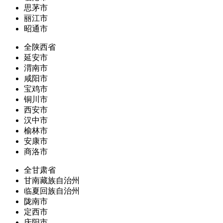
思茅市
丽江市
昭通市
全陕西省
延安市
渭南市
咸阳市
宝鸡市
铜川市
西安市
汉中市
榆林市
安康市
商洛市
全甘肃省
甘南藏族自治州
临夏回族自治州
陇南市
定西市
庆阳市