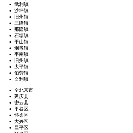
武利镇
沙坪镇
旧州镇
三隆镇
那隆镇
石塘镇
平山镇
烟墩镇
平南镇
旧州镇
太平镇
伯劳镇
文利镇
全北京市
延庆县
密云县
平谷区
怀柔区
大兴区
昌平区