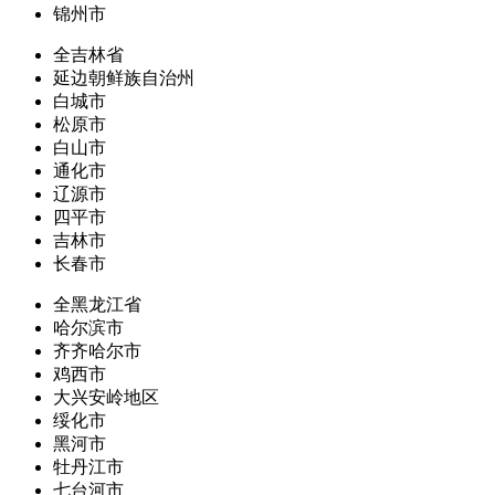
锦州市
全吉林省
延边朝鲜族自治州
白城市
松原市
白山市
通化市
辽源市
四平市
吉林市
长春市
全黑龙江省
哈尔滨市
齐齐哈尔市
鸡西市
大兴安岭地区
绥化市
黑河市
牡丹江市
七台河市