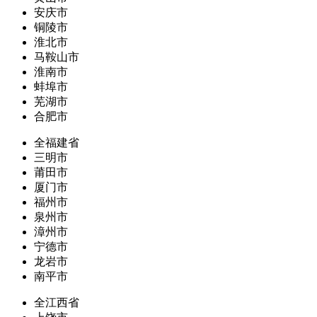
安庆市
铜陵市
淮北市
马鞍山市
淮南市
蚌埠市
芜湖市
合肥市
全福建省
三明市
莆田市
厦门市
福州市
泉州市
漳州市
宁德市
龙岩市
南平市
全江西省