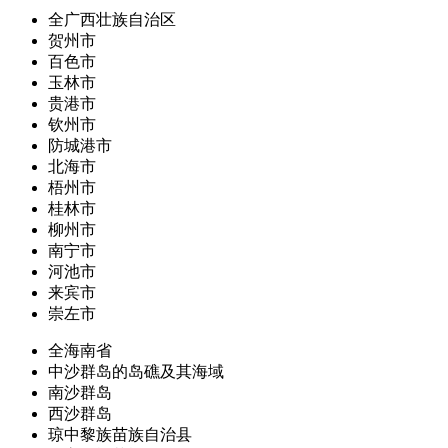
全广西壮族自治区
贺州市
百色市
玉林市
贵港市
钦州市
防城港市
北海市
梧州市
桂林市
柳州市
南宁市
河池市
来宾市
崇左市
全海南省
中沙群岛的岛礁及其海域
南沙群岛
西沙群岛
琼中黎族苗族自治县