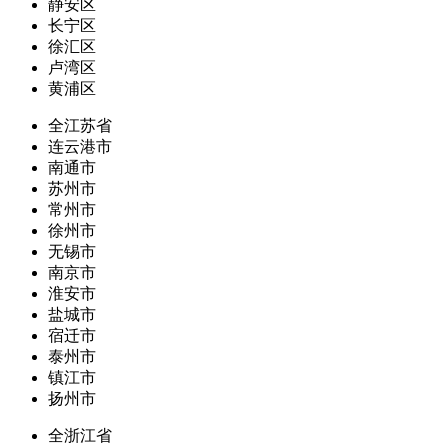
静安区
长宁区
徐汇区
卢湾区
黄浦区
全江苏省
连云港市
南通市
苏州市
常州市
徐州市
无锡市
南京市
淮安市
盐城市
宿迁市
泰州市
镇江市
扬州市
全浙江省