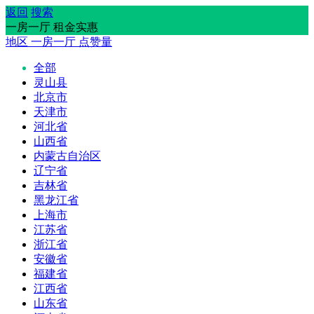
返回
搜索
一房一厅 租金实惠
地区
一房一厅
点赞量
全部
灵山县
北京市
天津市
河北省
山西省
内蒙古自治区
辽宁省
吉林省
黑龙江省
上海市
江苏省
浙江省
安徽省
福建省
江西省
山东省