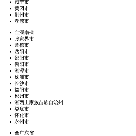
咸宁市
黄冈市
荆州市
孝感市
全湖南省
张家界市
常德市
岳阳市
邵阳市
衡阳市
湘潭市
株洲市
长沙市
益阳市
郴州市
湘西土家族苗族自治州
娄底市
怀化市
永州市
全广东省