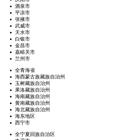
酒泉市
平凉市
张掖市
武威市
天水市
白银市
金昌市
嘉峪关市
兰州市
全青海省
海西蒙古族藏族自治州
玉树藏族自治州
果洛藏族自治州
海南藏族自治州
黄南藏族自治州
海北藏族自治州
海东地区
西宁市
全宁夏回族自治区