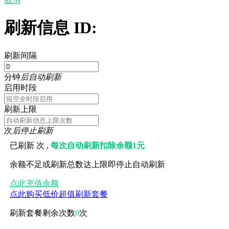
取消
刷新信息 ID:
刷新间隔
分钟
后自动刷新
启用时段
刷新上限
次
后停止刷新
已刷新
次 ,
每次自动刷新扣除余额1元
余额不足或刷新总数达上限即停止自动刷新
点此充值余额
点此购买低价超值刷新套餐
刷新套餐剩余次数
0
次