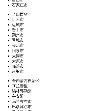
石家庄市
全山西省
忻州市
运城市
晋中市
朔州市
晋城市
长治市
阳泉市
大同市
太原市
临汾市
吕梁市
全内蒙古自治区
阿拉善盟
锡林郭勒盟
兴安盟
乌兰察布市
巴彦淖尔市