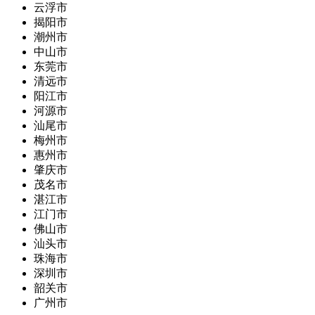
云浮市
揭阳市
潮州市
中山市
东莞市
清远市
阳江市
河源市
汕尾市
梅州市
惠州市
肇庆市
茂名市
湛江市
江门市
佛山市
汕头市
珠海市
深圳市
韶关市
广州市