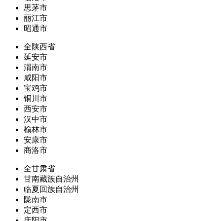
思茅市
丽江市
昭通市
全陕西省
延安市
渭南市
咸阳市
宝鸡市
铜川市
西安市
汉中市
榆林市
安康市
商洛市
全甘肃省
甘南藏族自治州
临夏回族自治州
陇南市
定西市
庆阳市