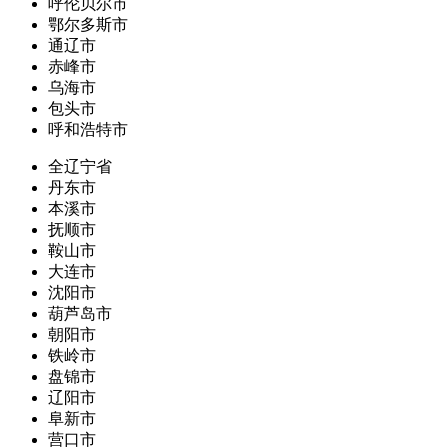
呼伦贝尔市
鄂尔多斯市
通辽市
赤峰市
乌海市
包头市
呼和浩特市
全辽宁省
丹东市
本溪市
抚顺市
鞍山市
大连市
沈阳市
葫芦岛市
朝阳市
铁岭市
盘锦市
辽阳市
阜新市
营口市