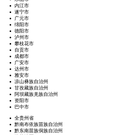
内江市
遂宁市
广元市
绵阳市
德阳市
泸州市
攀枝花市
自贡市
成都市
广安市
达州市
雅安市
凉山彝族自治州
甘孜藏族自治州
阿坝藏族羌族自治州
资阳市
巴中市
全贵州省
黔南布依族苗族自治州
黔东南苗族侗族自治州