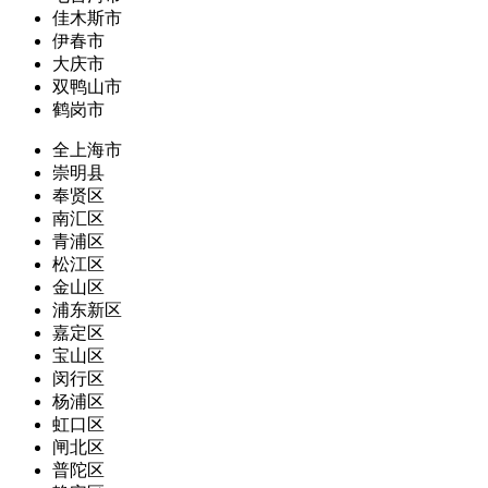
佳木斯市
伊春市
大庆市
双鸭山市
鹤岗市
全上海市
崇明县
奉贤区
南汇区
青浦区
松江区
金山区
浦东新区
嘉定区
宝山区
闵行区
杨浦区
虹口区
闸北区
普陀区