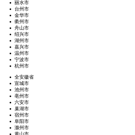
丽水市
台州市
金华市
衢州市
舟山市
绍兴市
湖州市
嘉兴市
温州市
宁波市
杭州市
全安徽省
宣城市
池州市
亳州市
六安市
巢湖市
宿州市
阜阳市
滁州市
黄山市