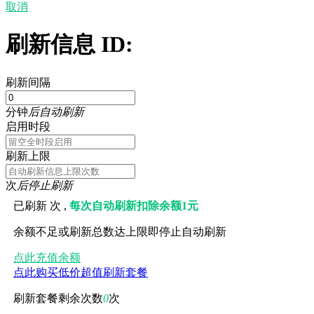
取消
刷新信息 ID:
刷新间隔
分钟
后自动刷新
启用时段
刷新上限
次
后停止刷新
已刷新
次 ,
每次自动刷新扣除余额1元
余额不足或刷新总数达上限即停止自动刷新
点此充值余额
点此购买低价超值刷新套餐
刷新套餐剩余次数
0
次