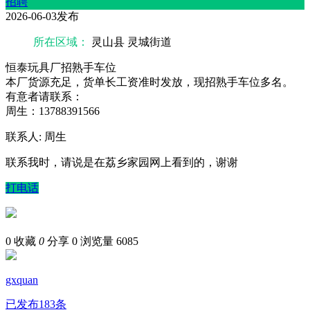
招聘
2026-06-03发布
所在区域：
灵山县 灵城街道
恒泰玩具厂招熟手车位
本厂货源充足，货单长工资准时发放，现招熟手车位多名。
有意者请联系：
周生：13788391566
联系人: 周生
联系我时，请说是在荔乡家园网上看到的，谢谢
打电话
0
收藏
0
分享 0
浏览量 6085
gxquan
已发布183条