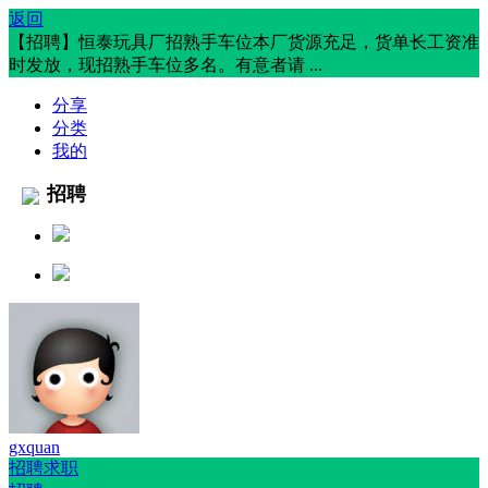
返回
【招聘】恒泰玩具厂招熟手车位本厂货源充足，货单长工资准
时发放，现招熟手车位多名。有意者请 ...
分享
分类
我的
招聘
gxquan
招聘求职