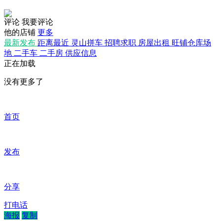
评论
我要评论
他的店铺
更多
最新发布
距离最近
灵山拼车
招聘求职
房屋出租
旺铺仓库场
地
二手车
二手房
供应信息
正在加载
没有更多了
首页
发布
分享
打电话
海报
复制