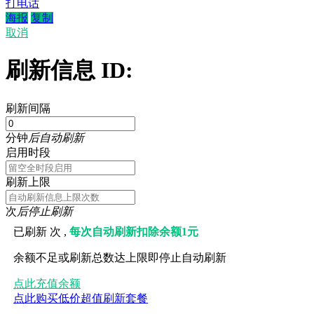
打电话
海报
复制
取消
刷新信息 ID:
刷新间隔
分钟
后自动刷新
启用时段
刷新上限
次
后停止刷新
已刷新
次 ,
每次自动刷新扣除余额1元
余额不足或刷新总数达上限即停止自动刷新
点此充值余额
点此购买低价超值刷新套餐