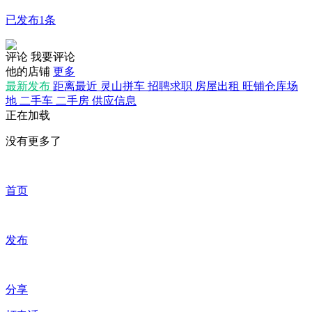
已发布1条
评论
我要评论
他的店铺
更多
最新发布
距离最近
灵山拼车
招聘求职
房屋出租
旺铺仓库场
地
二手车
二手房
供应信息
正在加载
没有更多了
首页
发布
分享