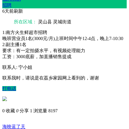
招聘
6天前刷新
所在区域：
灵山县 灵城街道
1:南方火生鲜超市招聘
晚班营业员1名(3000元/月)上班时间中午12-4点，晚上7-10:30
2:副主播1名
要求：有一定拍摄水平，有视频处理能力
工资：3000底薪，加直播销售提成
联系人: 宁小姐
联系我时，请说是在荔乡家园网上看到的，谢谢
打电话
0
收藏
0
分享 1
浏览量 8197
海映蓝了天