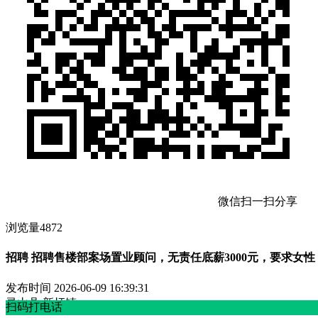
微信扫一扫分享
浏览量4872
招聘 招聘售楼部案场置业顾问，无责任底薪3000元，要求女性，
发布时间
2026-06-09 16:39:31
灵山县 新圩镇
扫码打电话