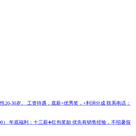
0-30岁。 工资待遇，底薪+优秀奖，+利润分成 联系电话：
6500） 年底福利：十三薪➕红包奖励 优先有销售经验，不招暑假