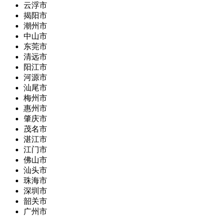
云浮市
揭阳市
潮州市
中山市
东莞市
清远市
阳江市
河源市
汕尾市
梅州市
惠州市
肇庆市
茂名市
湛江市
江门市
佛山市
汕头市
珠海市
深圳市
韶关市
广州市