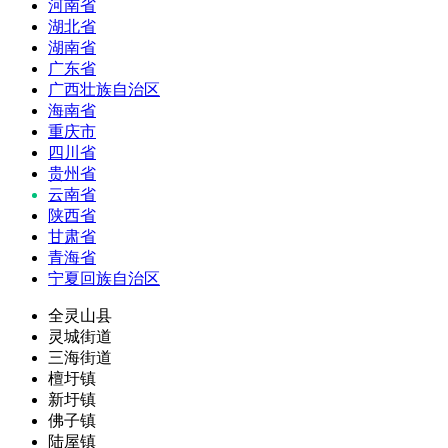
河南省
湖北省
湖南省
广东省
广西壮族自治区
海南省
重庆市
四川省
贵州省
云南省
陕西省
甘肃省
青海省
宁夏回族自治区
全灵山县
灵城街道
三海街道
檀圩镇
新圩镇
佛子镇
陆屋镇