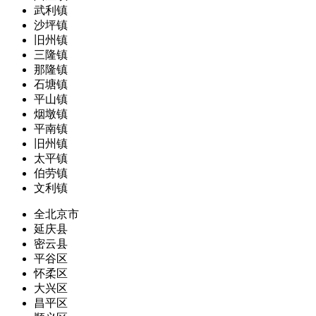
武利镇
沙坪镇
旧州镇
三隆镇
那隆镇
石塘镇
平山镇
烟墩镇
平南镇
旧州镇
太平镇
伯劳镇
文利镇
全北京市
延庆县
密云县
平谷区
怀柔区
大兴区
昌平区