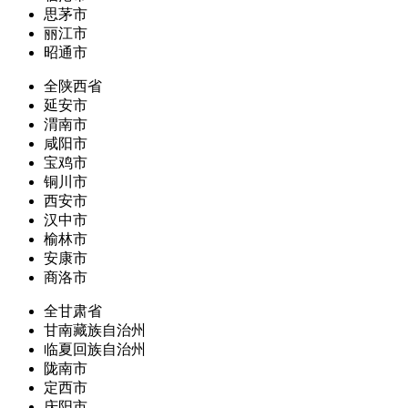
思茅市
丽江市
昭通市
全陕西省
延安市
渭南市
咸阳市
宝鸡市
铜川市
西安市
汉中市
榆林市
安康市
商洛市
全甘肃省
甘南藏族自治州
临夏回族自治州
陇南市
定西市
庆阳市