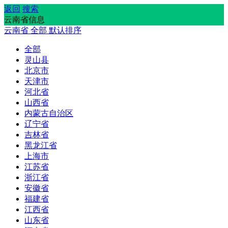
返回
搜索
云南省信息
云南省
全部
默认排序
全部
灵山县
北京市
天津市
河北省
山西省
内蒙古自治区
辽宁省
吉林省
黑龙江省
上海市
江苏省
浙江省
安徽省
福建省
江西省
山东省