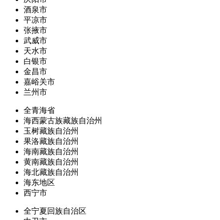
酒泉市
平凉市
张掖市
武威市
天水市
白银市
金昌市
嘉峪关市
兰州市
全青海省
海西蒙古族藏族自治州
玉树藏族自治州
果洛藏族自治州
海南藏族自治州
黄南藏族自治州
海北藏族自治州
海东地区
西宁市
全宁夏回族自治区