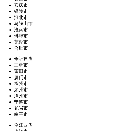
安庆市
铜陵市
淮北市
马鞍山市
淮南市
蚌埠市
芜湖市
合肥市
全福建省
三明市
莆田市
厦门市
福州市
泉州市
漳州市
宁德市
龙岩市
南平市
全江西省