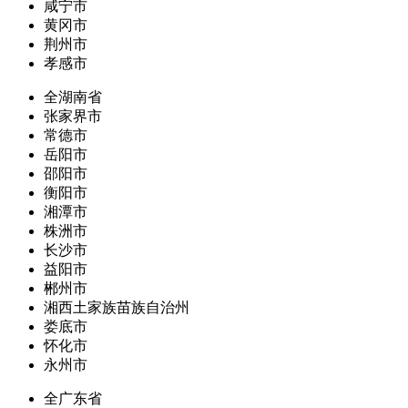
咸宁市
黄冈市
荆州市
孝感市
全湖南省
张家界市
常德市
岳阳市
邵阳市
衡阳市
湘潭市
株洲市
长沙市
益阳市
郴州市
湘西土家族苗族自治州
娄底市
怀化市
永州市
全广东省