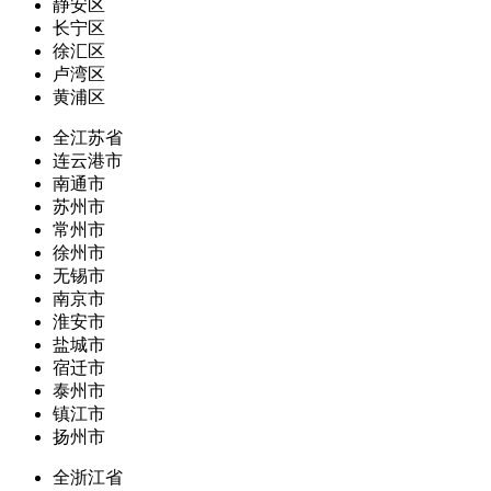
静安区
长宁区
徐汇区
卢湾区
黄浦区
全江苏省
连云港市
南通市
苏州市
常州市
徐州市
无锡市
南京市
淮安市
盐城市
宿迁市
泰州市
镇江市
扬州市
全浙江省