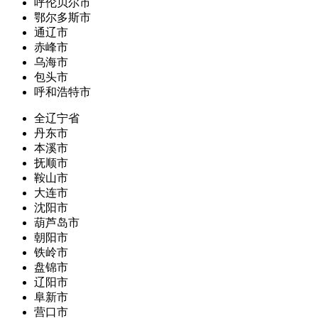
呼伦贝尔市
鄂尔多斯市
通辽市
赤峰市
乌海市
包头市
呼和浩特市
全辽宁省
丹东市
本溪市
抚顺市
鞍山市
大连市
沈阳市
葫芦岛市
朝阳市
铁岭市
盘锦市
辽阳市
阜新市
营口市