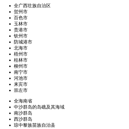
全广西壮族自治区
贺州市
百色市
玉林市
贵港市
钦州市
防城港市
北海市
梧州市
桂林市
柳州市
南宁市
河池市
来宾市
崇左市
全海南省
中沙群岛的岛礁及其海域
南沙群岛
西沙群岛
琼中黎族苗族自治县