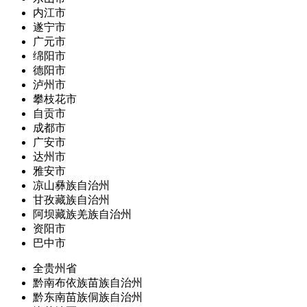
内江市
遂宁市
广元市
绵阳市
德阳市
泸州市
攀枝花市
自贡市
成都市
广安市
达州市
雅安市
凉山彝族自治州
甘孜藏族自治州
阿坝藏族羌族自治州
资阳市
巴中市
全贵州省
黔南布依族苗族自治州
黔东南苗族侗族自治州