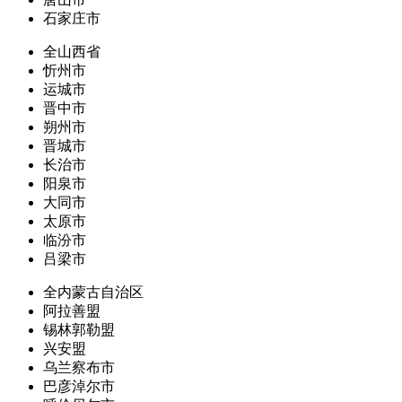
石家庄市
全山西省
忻州市
运城市
晋中市
朔州市
晋城市
长治市
阳泉市
大同市
太原市
临汾市
吕梁市
全内蒙古自治区
阿拉善盟
锡林郭勒盟
兴安盟
乌兰察布市
巴彦淖尔市