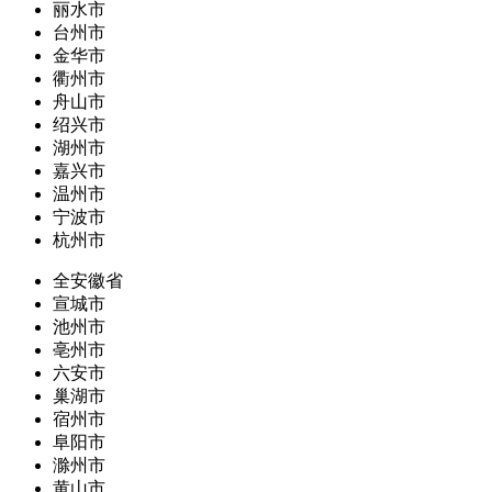
丽水市
台州市
金华市
衢州市
舟山市
绍兴市
湖州市
嘉兴市
温州市
宁波市
杭州市
全安徽省
宣城市
池州市
亳州市
六安市
巢湖市
宿州市
阜阳市
滁州市
黄山市