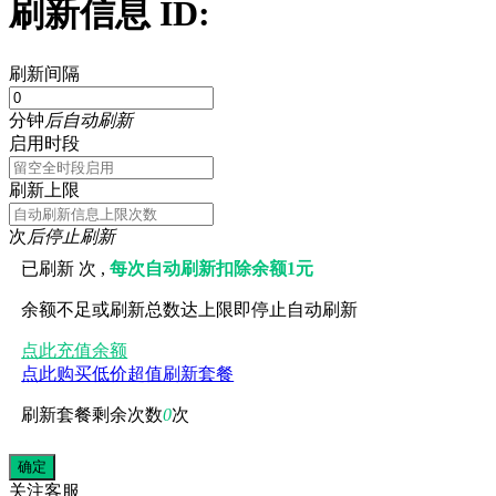
刷新信息 ID:
刷新间隔
分钟
后自动刷新
启用时段
刷新上限
次
后停止刷新
已刷新
次 ,
每次自动刷新扣除余额1元
余额不足或刷新总数达上限即停止自动刷新
点此充值余额
点此购买低价超值刷新套餐
刷新套餐剩余次数
0
次
关注
客服