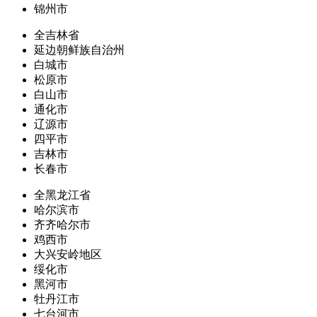
锦州市
全吉林省
延边朝鲜族自治州
白城市
松原市
白山市
通化市
辽源市
四平市
吉林市
长春市
全黑龙江省
哈尔滨市
齐齐哈尔市
鸡西市
大兴安岭地区
绥化市
黑河市
牡丹江市
七台河市