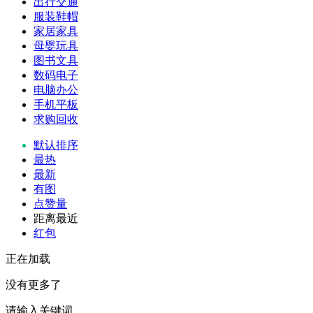
出行交通
服装鞋帽
家居家具
母婴玩具
图书文具
数码电子
电脑办公
手机平板
求购回收
默认排序
最热
最新
有图
点赞量
距离最近
红包
正在加载
没有更多了
请输入关键词