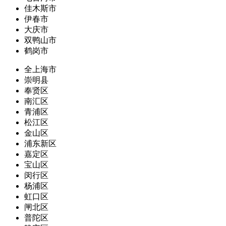
佳木斯市
伊春市
大庆市
双鸭山市
鹤岗市
全上海市
崇明县
奉贤区
南汇区
青浦区
松江区
金山区
浦东新区
嘉定区
宝山区
闵行区
杨浦区
虹口区
闸北区
普陀区