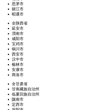
思茅市
丽江市
昭通市
全陕西省
延安市
渭南市
咸阳市
宝鸡市
铜川市
西安市
汉中市
榆林市
安康市
商洛市
全甘肃省
甘南藏族自治州
临夏回族自治州
陇南市
定西市
庆阳市