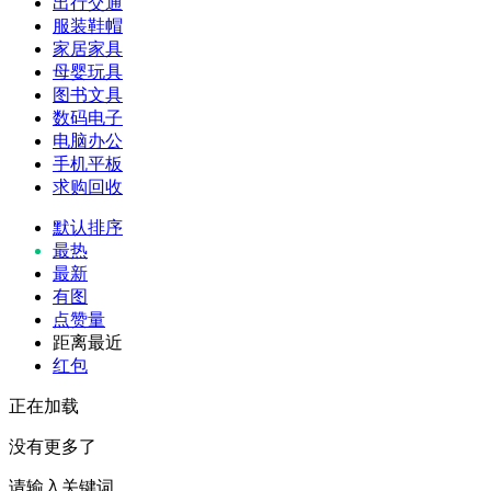
出行交通
服装鞋帽
家居家具
母婴玩具
图书文具
数码电子
电脑办公
手机平板
求购回收
默认排序
最热
最新
有图
点赞量
距离最近
红包
正在加载
没有更多了
请输入关键词