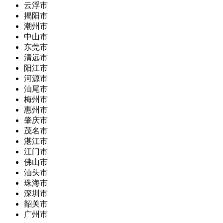
云浮市
揭阳市
潮州市
中山市
东莞市
清远市
阳江市
河源市
汕尾市
梅州市
惠州市
肇庆市
茂名市
湛江市
江门市
佛山市
汕头市
珠海市
深圳市
韶关市
广州市