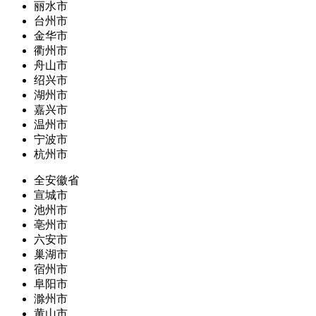
丽水市
台州市
金华市
衢州市
舟山市
绍兴市
湖州市
嘉兴市
温州市
宁波市
杭州市
全安徽省
宣城市
池州市
亳州市
六安市
巢湖市
宿州市
阜阳市
滁州市
黄山市