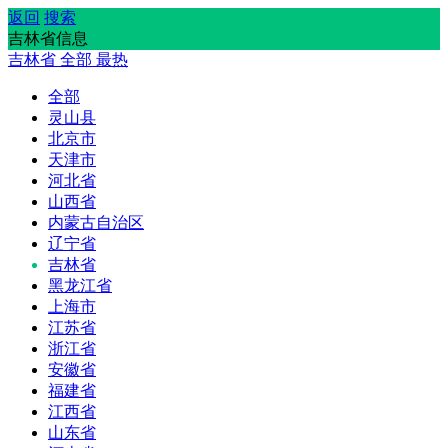
返回
搜索
吉林省信息
吉林省
全部
最热
全部
灵山县
北京市
天津市
河北省
山西省
内蒙古自治区
辽宁省
吉林省
黑龙江省
上海市
江苏省
浙江省
安徽省
福建省
江西省
山东省