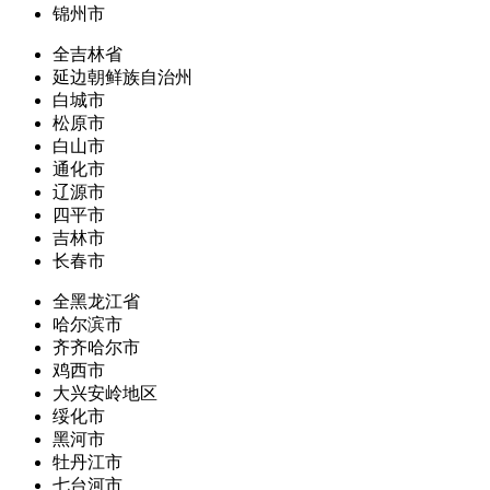
锦州市
全吉林省
延边朝鲜族自治州
白城市
松原市
白山市
通化市
辽源市
四平市
吉林市
长春市
全黑龙江省
哈尔滨市
齐齐哈尔市
鸡西市
大兴安岭地区
绥化市
黑河市
牡丹江市
七台河市