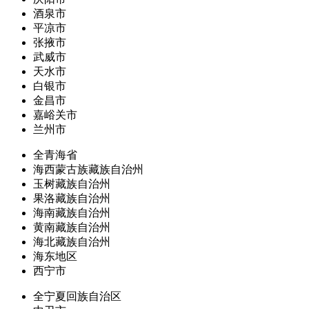
酒泉市
平凉市
张掖市
武威市
天水市
白银市
金昌市
嘉峪关市
兰州市
全青海省
海西蒙古族藏族自治州
玉树藏族自治州
果洛藏族自治州
海南藏族自治州
黄南藏族自治州
海北藏族自治州
海东地区
西宁市
全宁夏回族自治区