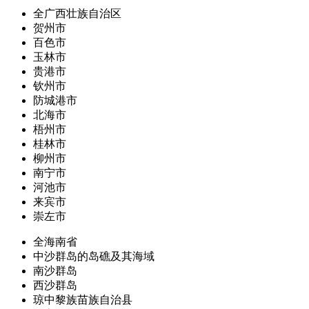
全广西壮族自治区
贺州市
百色市
玉林市
贵港市
钦州市
防城港市
北海市
梧州市
桂林市
柳州市
南宁市
河池市
来宾市
崇左市
全海南省
中沙群岛的岛礁及其海域
南沙群岛
西沙群岛
琼中黎族苗族自治县