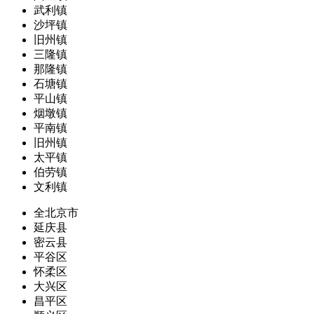
武利镇
沙坪镇
旧州镇
三隆镇
那隆镇
石塘镇
平山镇
烟墩镇
平南镇
旧州镇
太平镇
伯劳镇
文利镇
全北京市
延庆县
密云县
平谷区
怀柔区
大兴区
昌平区