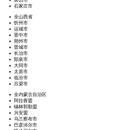
石家庄市
全山西省
忻州市
运城市
晋中市
朔州市
晋城市
长治市
阳泉市
大同市
太原市
临汾市
吕梁市
全内蒙古自治区
阿拉善盟
锡林郭勒盟
兴安盟
乌兰察布市
巴彦淖尔市