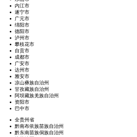
内江市
遂宁市
广元市
绵阳市
德阳市
泸州市
攀枝花市
自贡市
成都市
广安市
达州市
雅安市
凉山彝族自治州
甘孜藏族自治州
阿坝藏族羌族自治州
资阳市
巴中市
全贵州省
黔南布依族苗族自治州
黔东南苗族侗族自治州