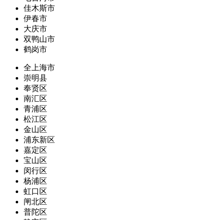
佳木斯市
伊春市
大庆市
双鸭山市
鹤岗市
全上海市
崇明县
奉贤区
南汇区
青浦区
松江区
金山区
浦东新区
嘉定区
宝山区
闵行区
杨浦区
虹口区
闸北区
普陀区