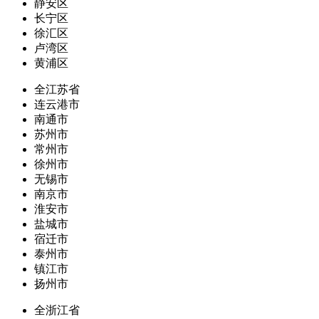
静安区
长宁区
徐汇区
卢湾区
黄浦区
全江苏省
连云港市
南通市
苏州市
常州市
徐州市
无锡市
南京市
淮安市
盐城市
宿迁市
泰州市
镇江市
扬州市
全浙江省