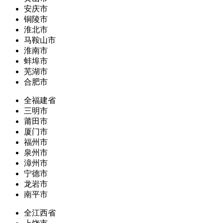
安庆市
铜陵市
淮北市
马鞍山市
淮南市
蚌埠市
芜湖市
合肥市
全福建省
三明市
莆田市
厦门市
福州市
泉州市
漳州市
宁德市
龙岩市
南平市
全江西省