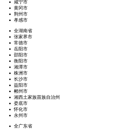
咸宁市
黄冈市
荆州市
孝感市
全湖南省
张家界市
常德市
岳阳市
邵阳市
衡阳市
湘潭市
株洲市
长沙市
益阳市
郴州市
湘西土家族苗族自治州
娄底市
怀化市
永州市
全广东省