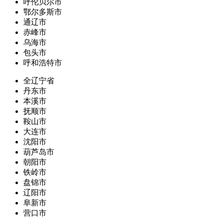
呼伦贝尔市
鄂尔多斯市
通辽市
赤峰市
乌海市
包头市
呼和浩特市
全辽宁省
丹东市
本溪市
抚顺市
鞍山市
大连市
沈阳市
葫芦岛市
朝阳市
铁岭市
盘锦市
辽阳市
阜新市
营口市