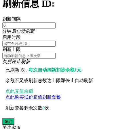
刷新信息 ID:
刷新间隔
分钟
后自动刷新
启用时段
刷新上限
次
后停止刷新
已刷新
次 ,
每次自动刷新扣除余额1元
余额不足或刷新总数达上限即停止自动刷新
点此充值余额
点此购买低价超值刷新套餐
刷新套餐剩余次数
0
次
关注
客服