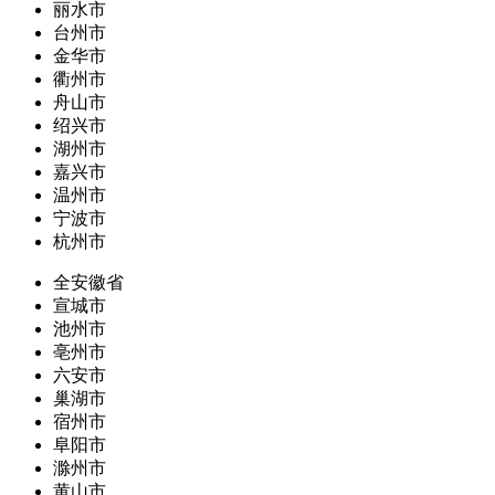
丽水市
台州市
金华市
衢州市
舟山市
绍兴市
湖州市
嘉兴市
温州市
宁波市
杭州市
全安徽省
宣城市
池州市
亳州市
六安市
巢湖市
宿州市
阜阳市
滁州市
黄山市