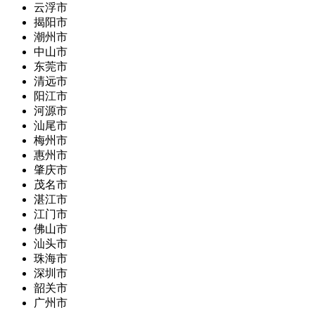
云浮市
揭阳市
潮州市
中山市
东莞市
清远市
阳江市
河源市
汕尾市
梅州市
惠州市
肇庆市
茂名市
湛江市
江门市
佛山市
汕头市
珠海市
深圳市
韶关市
广州市