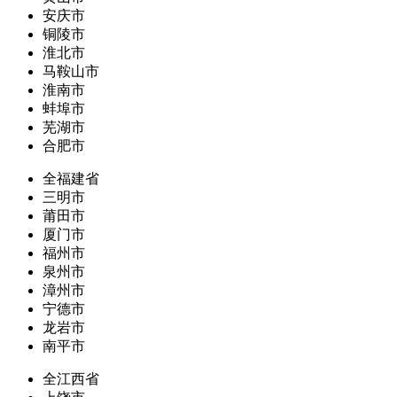
安庆市
铜陵市
淮北市
马鞍山市
淮南市
蚌埠市
芜湖市
合肥市
全福建省
三明市
莆田市
厦门市
福州市
泉州市
漳州市
宁德市
龙岩市
南平市
全江西省