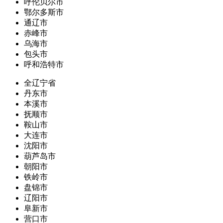
呼伦贝尔市
鄂尔多斯市
通辽市
赤峰市
乌海市
包头市
呼和浩特市
全辽宁省
丹东市
本溪市
抚顺市
鞍山市
大连市
沈阳市
葫芦岛市
朝阳市
铁岭市
盘锦市
辽阳市
阜新市
营口市