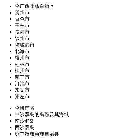
全广西壮族自治区
贺州市
百色市
玉林市
贵港市
钦州市
防城港市
北海市
梧州市
桂林市
柳州市
南宁市
河池市
来宾市
崇左市
全海南省
中沙群岛的岛礁及其海域
南沙群岛
西沙群岛
琼中黎族苗族自治县