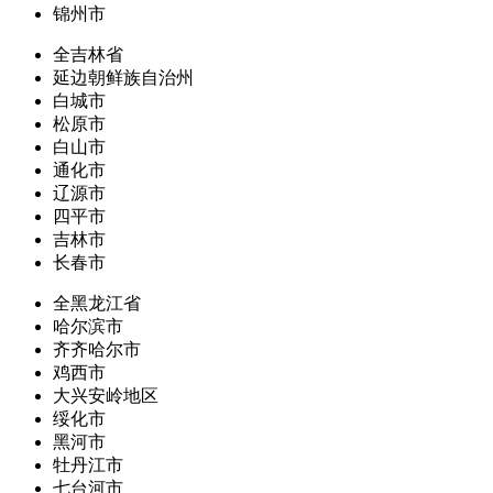
锦州市
全吉林省
延边朝鲜族自治州
白城市
松原市
白山市
通化市
辽源市
四平市
吉林市
长春市
全黑龙江省
哈尔滨市
齐齐哈尔市
鸡西市
大兴安岭地区
绥化市
黑河市
牡丹江市
七台河市