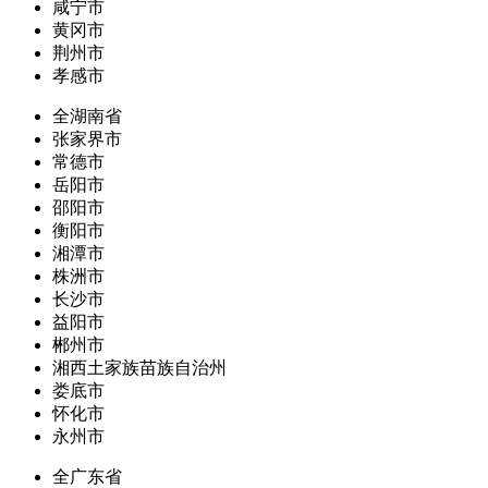
咸宁市
黄冈市
荆州市
孝感市
全湖南省
张家界市
常德市
岳阳市
邵阳市
衡阳市
湘潭市
株洲市
长沙市
益阳市
郴州市
湘西土家族苗族自治州
娄底市
怀化市
永州市
全广东省