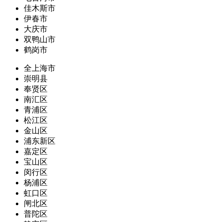
佳木斯市
伊春市
大庆市
双鸭山市
鹤岗市
全上海市
崇明县
奉贤区
南汇区
青浦区
松江区
金山区
浦东新区
嘉定区
宝山区
闵行区
杨浦区
虹口区
闸北区
普陀区