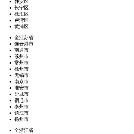
静安区
长宁区
徐汇区
卢湾区
黄浦区
全江苏省
连云港市
南通市
苏州市
常州市
徐州市
无锡市
南京市
淮安市
盐城市
宿迁市
泰州市
镇江市
扬州市
全浙江省