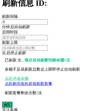
刷新信息 ID:
刷新间隔
分钟
后自动刷新
启用时段
刷新上限
次
后停止刷新
已刷新
次 ,
每次自动刷新扣除余额1元
余额不足或刷新总数达上限即停止自动刷新
点此充值余额
点此购买低价超值刷新套餐
刷新套餐剩余次数
0
次
关注
客服