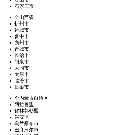
石家庄市
全山西省
忻州市
运城市
晋中市
朔州市
晋城市
长治市
阳泉市
大同市
太原市
临汾市
吕梁市
全内蒙古自治区
阿拉善盟
锡林郭勒盟
兴安盟
乌兰察布市
巴彦淖尔市