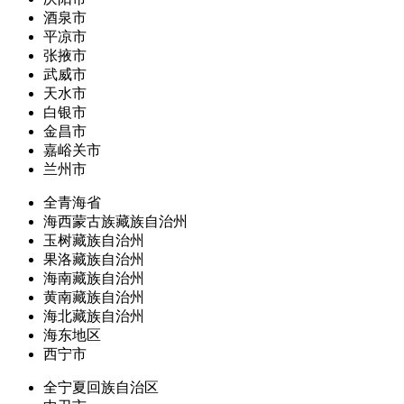
酒泉市
平凉市
张掖市
武威市
天水市
白银市
金昌市
嘉峪关市
兰州市
全青海省
海西蒙古族藏族自治州
玉树藏族自治州
果洛藏族自治州
海南藏族自治州
黄南藏族自治州
海北藏族自治州
海东地区
西宁市
全宁夏回族自治区