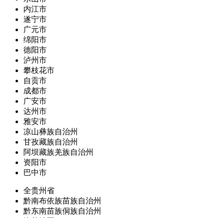
内江市
遂宁市
广元市
绵阳市
德阳市
泸州市
攀枝花市
自贡市
成都市
广安市
达州市
雅安市
凉山彝族自治州
甘孜藏族自治州
阿坝藏族羌族自治州
资阳市
巴中市
全贵州省
黔南布依族苗族自治州
黔东南苗族侗族自治州