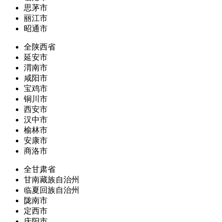
思茅市
丽江市
昭通市
全陕西省
延安市
渭南市
咸阳市
宝鸡市
铜川市
西安市
汉中市
榆林市
安康市
商洛市
全甘肃省
甘南藏族自治州
临夏回族自治州
陇南市
定西市
庆阳市