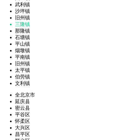
武利镇
沙坪镇
旧州镇
三隆镇
那隆镇
石塘镇
平山镇
烟墩镇
平南镇
旧州镇
太平镇
伯劳镇
文利镇
全北京市
延庆县
密云县
平谷区
怀柔区
大兴区
昌平区