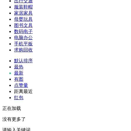
出行交通
服装鞋帽
家居家具
母婴玩具
图书文具
数码电子
电脑办公
手机平板
求购回收
默认排序
最热
最新
有图
点赞量
距离最近
红包
正在加载
没有更多了
请输入关键词