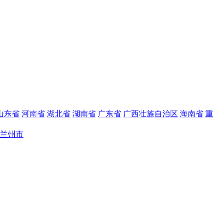
山东省
河南省
湖北省
湖南省
广东省
广西壮族自治区
海南省
重
兰州市