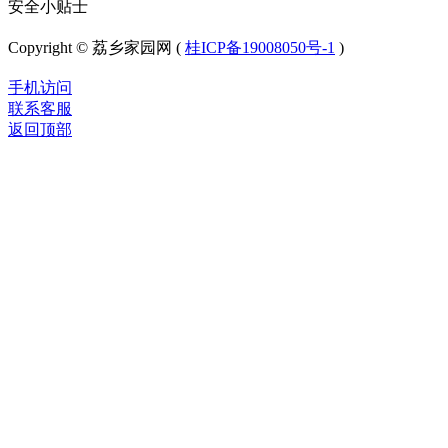
安全小贴士
Copyright © 荔乡家园网 (
桂ICP备19008050号-1
)
手机访问
联系客服
返回顶部