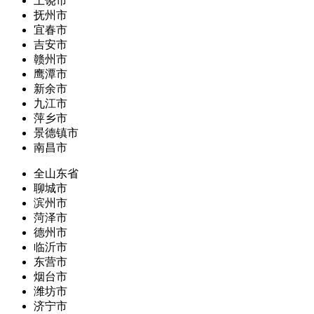
上饶市
抚州市
宜春市
吉安市
赣州市
鹰潭市
新余市
九江市
萍乡市
景德镇市
南昌市
全山东省
聊城市
滨州市
菏泽市
德州市
临沂市
东营市
烟台市
潍坊市
济宁市