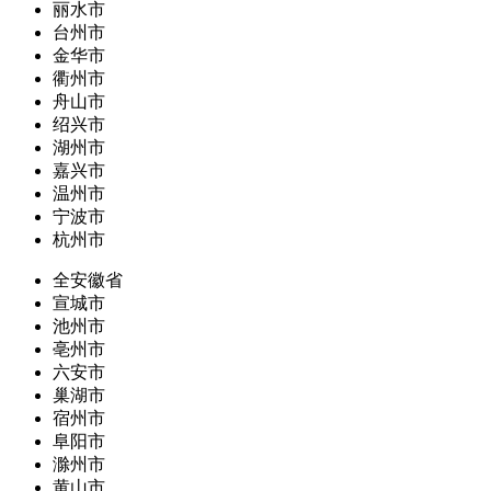
丽水市
台州市
金华市
衢州市
舟山市
绍兴市
湖州市
嘉兴市
温州市
宁波市
杭州市
全安徽省
宣城市
池州市
亳州市
六安市
巢湖市
宿州市
阜阳市
滁州市
黄山市