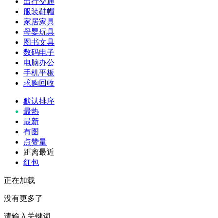
出行交通
服装鞋帽
家居家具
母婴玩具
图书文具
数码电子
电脑办公
手机平板
求购回收
默认排序
最热
最新
有图
点赞量
距离最近
红包
正在加载
没有更多了
请输入关键词