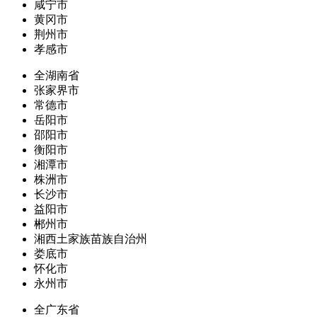
咸宁市
黄冈市
荆州市
孝感市
全湖南省
张家界市
常德市
岳阳市
邵阳市
衡阳市
湘潭市
株洲市
长沙市
益阳市
郴州市
湘西土家族苗族自治州
娄底市
怀化市
永州市
全广东省