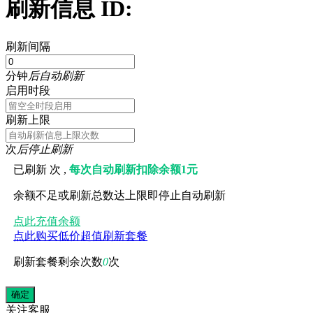
刷新信息 ID:
刷新间隔
分钟
后自动刷新
启用时段
刷新上限
次
后停止刷新
已刷新
次 ,
每次自动刷新扣除余额1元
余额不足或刷新总数达上限即停止自动刷新
点此充值余额
点此购买低价超值刷新套餐
刷新套餐剩余次数
0
次
关注
客服