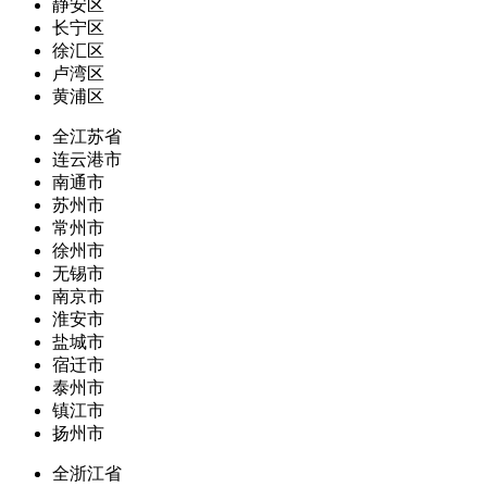
静安区
长宁区
徐汇区
卢湾区
黄浦区
全江苏省
连云港市
南通市
苏州市
常州市
徐州市
无锡市
南京市
淮安市
盐城市
宿迁市
泰州市
镇江市
扬州市
全浙江省