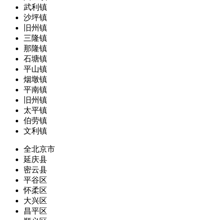
武利镇
沙坪镇
旧州镇
三隆镇
那隆镇
石塘镇
平山镇
烟墩镇
平南镇
旧州镇
太平镇
伯劳镇
文利镇
全北京市
延庆县
密云县
平谷区
怀柔区
大兴区
昌平区