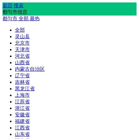
返回
搜索
都匀市信息
都匀市
全部
最热
全部
灵山县
北京市
天津市
河北省
山西省
内蒙古自治区
辽宁省
吉林省
黑龙江省
上海市
江苏省
浙江省
安徽省
福建省
江西省
山东省