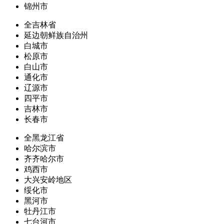
锦州市
全吉林省
延边朝鲜族自治州
白城市
松原市
白山市
通化市
辽源市
四平市
吉林市
长春市
全黑龙江省
哈尔滨市
齐齐哈尔市
鸡西市
大兴安岭地区
绥化市
黑河市
牡丹江市
七台河市