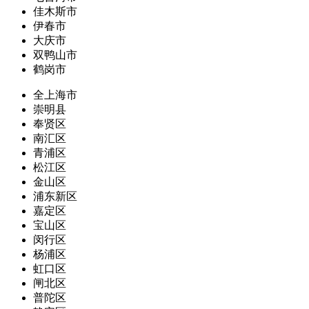
佳木斯市
伊春市
大庆市
双鸭山市
鹤岗市
全上海市
崇明县
奉贤区
南汇区
青浦区
松江区
金山区
浦东新区
嘉定区
宝山区
闵行区
杨浦区
虹口区
闸北区
普陀区