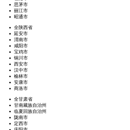
思茅市
丽江市
昭通市
全陕西省
延安市
渭南市
咸阳市
宝鸡市
铜川市
西安市
汉中市
榆林市
安康市
商洛市
全甘肃省
甘南藏族自治州
临夏回族自治州
陇南市
定西市
庆阳市