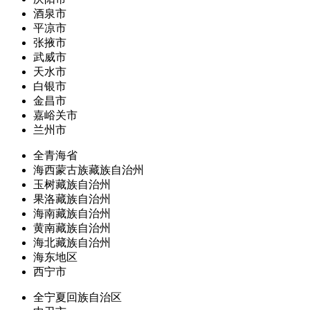
酒泉市
平凉市
张掖市
武威市
天水市
白银市
金昌市
嘉峪关市
兰州市
全青海省
海西蒙古族藏族自治州
玉树藏族自治州
果洛藏族自治州
海南藏族自治州
黄南藏族自治州
海北藏族自治州
海东地区
西宁市
全宁夏回族自治区