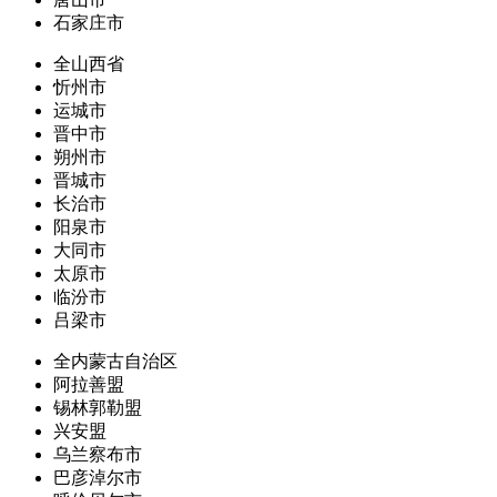
石家庄市
全山西省
忻州市
运城市
晋中市
朔州市
晋城市
长治市
阳泉市
大同市
太原市
临汾市
吕梁市
全内蒙古自治区
阿拉善盟
锡林郭勒盟
兴安盟
乌兰察布市
巴彦淖尔市