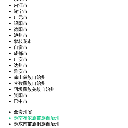
内江市
遂宁市
广元市
绵阳市
德阳市
泸州市
攀枝花市
自贡市
成都市
广安市
达州市
雅安市
凉山彝族自治州
甘孜藏族自治州
阿坝藏族羌族自治州
资阳市
巴中市
全贵州省
黔南布依族苗族自治州
黔东南苗族侗族自治州