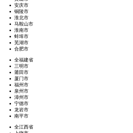
安庆市
铜陵市
淮北市
马鞍山市
淮南市
蚌埠市
芜湖市
合肥市
全福建省
三明市
莆田市
厦门市
福州市
泉州市
漳州市
宁德市
龙岩市
南平市
全江西省