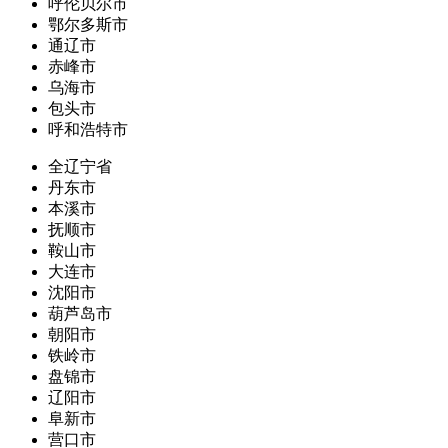
呼伦贝尔市
鄂尔多斯市
通辽市
赤峰市
乌海市
包头市
呼和浩特市
全辽宁省
丹东市
本溪市
抚顺市
鞍山市
大连市
沈阳市
葫芦岛市
朝阳市
铁岭市
盘锦市
辽阳市
阜新市
营口市