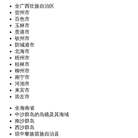
全广西壮族自治区
贺州市
百色市
玉林市
贵港市
钦州市
防城港市
北海市
梧州市
桂林市
柳州市
南宁市
河池市
来宾市
崇左市
全海南省
中沙群岛的岛礁及其海域
南沙群岛
西沙群岛
琼中黎族苗族自治县