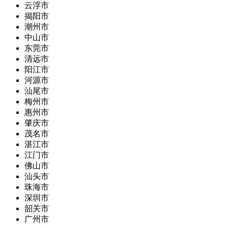
云浮市
揭阳市
潮州市
中山市
东莞市
清远市
阳江市
河源市
汕尾市
梅州市
惠州市
肇庆市
茂名市
湛江市
江门市
佛山市
汕头市
珠海市
深圳市
韶关市
广州市