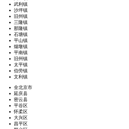
武利镇
沙坪镇
旧州镇
三隆镇
那隆镇
石塘镇
平山镇
烟墩镇
平南镇
旧州镇
太平镇
伯劳镇
文利镇
全北京市
延庆县
密云县
平谷区
怀柔区
大兴区
昌平区