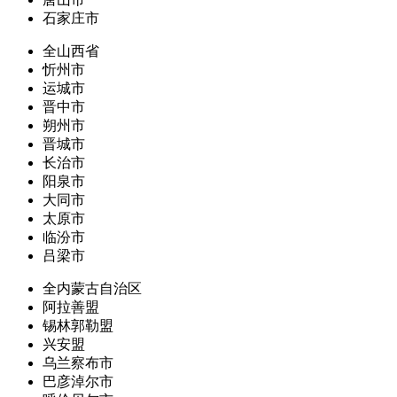
石家庄市
全山西省
忻州市
运城市
晋中市
朔州市
晋城市
长治市
阳泉市
大同市
太原市
临汾市
吕梁市
全内蒙古自治区
阿拉善盟
锡林郭勒盟
兴安盟
乌兰察布市
巴彦淖尔市