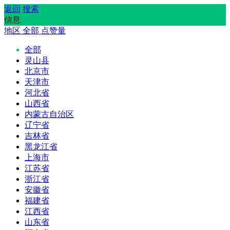
返回
搜索
信息
地区
全部
点赞量
全部
灵山县
北京市
天津市
河北省
山西省
内蒙古自治区
辽宁省
吉林省
黑龙江省
上海市
江苏省
浙江省
安徽省
福建省
江西省
山东省