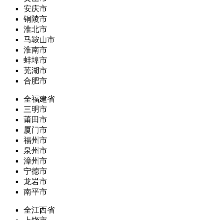
安庆市
铜陵市
淮北市
马鞍山市
淮南市
蚌埠市
芜湖市
合肥市
全福建省
三明市
莆田市
厦门市
福州市
泉州市
漳州市
宁德市
龙岩市
南平市
全江西省