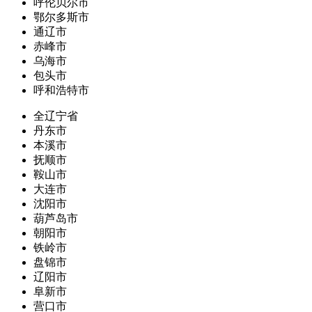
呼伦贝尔市
鄂尔多斯市
通辽市
赤峰市
乌海市
包头市
呼和浩特市
全辽宁省
丹东市
本溪市
抚顺市
鞍山市
大连市
沈阳市
葫芦岛市
朝阳市
铁岭市
盘锦市
辽阳市
阜新市
营口市