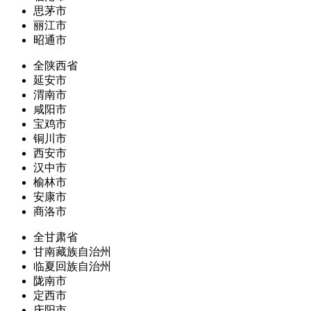
思茅市
丽江市
昭通市
全陕西省
延安市
渭南市
咸阳市
宝鸡市
铜川市
西安市
汉中市
榆林市
安康市
商洛市
全甘肃省
甘南藏族自治州
临夏回族自治州
陇南市
定西市
庆阳市