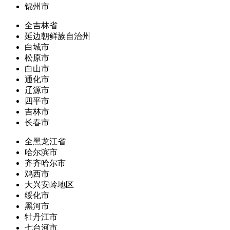
锦州市
全吉林省
延边朝鲜族自治州
白城市
松原市
白山市
通化市
辽源市
四平市
吉林市
长春市
全黑龙江省
哈尔滨市
齐齐哈尔市
鸡西市
大兴安岭地区
绥化市
黑河市
牡丹江市
七台河市