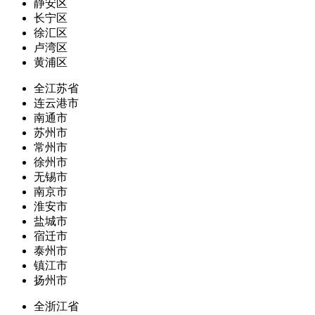
静安区
长宁区
徐汇区
卢湾区
黄浦区
全江苏省
连云港市
南通市
苏州市
常州市
徐州市
无锡市
南京市
淮安市
盐城市
宿迁市
泰州市
镇江市
扬州市
全浙江省