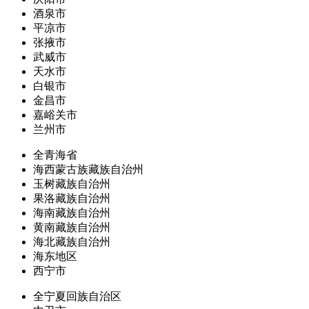
酒泉市
平凉市
张掖市
武威市
天水市
白银市
金昌市
嘉峪关市
兰州市
全青海省
海西蒙古族藏族自治州
玉树藏族自治州
果洛藏族自治州
海南藏族自治州
黄南藏族自治州
海北藏族自治州
海东地区
西宁市
全宁夏回族自治区