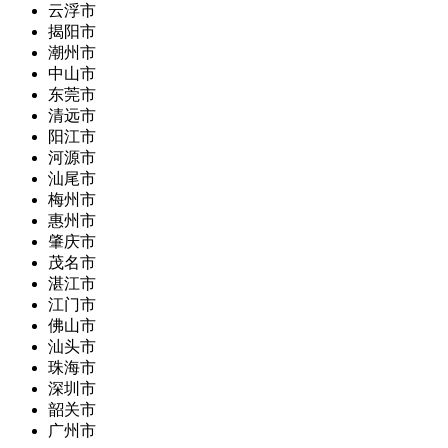
云浮市
揭阳市
潮州市
中山市
东莞市
清远市
阳江市
河源市
汕尾市
梅州市
惠州市
肇庆市
茂名市
湛江市
江门市
佛山市
汕头市
珠海市
深圳市
韶关市
广州市