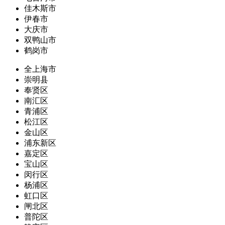
佳木斯市
伊春市
大庆市
双鸭山市
鹤岗市
全上海市
崇明县
奉贤区
南汇区
青浦区
松江区
金山区
浦东新区
嘉定区
宝山区
闵行区
杨浦区
虹口区
闸北区
普陀区