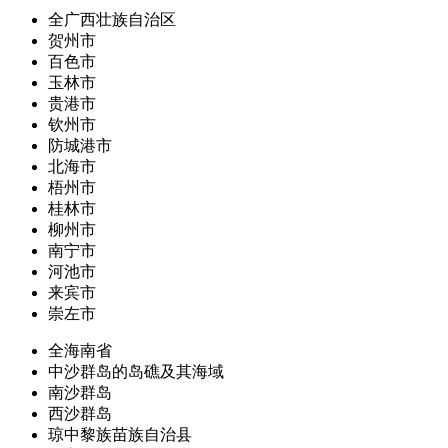
全广西壮族自治区
贺州市
百色市
玉林市
贵港市
钦州市
防城港市
北海市
梧州市
桂林市
柳州市
南宁市
河池市
来宾市
崇左市
全海南省
中沙群岛的岛礁及其海域
南沙群岛
西沙群岛
琼中黎族苗族自治县