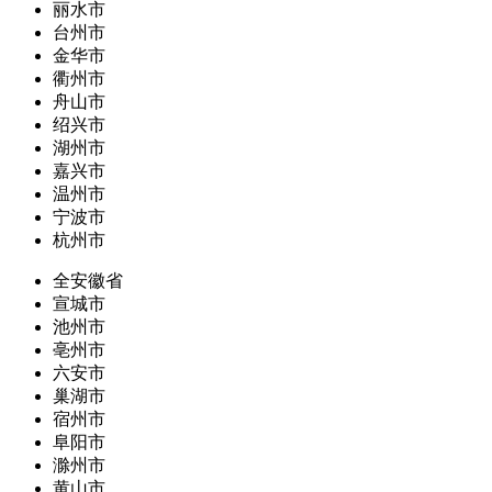
丽水市
台州市
金华市
衢州市
舟山市
绍兴市
湖州市
嘉兴市
温州市
宁波市
杭州市
全安徽省
宣城市
池州市
亳州市
六安市
巢湖市
宿州市
阜阳市
滁州市
黄山市