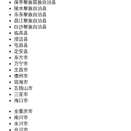
保亭黎族苗族自治县
陵水黎族自治县
乐东黎族自治县
昌江黎族自治县
白沙黎族自治县
临高县
澄迈县
屯昌县
定安县
东方市
万宁市
文昌市
儋州市
琼海市
五指山市
三亚市
海口市
全重庆市
南川市
永川市
合川市