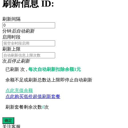
刷新信息 ID:
刷新间隔
分钟
后自动刷新
启用时段
刷新上限
次
后停止刷新
已刷新
次 ,
每次自动刷新扣除余额1元
余额不足或刷新总数达上限即停止自动刷新
点此充值余额
点此购买低价超值刷新套餐
刷新套餐剩余次数
0
次
关注
客服