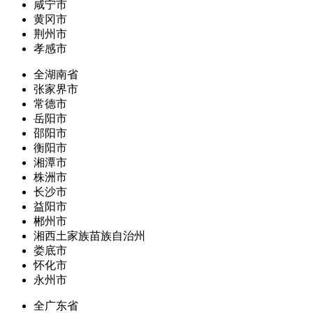
咸宁市
黄冈市
荆州市
孝感市
全湖南省
张家界市
常德市
岳阳市
邵阳市
衡阳市
湘潭市
株洲市
长沙市
益阳市
郴州市
湘西土家族苗族自治州
娄底市
怀化市
永州市
全广东省