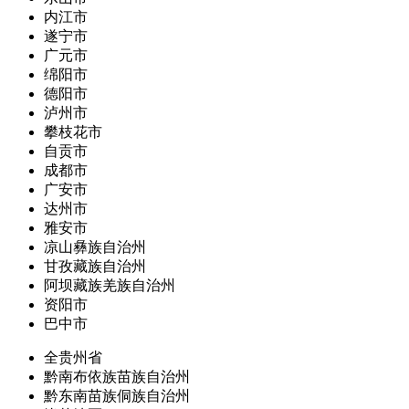
内江市
遂宁市
广元市
绵阳市
德阳市
泸州市
攀枝花市
自贡市
成都市
广安市
达州市
雅安市
凉山彝族自治州
甘孜藏族自治州
阿坝藏族羌族自治州
资阳市
巴中市
全贵州省
黔南布依族苗族自治州
黔东南苗族侗族自治州