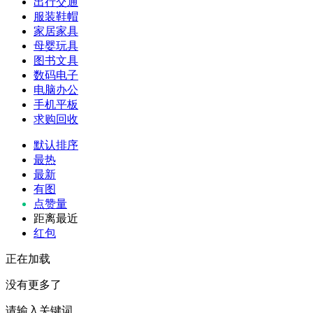
出行交通
服装鞋帽
家居家具
母婴玩具
图书文具
数码电子
电脑办公
手机平板
求购回收
默认排序
最热
最新
有图
点赞量
距离最近
红包
正在加载
没有更多了
请输入关键词