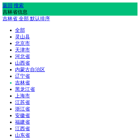
返回
搜索
吉林省信息
吉林省
全部
默认排序
全部
灵山县
北京市
天津市
河北省
山西省
内蒙古自治区
辽宁省
吉林省
黑龙江省
上海市
江苏省
浙江省
安徽省
福建省
江西省
山东省