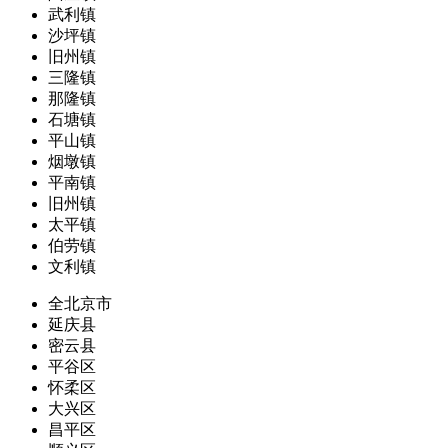
武利镇
沙坪镇
旧州镇
三隆镇
那隆镇
石塘镇
平山镇
烟墩镇
平南镇
旧州镇
太平镇
伯劳镇
文利镇
全北京市
延庆县
密云县
平谷区
怀柔区
大兴区
昌平区