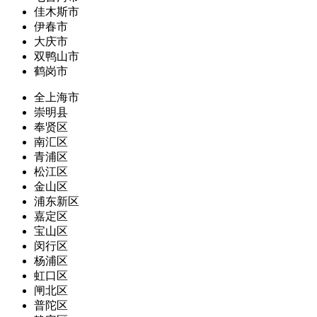
佳木斯市
伊春市
大庆市
双鸭山市
鹤岗市
全上海市
崇明县
奉贤区
南汇区
青浦区
松江区
金山区
浦东新区
嘉定区
宝山区
闵行区
杨浦区
虹口区
闸北区
普陀区