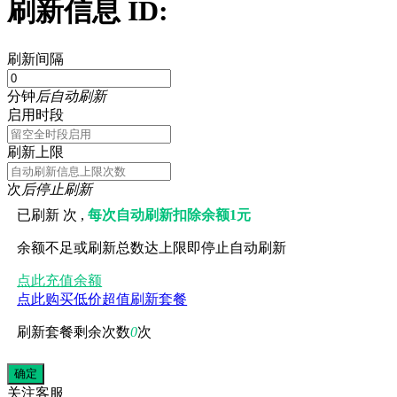
刷新信息 ID:
刷新间隔
分钟
后自动刷新
启用时段
刷新上限
次
后停止刷新
已刷新
次 ,
每次自动刷新扣除余额1元
余额不足或刷新总数达上限即停止自动刷新
点此充值余额
点此购买低价超值刷新套餐
刷新套餐剩余次数
0
次
关注
客服