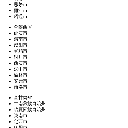
思茅市
丽江市
昭通市
全陕西省
延安市
渭南市
咸阳市
宝鸡市
铜川市
西安市
汉中市
榆林市
安康市
商洛市
全甘肃省
甘南藏族自治州
临夏回族自治州
陇南市
定西市
庆阳市