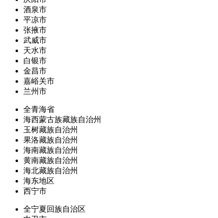
酒泉市
平凉市
张掖市
武威市
天水市
白银市
金昌市
嘉峪关市
兰州市
全青海省
海西蒙古族藏族自治州
玉树藏族自治州
果洛藏族自治州
海南藏族自治州
黄南藏族自治州
海北藏族自治州
海东地区
西宁市
全宁夏回族自治区