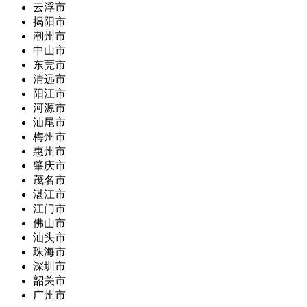
云浮市
揭阳市
潮州市
中山市
东莞市
清远市
阳江市
河源市
汕尾市
梅州市
惠州市
肇庆市
茂名市
湛江市
江门市
佛山市
汕头市
珠海市
深圳市
韶关市
广州市