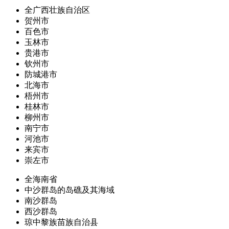
全广西壮族自治区
贺州市
百色市
玉林市
贵港市
钦州市
防城港市
北海市
梧州市
桂林市
柳州市
南宁市
河池市
来宾市
崇左市
全海南省
中沙群岛的岛礁及其海域
南沙群岛
西沙群岛
琼中黎族苗族自治县