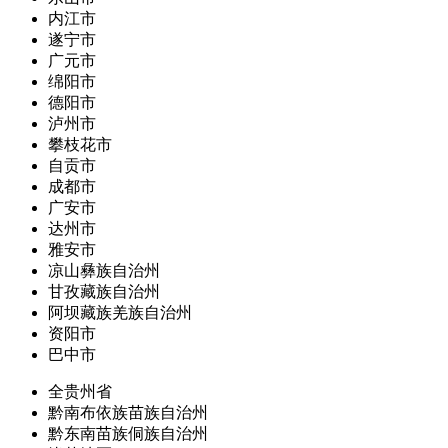
内江市
遂宁市
广元市
绵阳市
德阳市
泸州市
攀枝花市
自贡市
成都市
广安市
达州市
雅安市
凉山彝族自治州
甘孜藏族自治州
阿坝藏族羌族自治州
资阳市
巴中市
全贵州省
黔南布依族苗族自治州
黔东南苗族侗族自治州