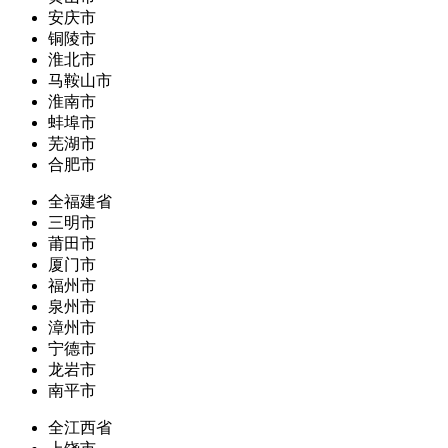
安庆市
铜陵市
淮北市
马鞍山市
淮南市
蚌埠市
芜湖市
合肥市
全福建省
三明市
莆田市
厦门市
福州市
泉州市
漳州市
宁德市
龙岩市
南平市
全江西省