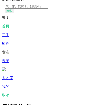
搜索
关闭
首页
二手
招聘
发布
圈子
人才库
我的
取消