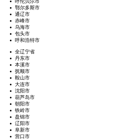
呼伦贝尔市
鄂尔多斯市
通辽市
赤峰市
乌海市
包头市
呼和浩特市
全辽宁省
丹东市
本溪市
抚顺市
鞍山市
大连市
沈阳市
葫芦岛市
朝阳市
铁岭市
盘锦市
辽阳市
阜新市
营口市