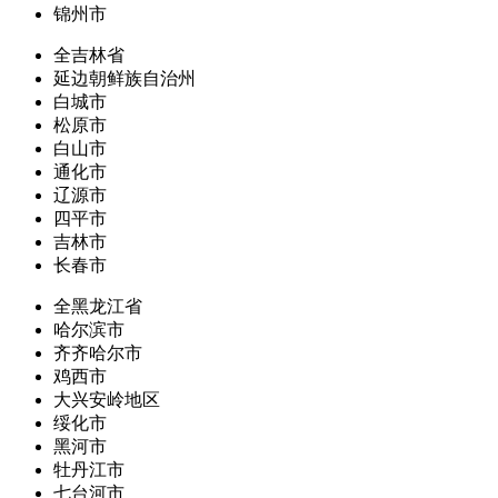
锦州市
全吉林省
延边朝鲜族自治州
白城市
松原市
白山市
通化市
辽源市
四平市
吉林市
长春市
全黑龙江省
哈尔滨市
齐齐哈尔市
鸡西市
大兴安岭地区
绥化市
黑河市
牡丹江市
七台河市