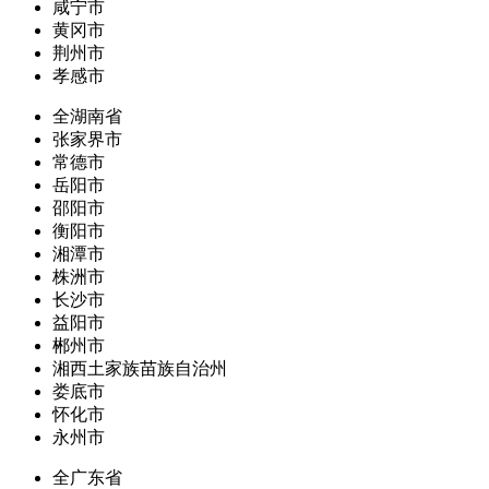
咸宁市
黄冈市
荆州市
孝感市
全湖南省
张家界市
常德市
岳阳市
邵阳市
衡阳市
湘潭市
株洲市
长沙市
益阳市
郴州市
湘西土家族苗族自治州
娄底市
怀化市
永州市
全广东省