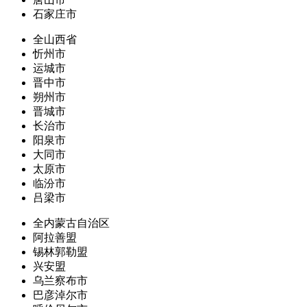
石家庄市
全山西省
忻州市
运城市
晋中市
朔州市
晋城市
长治市
阳泉市
大同市
太原市
临汾市
吕梁市
全内蒙古自治区
阿拉善盟
锡林郭勒盟
兴安盟
乌兰察布市
巴彦淖尔市