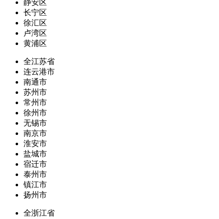
静安区
长宁区
徐汇区
卢湾区
黄浦区
全江苏省
连云港市
南通市
苏州市
常州市
徐州市
无锡市
南京市
淮安市
盐城市
宿迁市
泰州市
镇江市
扬州市
全浙江省