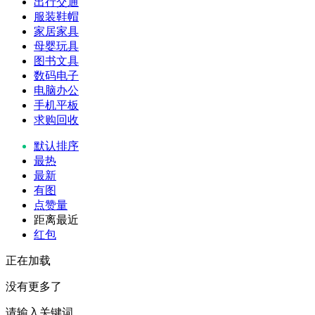
出行交通
服装鞋帽
家居家具
母婴玩具
图书文具
数码电子
电脑办公
手机平板
求购回收
默认排序
最热
最新
有图
点赞量
距离最近
红包
正在加载
没有更多了
请输入关键词