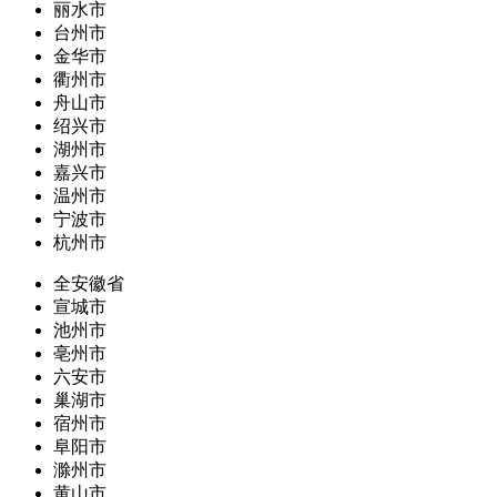
丽水市
台州市
金华市
衢州市
舟山市
绍兴市
湖州市
嘉兴市
温州市
宁波市
杭州市
全安徽省
宣城市
池州市
亳州市
六安市
巢湖市
宿州市
阜阳市
滁州市
黄山市