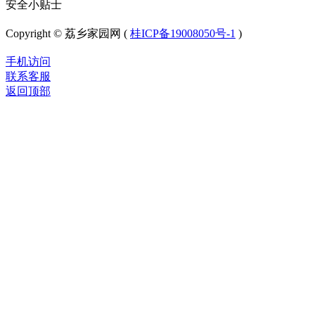
安全小贴士
Copyright © 荔乡家园网 (
桂ICP备19008050号-1
)
手机访问
联系客服
返回顶部