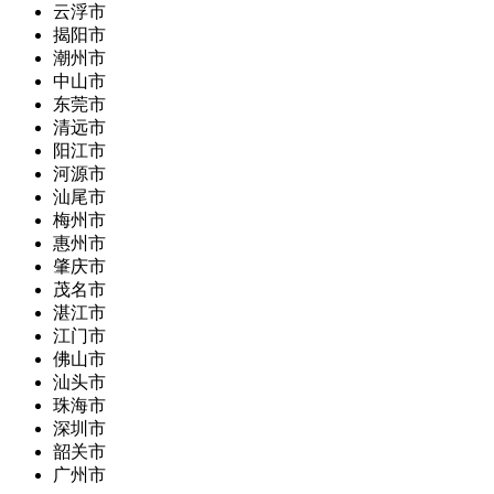
云浮市
揭阳市
潮州市
中山市
东莞市
清远市
阳江市
河源市
汕尾市
梅州市
惠州市
肇庆市
茂名市
湛江市
江门市
佛山市
汕头市
珠海市
深圳市
韶关市
广州市