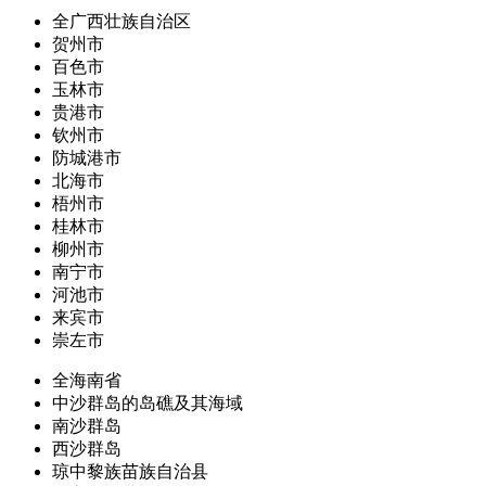
全广西壮族自治区
贺州市
百色市
玉林市
贵港市
钦州市
防城港市
北海市
梧州市
桂林市
柳州市
南宁市
河池市
来宾市
崇左市
全海南省
中沙群岛的岛礁及其海域
南沙群岛
西沙群岛
琼中黎族苗族自治县