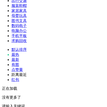
出行交通
服装鞋帽
家居家具
母婴玩具
图书文具
数码电子
电脑办公
手机平板
求购回收
默认排序
最热
最新
有图
点赞量
距离最近
红包
正在加载
没有更多了
请输入关键词