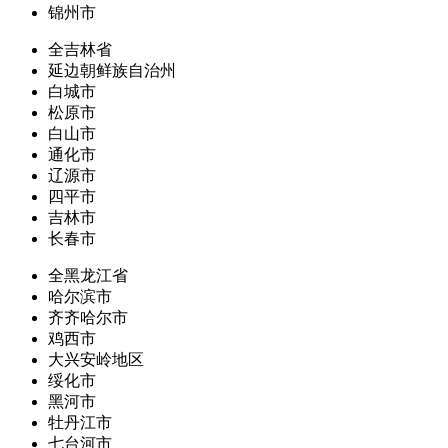
锦州市
全吉林省
延边朝鲜族自治州
白城市
松原市
白山市
通化市
辽源市
四平市
吉林市
长春市
全黑龙江省
哈尔滨市
齐齐哈尔市
鸡西市
大兴安岭地区
绥化市
黑河市
牡丹江市
七台河市