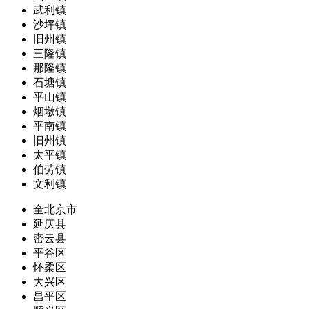
武利镇
沙坪镇
旧州镇
三隆镇
那隆镇
石塘镇
平山镇
烟墩镇
平南镇
旧州镇
太平镇
伯劳镇
文利镇
全北京市
延庆县
密云县
平谷区
怀柔区
大兴区
昌平区