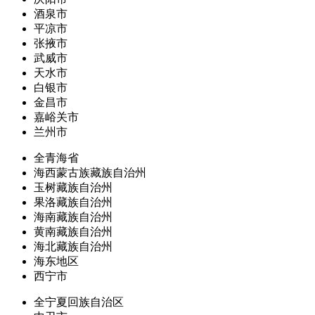
酒泉市
平凉市
张掖市
武威市
天水市
白银市
金昌市
嘉峪关市
兰州市
全青海省
海西蒙古族藏族自治州
玉树藏族自治州
果洛藏族自治州
海南藏族自治州
黄南藏族自治州
海北藏族自治州
海东地区
西宁市
全宁夏回族自治区