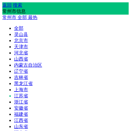
返回
搜索
常州市信息
常州市
全部
最热
全部
灵山县
北京市
天津市
河北省
山西省
内蒙古自治区
辽宁省
吉林省
黑龙江省
上海市
江苏省
浙江省
安徽省
福建省
江西省
山东省