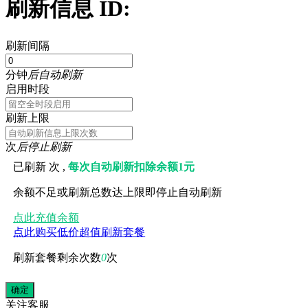
刷新信息 ID:
刷新间隔
分钟
后自动刷新
启用时段
刷新上限
次
后停止刷新
已刷新
次 ,
每次自动刷新扣除余额1元
余额不足或刷新总数达上限即停止自动刷新
点此充值余额
点此购买低价超值刷新套餐
刷新套餐剩余次数
0
次
关注
客服