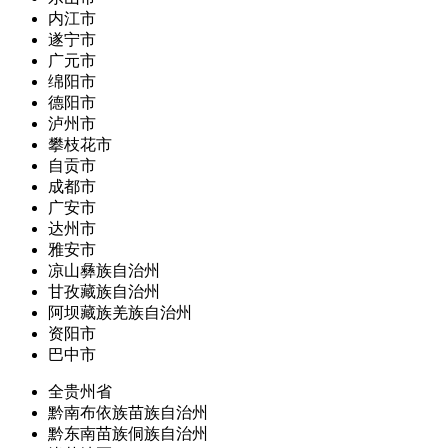
内江市
遂宁市
广元市
绵阳市
德阳市
泸州市
攀枝花市
自贡市
成都市
广安市
达州市
雅安市
凉山彝族自治州
甘孜藏族自治州
阿坝藏族羌族自治州
资阳市
巴中市
全贵州省
黔南布依族苗族自治州
黔东南苗族侗族自治州