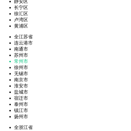
静安区
长宁区
徐汇区
卢湾区
黄浦区
全江苏省
连云港市
南通市
苏州市
常州市
徐州市
无锡市
南京市
淮安市
盐城市
宿迁市
泰州市
镇江市
扬州市
全浙江省