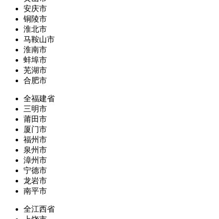
安庆市
铜陵市
淮北市
马鞍山市
淮南市
蚌埠市
芜湖市
合肥市
全福建省
三明市
莆田市
厦门市
福州市
泉州市
漳州市
宁德市
龙岩市
南平市
全江西省