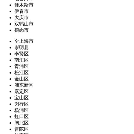
佳木斯市
伊春市
大庆市
双鸭山市
鹤岗市
全上海市
崇明县
奉贤区
南汇区
青浦区
松江区
金山区
浦东新区
嘉定区
宝山区
闵行区
杨浦区
虹口区
闸北区
普陀区