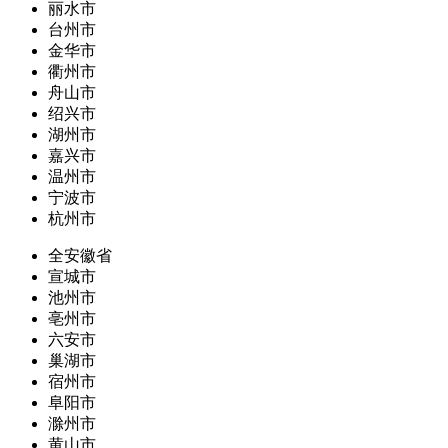
丽水市
台州市
金华市
衢州市
舟山市
绍兴市
湖州市
嘉兴市
温州市
宁波市
杭州市
全安徽省
宣城市
池州市
亳州市
六安市
巢湖市
宿州市
阜阳市
滁州市
黄山市