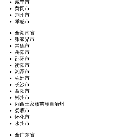
咸宁市
黄冈市
荆州市
孝感市
全湖南省
张家界市
常德市
岳阳市
邵阳市
衡阳市
湘潭市
株洲市
长沙市
益阳市
郴州市
湘西土家族苗族自治州
娄底市
怀化市
永州市
全广东省