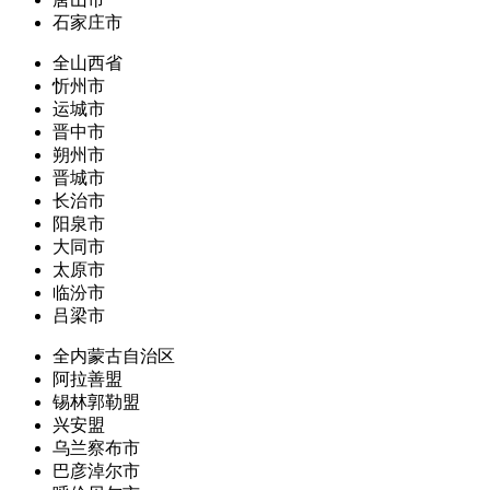
石家庄市
全山西省
忻州市
运城市
晋中市
朔州市
晋城市
长治市
阳泉市
大同市
太原市
临汾市
吕梁市
全内蒙古自治区
阿拉善盟
锡林郭勒盟
兴安盟
乌兰察布市
巴彦淖尔市