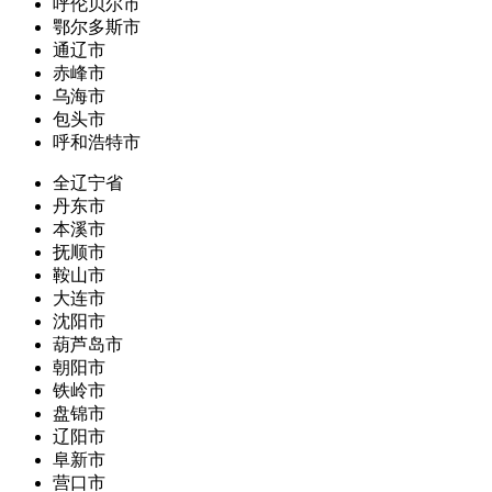
呼伦贝尔市
鄂尔多斯市
通辽市
赤峰市
乌海市
包头市
呼和浩特市
全辽宁省
丹东市
本溪市
抚顺市
鞍山市
大连市
沈阳市
葫芦岛市
朝阳市
铁岭市
盘锦市
辽阳市
阜新市
营口市