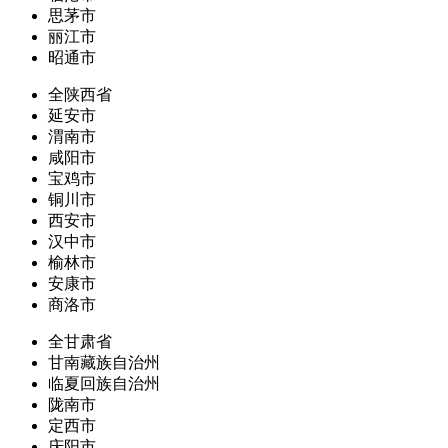
思茅市
丽江市
昭通市
全陕西省
延安市
渭南市
咸阳市
宝鸡市
铜川市
西安市
汉中市
榆林市
安康市
商洛市
全甘肃省
甘南藏族自治州
临夏回族自治州
陇南市
定西市
庆阳市