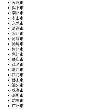
云浮市
揭阳市
潮州市
中山市
东莞市
清远市
阳江市
河源市
汕尾市
梅州市
惠州市
肇庆市
茂名市
湛江市
江门市
佛山市
汕头市
珠海市
深圳市
韶关市
广州市