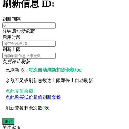
刷新信息 ID:
刷新间隔
分钟
后自动刷新
启用时段
刷新上限
次
后停止刷新
已刷新
次 ,
每次自动刷新扣除余额1元
余额不足或刷新总数达上限即停止自动刷新
点此充值余额
点此购买低价超值刷新套餐
刷新套餐剩余次数
0
次
关注
客服