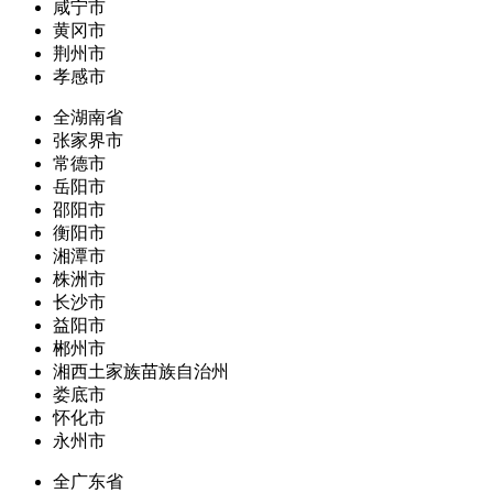
咸宁市
黄冈市
荆州市
孝感市
全湖南省
张家界市
常德市
岳阳市
邵阳市
衡阳市
湘潭市
株洲市
长沙市
益阳市
郴州市
湘西土家族苗族自治州
娄底市
怀化市
永州市
全广东省