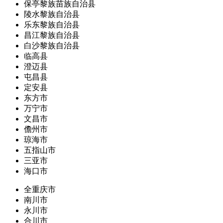
保亭黎族苗族自治县
陵水黎族自治县
乐东黎族自治县
昌江黎族自治县
白沙黎族自治县
临高县
澄迈县
屯昌县
定安县
东方市
万宁市
文昌市
儋州市
琼海市
五指山市
三亚市
海口市
全重庆市
南川市
永川市
合川市