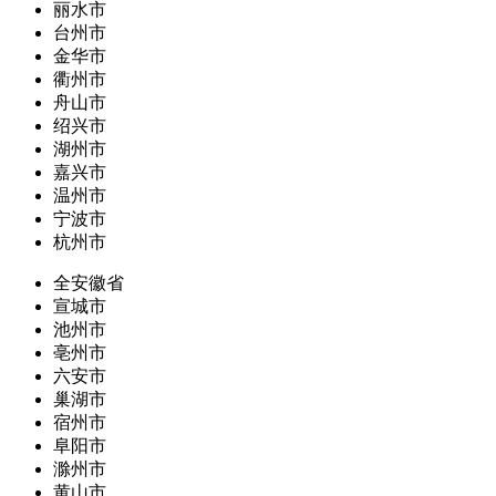
丽水市
台州市
金华市
衢州市
舟山市
绍兴市
湖州市
嘉兴市
温州市
宁波市
杭州市
全安徽省
宣城市
池州市
亳州市
六安市
巢湖市
宿州市
阜阳市
滁州市
黄山市