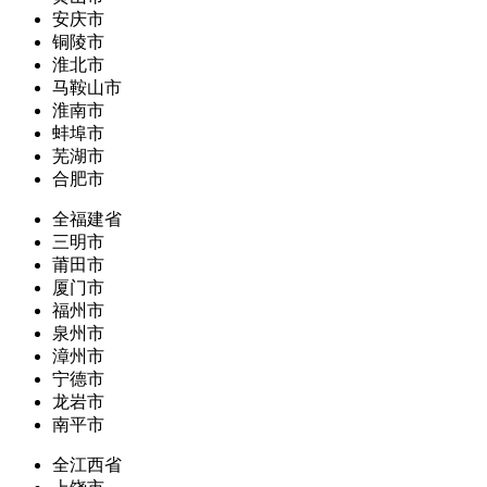
安庆市
铜陵市
淮北市
马鞍山市
淮南市
蚌埠市
芜湖市
合肥市
全福建省
三明市
莆田市
厦门市
福州市
泉州市
漳州市
宁德市
龙岩市
南平市
全江西省