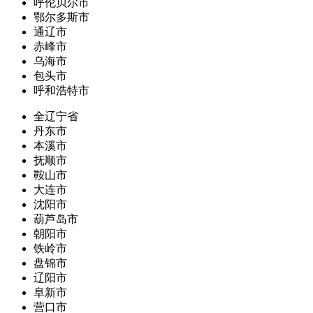
呼伦贝尔市
鄂尔多斯市
通辽市
赤峰市
乌海市
包头市
呼和浩特市
全辽宁省
丹东市
本溪市
抚顺市
鞍山市
大连市
沈阳市
葫芦岛市
朝阳市
铁岭市
盘锦市
辽阳市
阜新市
营口市