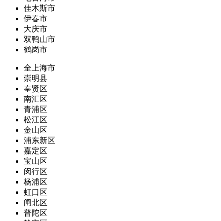
佳木斯市
伊春市
大庆市
双鸭山市
鹤岗市
全上海市
崇明县
奉贤区
南汇区
青浦区
松江区
金山区
浦东新区
嘉定区
宝山区
闵行区
杨浦区
虹口区
闸北区
普陀区