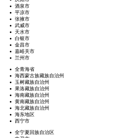
酒泉市
平凉市
张掖市
武威市
天水市
白银市
金昌市
嘉峪关市
兰州市
全青海省
海西蒙古族藏族自治州
玉树藏族自治州
果洛藏族自治州
海南藏族自治州
黄南藏族自治州
海北藏族自治州
海东地区
西宁市
全宁夏回族自治区