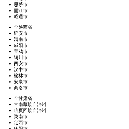
思茅市
丽江市
昭通市
全陕西省
延安市
渭南市
咸阳市
宝鸡市
铜川市
西安市
汉中市
榆林市
安康市
商洛市
全甘肃省
甘南藏族自治州
临夏回族自治州
陇南市
定西市
庆阳市