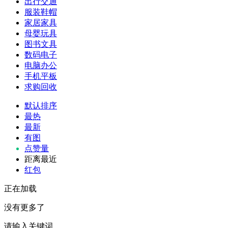
出行交通
服装鞋帽
家居家具
母婴玩具
图书文具
数码电子
电脑办公
手机平板
求购回收
默认排序
最热
最新
有图
点赞量
距离最近
红包
正在加载
没有更多了
请输入关键词