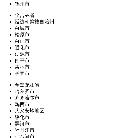
锦州市
全吉林省
延边朝鲜族自治州
白城市
松原市
白山市
通化市
辽源市
四平市
吉林市
长春市
全黑龙江省
哈尔滨市
齐齐哈尔市
鸡西市
大兴安岭地区
绥化市
黑河市
牡丹江市
七台河市