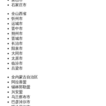
石家庄市
全山西省
忻州市
运城市
晋中市
朔州市
晋城市
长治市
阳泉市
大同市
太原市
临汾市
吕梁市
全内蒙古自治区
阿拉善盟
锡林郭勒盟
兴安盟
乌兰察布市
巴彦淖尔市