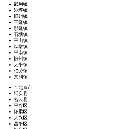
武利镇
沙坪镇
旧州镇
三隆镇
那隆镇
石塘镇
平山镇
烟墩镇
平南镇
旧州镇
太平镇
伯劳镇
文利镇
全北京市
延庆县
密云县
平谷区
怀柔区
大兴区
昌平区