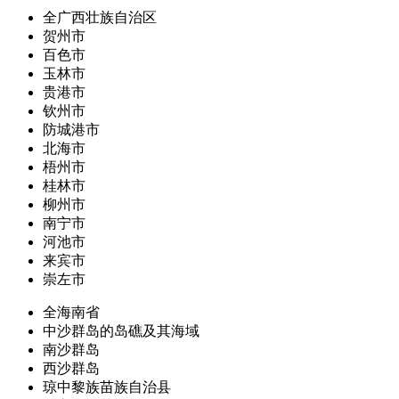
全广西壮族自治区
贺州市
百色市
玉林市
贵港市
钦州市
防城港市
北海市
梧州市
桂林市
柳州市
南宁市
河池市
来宾市
崇左市
全海南省
中沙群岛的岛礁及其海域
南沙群岛
西沙群岛
琼中黎族苗族自治县