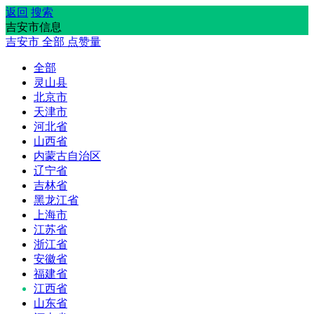
返回
搜索
吉安市信息
吉安市
全部
点赞量
全部
灵山县
北京市
天津市
河北省
山西省
内蒙古自治区
辽宁省
吉林省
黑龙江省
上海市
江苏省
浙江省
安徽省
福建省
江西省
山东省