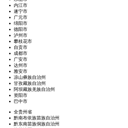
内江市
遂宁市
广元市
绵阳市
德阳市
泸州市
攀枝花市
自贡市
成都市
广安市
达州市
雅安市
凉山彝族自治州
甘孜藏族自治州
阿坝藏族羌族自治州
资阳市
巴中市
全贵州省
黔南布依族苗族自治州
黔东南苗族侗族自治州