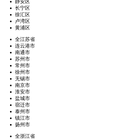
静安区
长宁区
徐汇区
卢湾区
黄浦区
全江苏省
连云港市
南通市
苏州市
常州市
徐州市
无锡市
南京市
淮安市
盐城市
宿迁市
泰州市
镇江市
扬州市
全浙江省