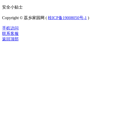
安全小贴士
Copyright © 荔乡家园网 (
桂ICP备19008050号-1
)
手机访问
联系客服
返回顶部