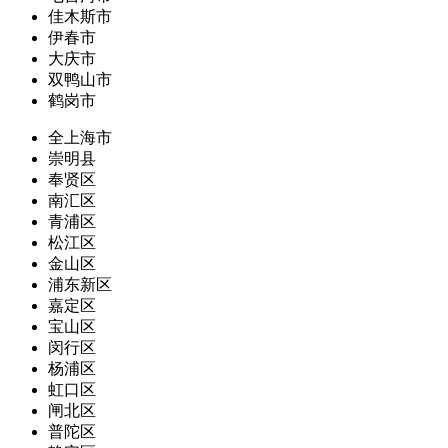
佳木斯市
伊春市
大庆市
双鸭山市
鹤岗市
全上海市
崇明县
奉贤区
南汇区
青浦区
松江区
金山区
浦东新区
嘉定区
宝山区
闵行区
杨浦区
虹口区
闸北区
普陀区