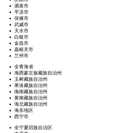
酒泉市
平凉市
张掖市
武威市
天水市
白银市
金昌市
嘉峪关市
兰州市
全青海省
海西蒙古族藏族自治州
玉树藏族自治州
果洛藏族自治州
海南藏族自治州
黄南藏族自治州
海北藏族自治州
海东地区
西宁市
全宁夏回族自治区