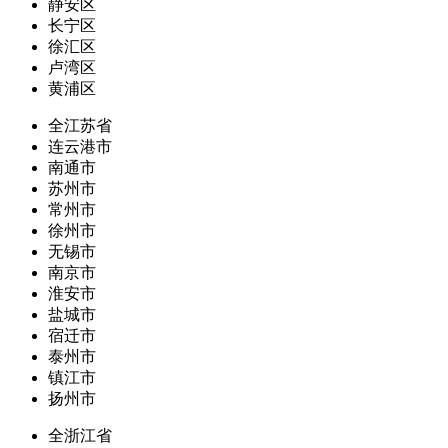
静安区
长宁区
徐汇区
卢湾区
黄浦区
全江苏省
连云港市
南通市
苏州市
常州市
徐州市
无锡市
南京市
淮安市
盐城市
宿迁市
泰州市
镇江市
扬州市
全浙江省