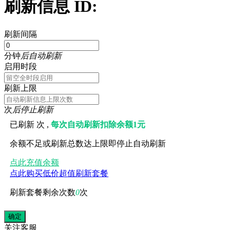
刷新信息 ID:
刷新间隔
分钟
后自动刷新
启用时段
刷新上限
次
后停止刷新
已刷新
次 ,
每次自动刷新扣除余额1元
余额不足或刷新总数达上限即停止自动刷新
点此充值余额
点此购买低价超值刷新套餐
刷新套餐剩余次数
0
次
关注
客服