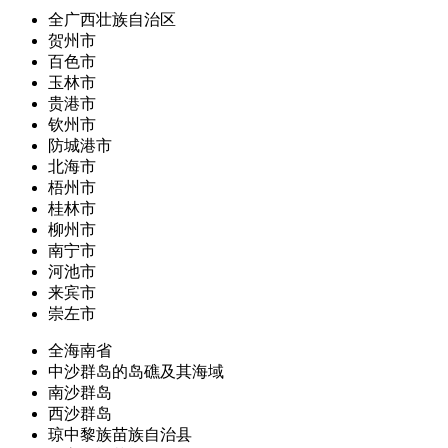
全广西壮族自治区
贺州市
百色市
玉林市
贵港市
钦州市
防城港市
北海市
梧州市
桂林市
柳州市
南宁市
河池市
来宾市
崇左市
全海南省
中沙群岛的岛礁及其海域
南沙群岛
西沙群岛
琼中黎族苗族自治县