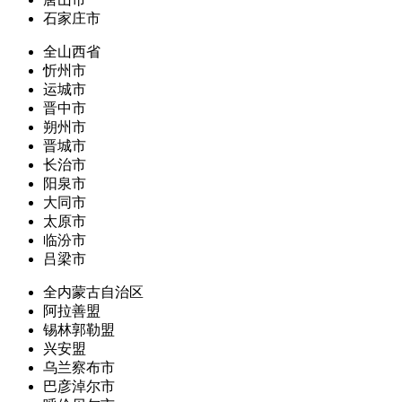
石家庄市
全山西省
忻州市
运城市
晋中市
朔州市
晋城市
长治市
阳泉市
大同市
太原市
临汾市
吕梁市
全内蒙古自治区
阿拉善盟
锡林郭勒盟
兴安盟
乌兰察布市
巴彦淖尔市