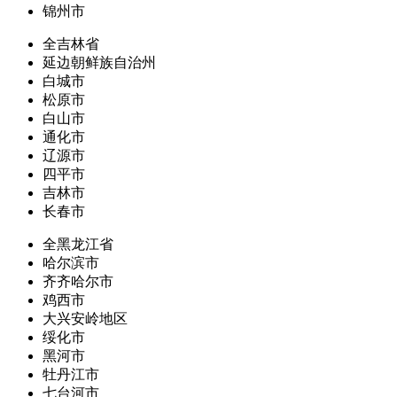
锦州市
全吉林省
延边朝鲜族自治州
白城市
松原市
白山市
通化市
辽源市
四平市
吉林市
长春市
全黑龙江省
哈尔滨市
齐齐哈尔市
鸡西市
大兴安岭地区
绥化市
黑河市
牡丹江市
七台河市