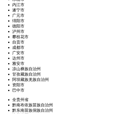
内江市
遂宁市
广元市
绵阳市
德阳市
泸州市
攀枝花市
自贡市
成都市
广安市
达州市
雅安市
凉山彝族自治州
甘孜藏族自治州
阿坝藏族羌族自治州
资阳市
巴中市
全贵州省
黔南布依族苗族自治州
黔东南苗族侗族自治州