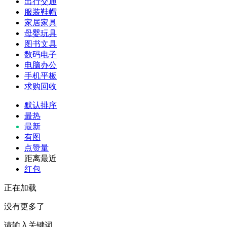
出行交通
服装鞋帽
家居家具
母婴玩具
图书文具
数码电子
电脑办公
手机平板
求购回收
默认排序
最热
最新
有图
点赞量
距离最近
红包
正在加载
没有更多了
请输入关键词