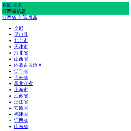
返回
搜索
江西省信息
江西省
全部
最新
全部
灵山县
北京市
天津市
河北省
山西省
内蒙古自治区
辽宁省
吉林省
黑龙江省
上海市
江苏省
浙江省
安徽省
福建省
江西省
山东省