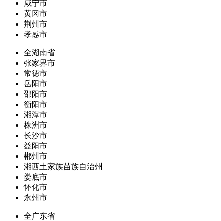
咸宁市
黄冈市
荆州市
孝感市
全湖南省
张家界市
常德市
岳阳市
邵阳市
衡阳市
湘潭市
株洲市
长沙市
益阳市
郴州市
湘西土家族苗族自治州
娄底市
怀化市
永州市
全广东省