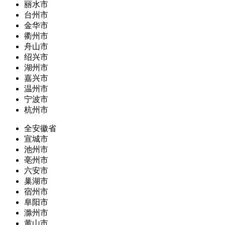
丽水市
台州市
金华市
衢州市
舟山市
绍兴市
湖州市
嘉兴市
温州市
宁波市
杭州市
全安徽省
宣城市
池州市
亳州市
六安市
巢湖市
宿州市
阜阳市
滁州市
黄山市