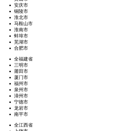
安庆市
铜陵市
淮北市
马鞍山市
淮南市
蚌埠市
芜湖市
合肥市
全福建省
三明市
莆田市
厦门市
福州市
泉州市
漳州市
宁德市
龙岩市
南平市
全江西省