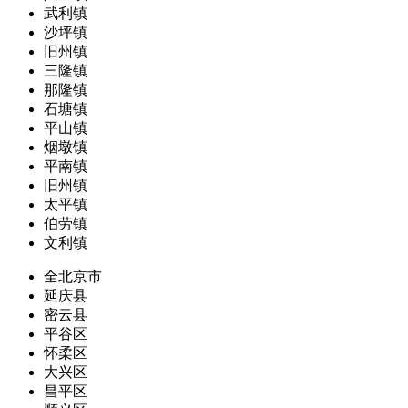
武利镇
沙坪镇
旧州镇
三隆镇
那隆镇
石塘镇
平山镇
烟墩镇
平南镇
旧州镇
太平镇
伯劳镇
文利镇
全北京市
延庆县
密云县
平谷区
怀柔区
大兴区
昌平区