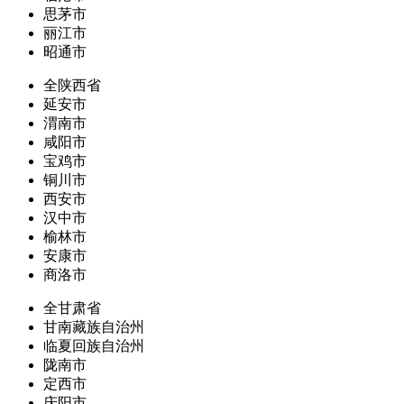
思茅市
丽江市
昭通市
全陕西省
延安市
渭南市
咸阳市
宝鸡市
铜川市
西安市
汉中市
榆林市
安康市
商洛市
全甘肃省
甘南藏族自治州
临夏回族自治州
陇南市
定西市
庆阳市