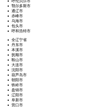
呼伦贝尔市
鄂尔多斯市
通辽市
赤峰市
乌海市
包头市
呼和浩特市
全辽宁省
丹东市
本溪市
抚顺市
鞍山市
大连市
沈阳市
葫芦岛市
朝阳市
铁岭市
盘锦市
辽阳市
阜新市
营口市