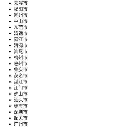
云浮市
揭阳市
潮州市
中山市
东莞市
清远市
阳江市
河源市
汕尾市
梅州市
惠州市
肇庆市
茂名市
湛江市
江门市
佛山市
汕头市
珠海市
深圳市
韶关市
广州市