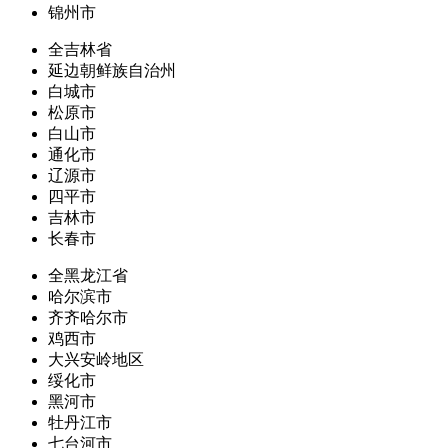
锦州市
全吉林省
延边朝鲜族自治州
白城市
松原市
白山市
通化市
辽源市
四平市
吉林市
长春市
全黑龙江省
哈尔滨市
齐齐哈尔市
鸡西市
大兴安岭地区
绥化市
黑河市
牡丹江市
七台河市