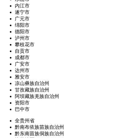
内江市
遂宁市
广元市
绵阳市
德阳市
泸州市
攀枝花市
自贡市
成都市
广安市
达州市
雅安市
凉山彝族自治州
甘孜藏族自治州
阿坝藏族羌族自治州
资阳市
巴中市
全贵州省
黔南布依族苗族自治州
黔东南苗族侗族自治州