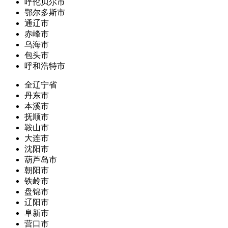
呼伦贝尔市
鄂尔多斯市
通辽市
赤峰市
乌海市
包头市
呼和浩特市
全辽宁省
丹东市
本溪市
抚顺市
鞍山市
大连市
沈阳市
葫芦岛市
朝阳市
铁岭市
盘锦市
辽阳市
阜新市
营口市