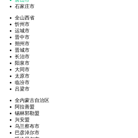
石家庄市
全山西省
忻州市
运城市
晋中市
朔州市
晋城市
长治市
阳泉市
大同市
太原市
临汾市
吕梁市
全内蒙古自治区
阿拉善盟
锡林郭勒盟
兴安盟
乌兰察布市
巴彦淖尔市