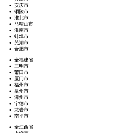
安庆市
铜陵市
淮北市
马鞍山市
淮南市
蚌埠市
芜湖市
合肥市
全福建省
三明市
莆田市
厦门市
福州市
泉州市
漳州市
宁德市
龙岩市
南平市
全江西省