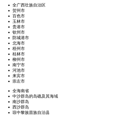
全广西壮族自治区
贺州市
百色市
玉林市
贵港市
钦州市
防城港市
北海市
梧州市
桂林市
柳州市
南宁市
河池市
来宾市
崇左市
全海南省
中沙群岛的岛礁及其海域
南沙群岛
西沙群岛
琼中黎族苗族自治县