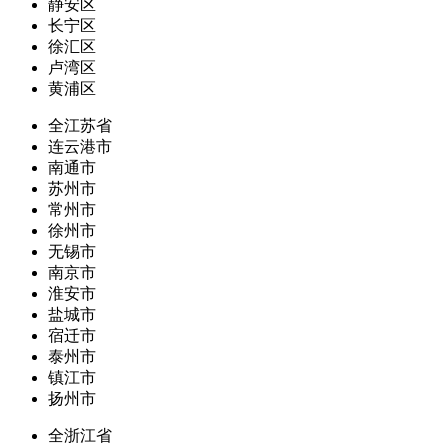
静安区
长宁区
徐汇区
卢湾区
黄浦区
全江苏省
连云港市
南通市
苏州市
常州市
徐州市
无锡市
南京市
淮安市
盐城市
宿迁市
泰州市
镇江市
扬州市
全浙江省