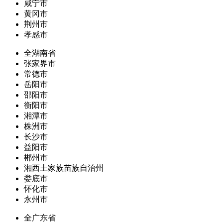
咸宁市
黄冈市
荆州市
孝感市
全湖南省
张家界市
常德市
岳阳市
邵阳市
衡阳市
湘潭市
株洲市
长沙市
益阳市
郴州市
湘西土家族苗族自治州
娄底市
怀化市
永州市
全广东省