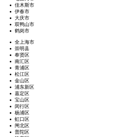
佳木斯市
伊春市
大庆市
双鸭山市
鹤岗市
全上海市
崇明县
奉贤区
南汇区
青浦区
松江区
金山区
浦东新区
嘉定区
宝山区
闵行区
杨浦区
虹口区
闸北区
普陀区