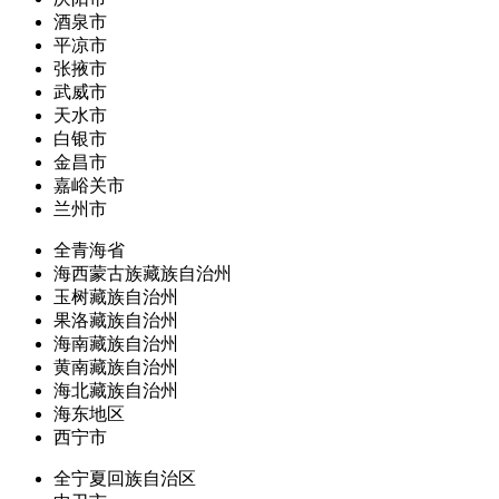
酒泉市
平凉市
张掖市
武威市
天水市
白银市
金昌市
嘉峪关市
兰州市
全青海省
海西蒙古族藏族自治州
玉树藏族自治州
果洛藏族自治州
海南藏族自治州
黄南藏族自治州
海北藏族自治州
海东地区
西宁市
全宁夏回族自治区