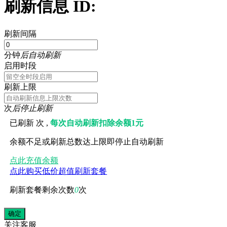
刷新信息 ID:
刷新间隔
分钟
后自动刷新
启用时段
刷新上限
次
后停止刷新
已刷新
次 ,
每次自动刷新扣除余额1元
余额不足或刷新总数达上限即停止自动刷新
点此充值余额
点此购买低价超值刷新套餐
刷新套餐剩余次数
0
次
关注
客服