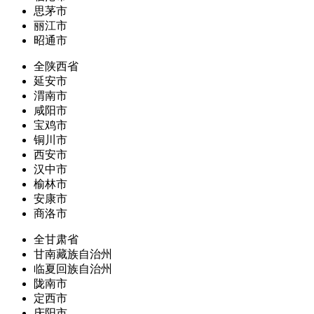
思茅市
丽江市
昭通市
全陕西省
延安市
渭南市
咸阳市
宝鸡市
铜川市
西安市
汉中市
榆林市
安康市
商洛市
全甘肃省
甘南藏族自治州
临夏回族自治州
陇南市
定西市
庆阳市