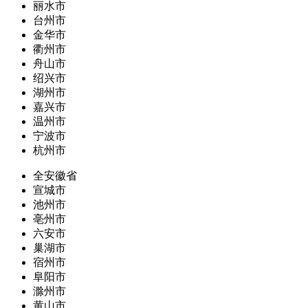
丽水市
台州市
金华市
衢州市
舟山市
绍兴市
湖州市
嘉兴市
温州市
宁波市
杭州市
全安徽省
宣城市
池州市
亳州市
六安市
巢湖市
宿州市
阜阳市
滁州市
黄山市