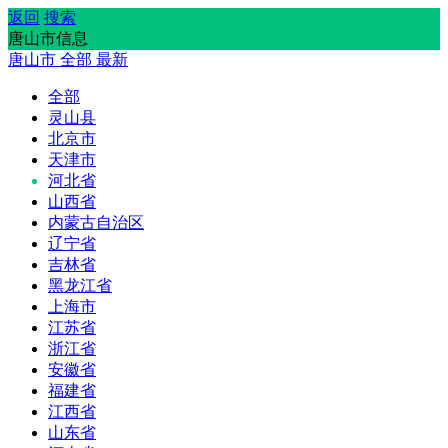
返回
搜索
唐山市信息
唐山市
全部
最新
全部
灵山县
北京市
天津市
河北省
山西省
内蒙古自治区
辽宁省
吉林省
黑龙江省
上海市
江苏省
浙江省
安徽省
福建省
江西省
山东省