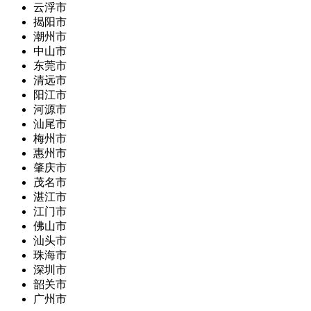
云浮市
揭阳市
潮州市
中山市
东莞市
清远市
阳江市
河源市
汕尾市
梅州市
惠州市
肇庆市
茂名市
湛江市
江门市
佛山市
汕头市
珠海市
深圳市
韶关市
广州市