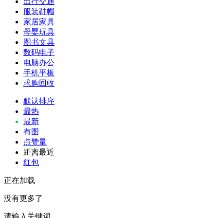
出行交通
服装鞋帽
家居家具
母婴玩具
图书文具
数码电子
电脑办公
手机平板
求购回收
默认排序
最热
最新
有图
点赞量
距离最近
红包
正在加载
没有更多了
请输入关键词