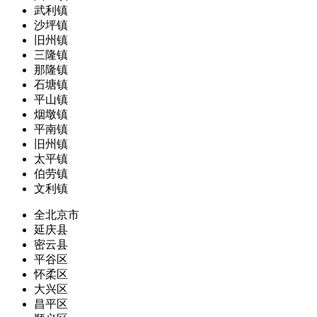
武利镇
沙坪镇
旧州镇
三隆镇
那隆镇
石塘镇
平山镇
烟墩镇
平南镇
旧州镇
太平镇
伯劳镇
文利镇
全北京市
延庆县
密云县
平谷区
怀柔区
大兴区
昌平区