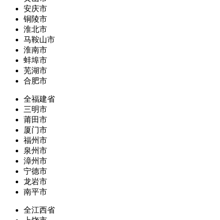
安庆市
铜陵市
淮北市
马鞍山市
淮南市
蚌埠市
芜湖市
合肥市
全福建省
三明市
莆田市
厦门市
福州市
泉州市
漳州市
宁德市
龙岩市
南平市
全江西省