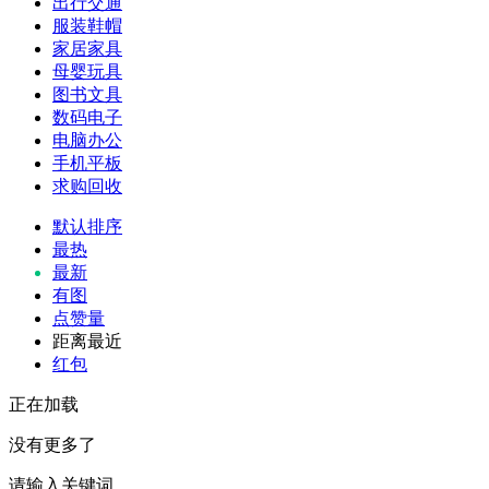
出行交通
服装鞋帽
家居家具
母婴玩具
图书文具
数码电子
电脑办公
手机平板
求购回收
默认排序
最热
最新
有图
点赞量
距离最近
红包
正在加载
没有更多了
请输入关键词