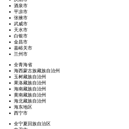
酒泉市
平凉市
张掖市
武威市
天水市
白银市
金昌市
嘉峪关市
兰州市
全青海省
海西蒙古族藏族自治州
玉树藏族自治州
果洛藏族自治州
海南藏族自治州
黄南藏族自治州
海北藏族自治州
海东地区
西宁市
全宁夏回族自治区