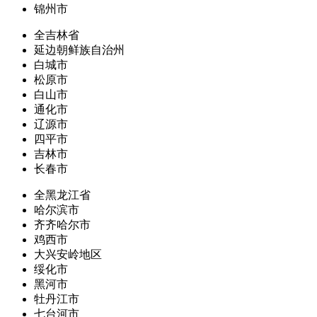
锦州市
全吉林省
延边朝鲜族自治州
白城市
松原市
白山市
通化市
辽源市
四平市
吉林市
长春市
全黑龙江省
哈尔滨市
齐齐哈尔市
鸡西市
大兴安岭地区
绥化市
黑河市
牡丹江市
七台河市