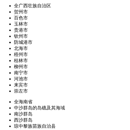
全广西壮族自治区
贺州市
百色市
玉林市
贵港市
钦州市
防城港市
北海市
梧州市
桂林市
柳州市
南宁市
河池市
来宾市
崇左市
全海南省
中沙群岛的岛礁及其海域
南沙群岛
西沙群岛
琼中黎族苗族自治县