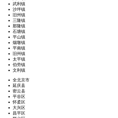
武利镇
沙坪镇
旧州镇
三隆镇
那隆镇
石塘镇
平山镇
烟墩镇
平南镇
旧州镇
太平镇
伯劳镇
文利镇
全北京市
延庆县
密云县
平谷区
怀柔区
大兴区
昌平区