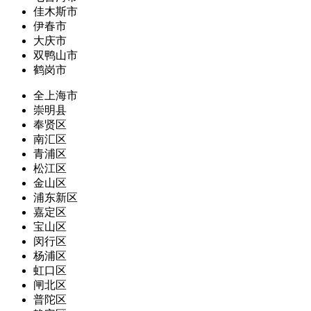
佳木斯市
伊春市
大庆市
双鸭山市
鹤岗市
全上海市
崇明县
奉贤区
南汇区
青浦区
松江区
金山区
浦东新区
嘉定区
宝山区
闵行区
杨浦区
虹口区
闸北区
普陀区