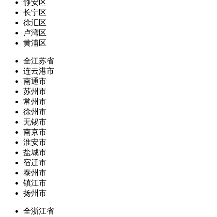
静安区
长宁区
徐汇区
卢湾区
黄浦区
全江苏省
连云港市
南通市
苏州市
常州市
徐州市
无锡市
南京市
淮安市
盐城市
宿迁市
泰州市
镇江市
扬州市
全浙江省