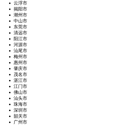
云浮市
揭阳市
潮州市
中山市
东莞市
清远市
阳江市
河源市
汕尾市
梅州市
惠州市
肇庆市
茂名市
湛江市
江门市
佛山市
汕头市
珠海市
深圳市
韶关市
广州市