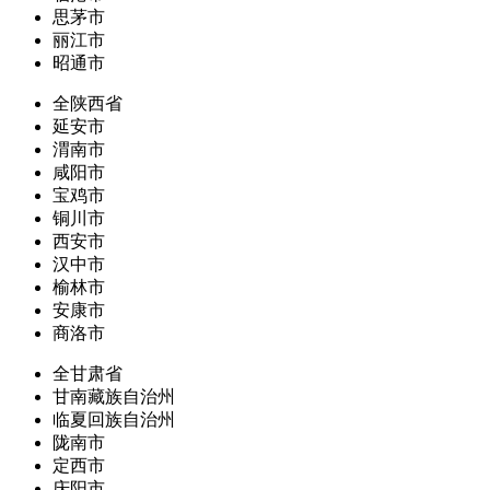
思茅市
丽江市
昭通市
全陕西省
延安市
渭南市
咸阳市
宝鸡市
铜川市
西安市
汉中市
榆林市
安康市
商洛市
全甘肃省
甘南藏族自治州
临夏回族自治州
陇南市
定西市
庆阳市