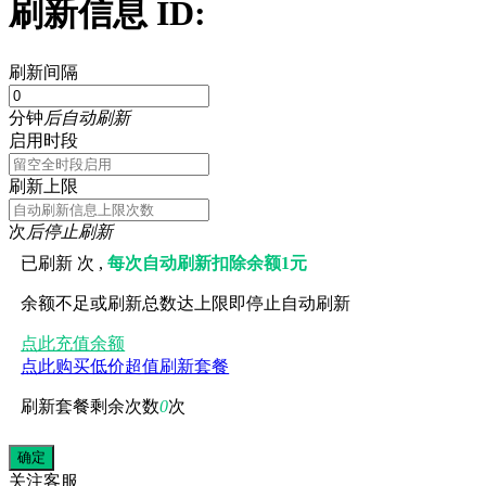
刷新信息 ID:
刷新间隔
分钟
后自动刷新
启用时段
刷新上限
次
后停止刷新
已刷新
次 ,
每次自动刷新扣除余额1元
余额不足或刷新总数达上限即停止自动刷新
点此充值余额
点此购买低价超值刷新套餐
刷新套餐剩余次数
0
次
关注
客服