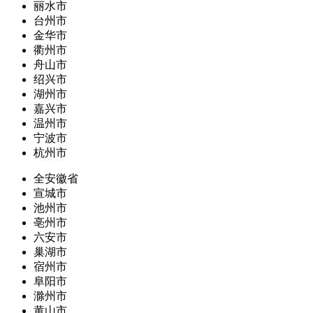
丽水市
台州市
金华市
衢州市
舟山市
绍兴市
湖州市
嘉兴市
温州市
宁波市
杭州市
全安徽省
宣城市
池州市
亳州市
六安市
巢湖市
宿州市
阜阳市
滁州市
黄山市