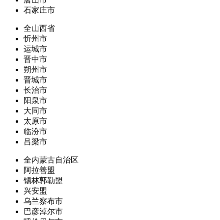
石家庄市
全山西省
忻州市
运城市
晋中市
朔州市
晋城市
长治市
阳泉市
大同市
太原市
临汾市
吕梁市
全内蒙古自治区
阿拉善盟
锡林郭勒盟
兴安盟
乌兰察布市
巴彦淖尔市