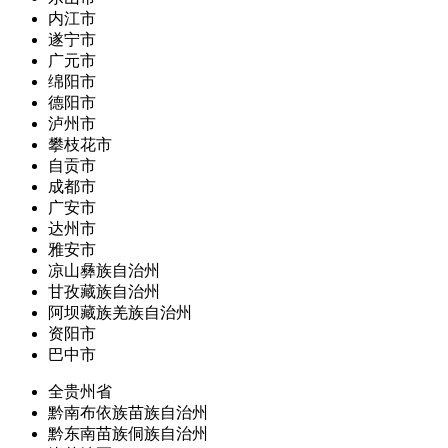
内江市
遂宁市
广元市
绵阳市
德阳市
泸州市
攀枝花市
自贡市
成都市
广安市
达州市
雅安市
凉山彝族自治州
甘孜藏族自治州
阿坝藏族羌族自治州
资阳市
巴中市
全贵州省
黔南布依族苗族自治州
黔东南苗族侗族自治州