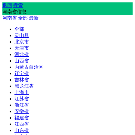
返回
搜索
河南省信息
河南省
全部
最新
全部
灵山县
北京市
天津市
河北省
山西省
内蒙古自治区
辽宁省
吉林省
黑龙江省
上海市
江苏省
浙江省
安徽省
福建省
江西省
山东省