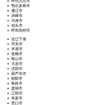
呼伦贝尔市
鄂尔多斯市
通辽市
赤峰市
乌海市
包头市
呼和浩特市
全辽宁省
丹东市
本溪市
抚顺市
鞍山市
大连市
沈阳市
葫芦岛市
朝阳市
铁岭市
盘锦市
辽阳市
阜新市
营口市