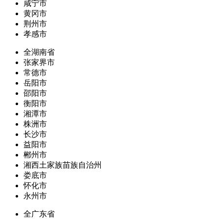
咸宁市
黄冈市
荆州市
孝感市
全湖南省
张家界市
常德市
岳阳市
邵阳市
衡阳市
湘潭市
株洲市
长沙市
益阳市
郴州市
湘西土家族苗族自治州
娄底市
怀化市
永州市
全广东省